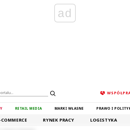
ad
WSPÓŁPR
ZY
RETAIL MEDIA
MARKI WŁASNE
PRAWO I POLITY
-COMMERCE
RYNEK PRACY
LOGISTYKA