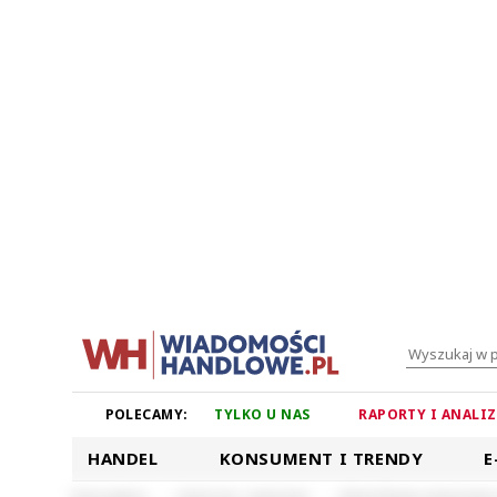
POLECAMY:
TYLKO U NAS
RAPORTY I ANALI
HANDEL
KONSUMENT I TRENDY
E