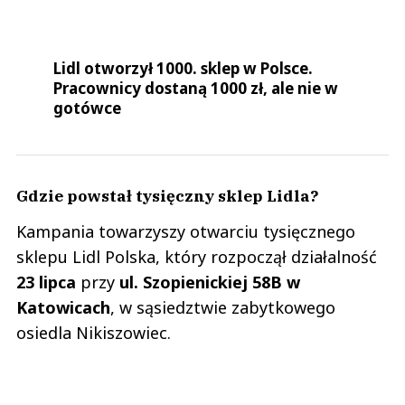
Lidl otworzył 1000. sklep w Polsce.
Pracownicy dostaną 1000 zł, ale nie w
gotówce
Gdzie powstał tysięczny sklep Lidla?
Kampania towarzyszy otwarciu tysięcznego
sklepu Lidl Polska, który rozpoczął działalność
23 lipca
przy
ul. Szopienickiej 58B w
Katowicach
, w sąsiedztwie zabytkowego
osiedla Nikiszowiec.