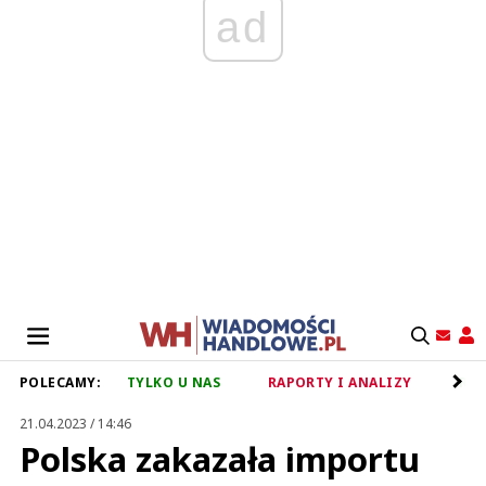
ad
POLECAMY:
TYLKO U NAS
RAPORTY I ANALIZY
RET
21.04.2023 / 14:46
Polska zakazała importu