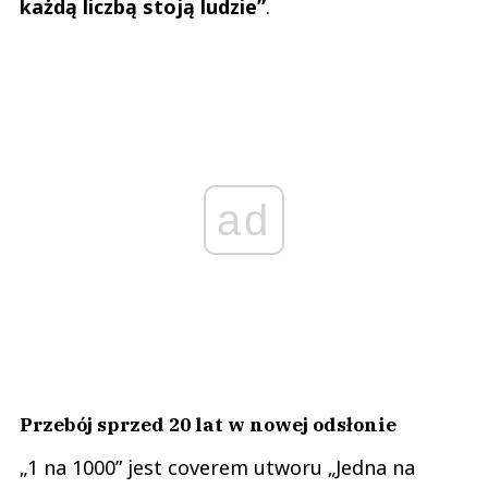
każdą liczbą stoją ludzie”
.
ad
Przebój sprzed 20 lat w nowej odsłonie
„1 na 1000” jest coverem utworu „Jedna na