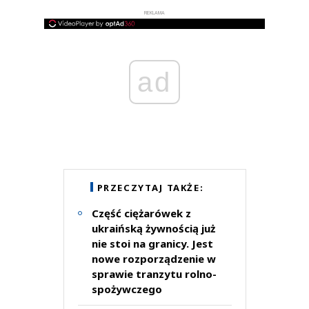
REKLAMA
ad
PRZECZYTAJ TAKŻE:
Część ciężarówek z
ukraińską żywnością już
nie stoi na granicy. Jest
nowe rozporządzenie w
sprawie tranzytu rolno-
spożywczego