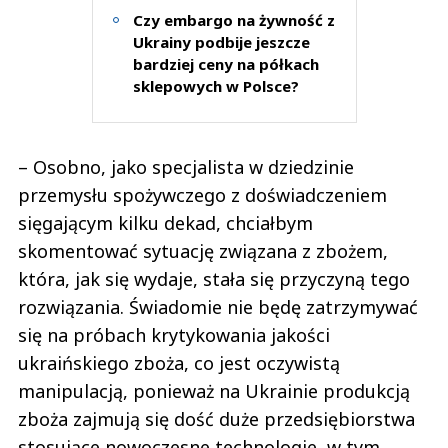
Czy embargo na żywność z
Ukrainy podbije jeszcze
bardziej ceny na półkach
sklepowych w Polsce?
– Osobno, jako specjalista w dziedzinie
przemysłu spożywczego z doświadczeniem
sięgającym kilku dekad, chciałbym
skomentować sytuację związana z zbożem,
która, jak się wydaje, stała się przyczyną tego
rozwiązania. Świadomie nie będę zatrzymywać
się na próbach krytykowania jakości
ukraińskiego zboża, co jest oczywistą
manipulacją, ponieważ na Ukrainie produkcją
zboża zajmują się dość duże przedsiębiorstwa
stosujące nowoczesne technologie, w tym