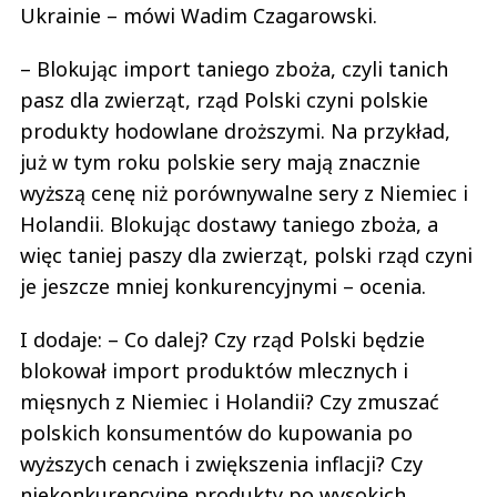
Ukrainie – mówi Wadim Czagarowski.
– Blokując import taniego zboża, czyli tanich
pasz dla zwierząt, rząd Polski czyni polskie
produkty hodowlane droższymi. Na przykład,
już w tym roku polskie sery mają znacznie
wyższą cenę niż porównywalne sery z Niemiec i
Holandii. Blokując dostawy taniego zboża, a
więc taniej paszy dla zwierząt, polski rząd czyni
je jeszcze mniej konkurencyjnymi – ocenia.
I dodaje: – Co dalej? Czy rząd Polski będzie
blokował import produktów mlecznych i
mięsnych z Niemiec i Holandii? Czy zmuszać
polskich konsumentów do kupowania po
wyższych cenach i zwiększenia inflacji? Czy
niekonkurencyjne produkty po wysokich