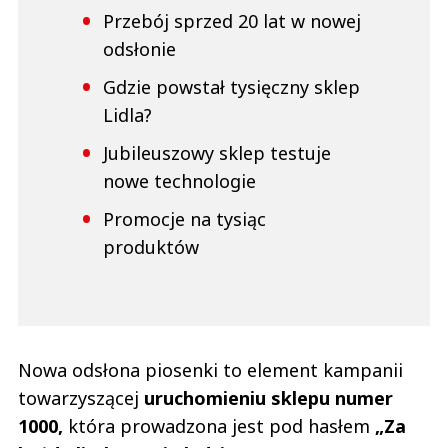
Przebój sprzed 20 lat w nowej
odsłonie
Gdzie powstał tysięczny sklep
Lidla?
Jubileuszowy sklep testuje
nowe technologie
Promocje na tysiąc
produktów
Nowa odsłona piosenki to element kampanii
towarzyszącej
uruchomieniu sklepu numer
1000,
która prowadzona jest pod hasłem
„Za