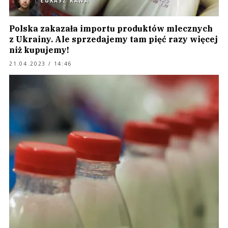
ŁUKASZ RAWA
Polska zakazała importu produktów mlecznych
z Ukrainy. Ale sprzedajemy tam pięć razy więcej
niż kupujemy!
21.04.2023 / 14:46