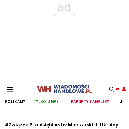
ad
POLECAMY:
TYLKO U NAS
RAPORTY I ANALIZY
RET
#Związek Przedsiębiorstw Mleczarskich Ukrainy