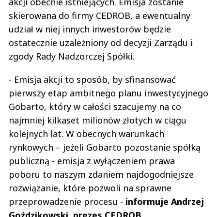
akcji obecnie istniejących. Emisja zostanie
skierowana do firmy CEDROB, a ewentualny
udział w niej innych inwestorów będzie
ostatecznie uzależniony od decyzji Zarządu i
zgody Rady Nadzorczej Spółki.
- Emisja akcji to sposób, by sfinansować
pierwszy etap ambitnego planu inwestycyjnego
Gobarto, który w całości szacujemy na co
najmniej kilkaset milionów złotych w ciągu
kolejnych lat. W obecnych warunkach
rynkowych – jeżeli Gobarto pozostanie spółką
publiczną - emisja z wyłączeniem prawa
poboru to naszym zdaniem najdogodniejsze
rozwiązanie, które pozwoli na sprawne
przeprowadzenie procesu -
informuje Andrzej
Goździkowski, prezes CEDROB
.