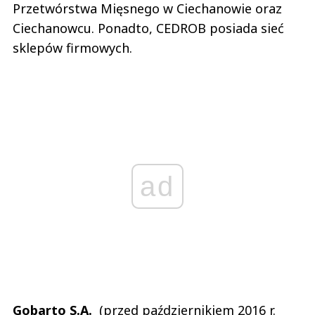
Przetwórstwa Mięsnego w Ciechanowie oraz
Ciechanowcu. Ponadto, CEDROB posiada sieć
sklepów firmowych.
ad
Gobarto
S.A.
(przed październikiem 2016 r.