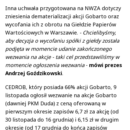
Inna uchwała przygotowana na NWZA dotyczy
zniesienia dematerializacji akcji Gobarto oraz
wycofania ich z obrotu na Giełdzie Papierów
Wartościowych w Warszawie.
- Chcielibyśmy,
aby decyzja o wycofaniu spółki z giełdy została
podjęta w momencie udanie zakończonego
wezwania na akcje - taki cel przedstawiliśmy w
momencie ogłoszenia wezwania
-
mówi prezes
Andrzej Goździkowski
.
CEDROB, który posiada 66% akcji Gobarto, 9
listopada ogłosił wezwanie na akcje Gobarto
(dawniej PKM Duda) z ceną oferowaną w
pierwszym okresie zapisów 6,7 zł za akcję (od
30 listopada do 16 grudnia) i 6,15 zł w drugim
okresie (od 17 grudnia do końca zapisów