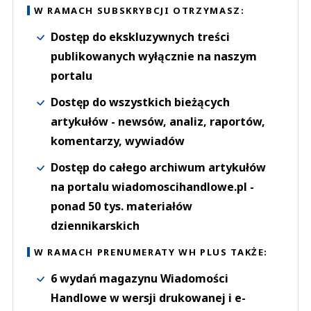
W RAMACH SUBSKRYBCJI OTRZYMASZ:
Dostęp do ekskluzywnych treści
publikowanych wyłącznie na naszym
portalu
Dostęp do wszystkich bieżących
artykułów - newsów, analiz, raportów,
komentarzy, wywiadów
Dostęp do całego archiwum artykułów
na portalu wiadomoscihandlowe.pl -
ponad 50 tys. materiałów
dziennikarskich
W RAMACH PRENUMERATY WH PLUS TAKŻE:
6 wydań magazynu Wiadomości
Handlowe w wersji drukowanej i e-