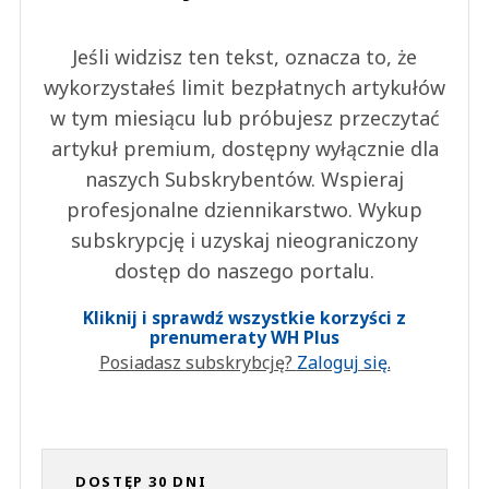
Jeśli widzisz ten tekst, oznacza to, że
wykorzystałeś limit bezpłatnych artykułów
w tym miesiącu lub próbujesz przeczytać
artykuł premium, dostępny wyłącznie dla
naszych Subskrybentów. Wspieraj
profesjonalne dziennikarstwo. Wykup
subskrypcję i uzyskaj nieograniczony
dostęp do naszego portalu.
Kliknij i sprawdź wszystkie korzyści z
prenumeraty WH Plus
Posiadasz subskrybcję?
Zaloguj się.
DOSTĘP 30 DNI