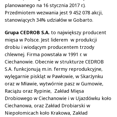
planowanego na 16 stycznia 2017 r.).
Przedmiotem wezwania jest 9 452 078 akcji,
stanowiących 34% udziałów w Gobarto.
Grupa CEDROB S.A.
to największy producent
mięsa w Polsce. Jest liderem w produkcji
drobiu i wiodącym producentem trzody
chlewnej. Firma powstała w 1991 r. w
Ciechanowie. Obecnie w strukturze CEDROB
S.A. funkcjonują m.in. fermy reprodukcyjne,
wylęgarnie piskląt w Pawłowie, w Skarżynku
oraz w Mławie, wytwórnie pasz w Gumowie,
Raciążu oraz Rypinie, Zakład Mięsa
Drobiowego w Ciechanowie i w Ujazdówku koło
Ciechanowa, oraz Zakład Drobiarski w
Niepołomicach koło Krakowa, Zakład