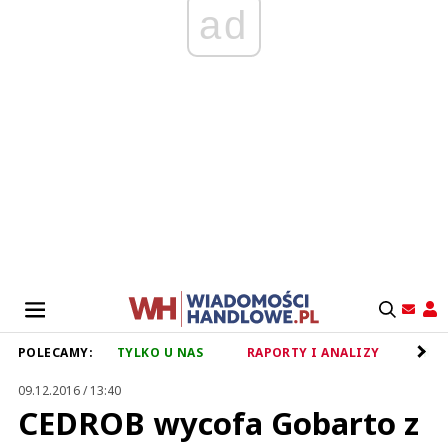
ad
POLECAMY:
TYLKO U NAS
RAPORTY I ANALIZY
RET
09.12.2016 / 13:40
CEDROB wycofa Gobarto z