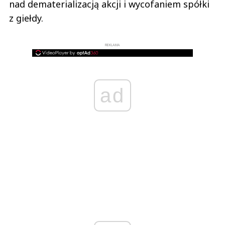
nad dematerializacją akcji i wycofaniem spółki
z giełdy.
REKLAMA
ad