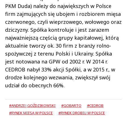
PKM Duda) należy do największych w Polsce
firm zajmujących się ubojem i rozbiorem mięsa
czerwonego, czyli wieprzowego, wołowego oraz
dziczyzny. Spółka kontroluje i jest zarazem
najważniejszą częścią grupy kapitałowej, którą
aktualnie tworzy ok. 30 firm z branży rolno-
spożywczej z terenu Polski i Ukrainy. Spółka
jest notowana na GPW od 2002 r. W 2014 r.
CEDROB nabył 33% akcji Spółki, a w 2015 r., w
drodze kolejnego wezwania, zwiększył swój
udział do obecnych 66%.
#ANDRZEJ GOŹDZIKOWSKI
#GOBARTO
#CEDROB
#RYNEK MIĘSA W POLSCE
#RYNEK DROBIU W POLSCE