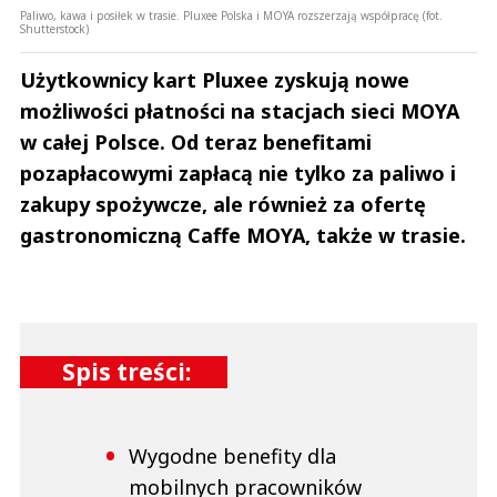
Paliwo, kawa i posiłek w trasie. Pluxee Polska i MOYA rozszerzają współpracę (fot.
Shutterstock)
Użytkownicy kart Pluxee zyskują nowe
możliwości płatności na stacjach sieci MOYA
w całej Polsce. Od teraz benefitami
pozapłacowymi zapłacą nie tylko za paliwo i
zakupy spożywcze, ale również za ofertę
gastronomiczną Caffe MOYA, także w trasie.
Spis treści:
Wygodne benefity dla
mobilnych pracowników