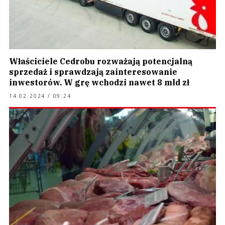
Właściciele Cedrobu rozważają potencjalną
sprzedaż i sprawdzają zainteresowanie
inwestorów. W grę wchodzi nawet 8 mld zł
14.02.2024 / 09:24