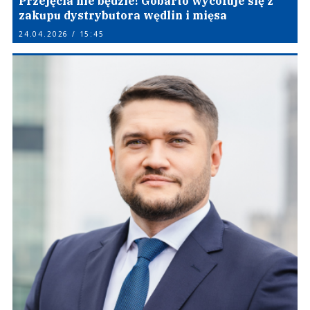
Przejęcia nie będzie! Gobarto wycofuje się z
zakupu dystrybutora wędlin i mięsa
24.04.2026 / 15:45