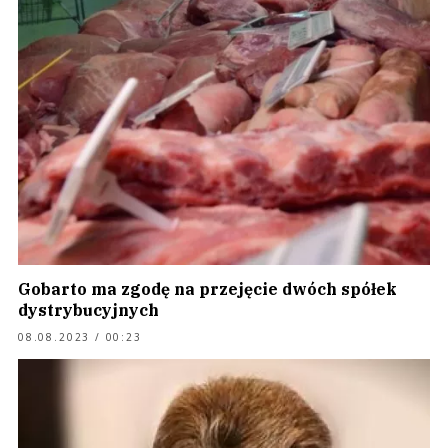
Gobarto ma zgodę na przejęcie dwóch spółek
dystrybucyjnych
08.08.2023 / 00:23