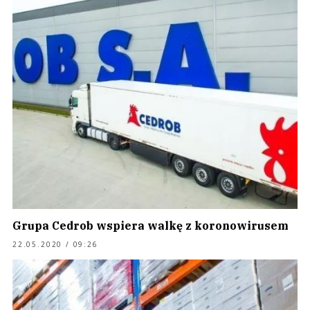
Grupa Cedrob wspiera walkę z koronowirusem
22.05.2020 / 09:26