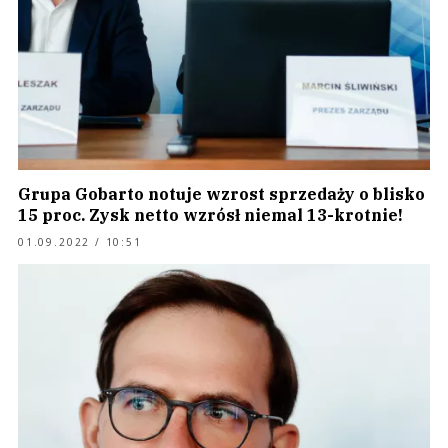
Grupa Gobarto notuje wzrost sprzedaży o blisko
15 proc. Zysk netto wzrósł niemal 13-krotnie!
01.09.2022 / 10:51