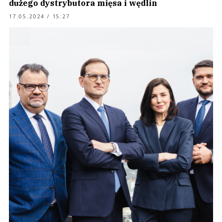
dużego dystrybutora mięsa i wędlin
17.05.2024 / 15:27