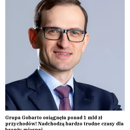
Grupa Gobarto osiągnęła ponad 1 mld zł
przychodów! Nadchodzą bardzo trudne czasy dla
branży mięsnej