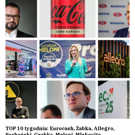
TOP 10 tygodnia: Eurocash, Żabka, Allegro,
Suchański, Grabka, Meloni, Mlekovita,