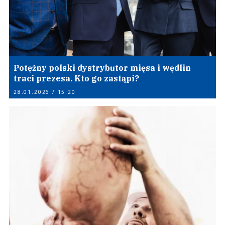
Potężny polski dystrybutor mięsa i wędlin
traci prezesa. Kto go zastąpi?
28.01.2026 / 15:20