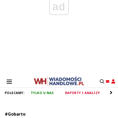
ad
POLECAMY:
TYLKO U NAS
RAPORTY I ANALIZY
RET
#Gobarto