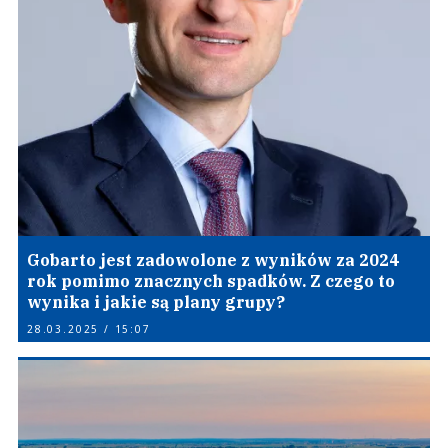
Gobarto jest zadowolone z wyników za 2024
rok pomimo znacznych spadków. Z czego to
wynika i jakie są plany grupy?
28.03.2025 / 15:07