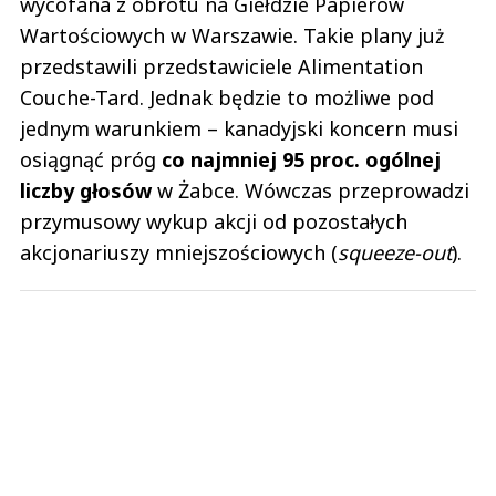
wycofana z obrotu na Giełdzie Papierów
Wartościowych w Warszawie. Takie plany już
przedstawili przedstawiciele Alimentation
Couche-Tard. Jednak będzie to możliwe pod
jednym warunkiem – kanadyjski koncern musi
osiągnąć próg
co najmniej 95 proc. ogólnej
liczby głosów
w Żabce. Wówczas przeprowadzi
przymusowy wykup akcji od pozostałych
akcjonariuszy mniejszościowych (
squeeze-out
).