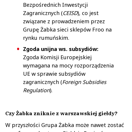
Bezpośrednich Inwestycji
Zagranicznych (
CEISD
), co jest
związane z prowadzeniem przez
Grupę Żabka sieci sklepów Froo na
rynku rumuńskim.
Zgoda unijna ws. subsydiów:
Zgoda Komisji Europejskiej
wymagana na mocy rozporządzenia
UE w sprawie subsydiów
zagranicznych (
Foreign Subsidies
Regulation
).
Czy Żabka zniknie z warszawskiej giełdy?
W przyszłości Grupa Żabka może nawet zostać