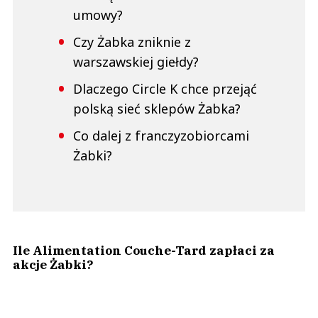
umowy?
Czy Żabka zniknie z
warszawskiej giełdy?
Dlaczego Circle K chce przejąć
polską sieć sklepów Żabka?
Co dalej z franczyzobiorcami
Żabki?
Ile Alimentation Couche-Tard zapłaci za
akcje Żabki?