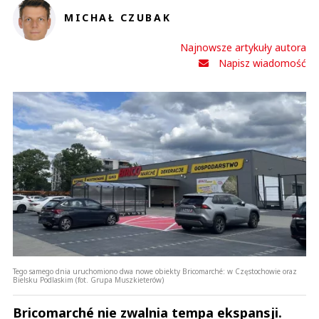
Napisz wiadomość
Tego samego dnia uruchomiono dwa nowe obiekty Bricomarché: w Częstochowie oraz
Bielsku Podlaskim (fot. Grupa Muszkieterów)
Bricomarché nie zwalnia tempa ekspansji.
Sieć powiększyła się o kolejne placówki w
Częstochowie oraz Bielsku Podlaskim i liczy