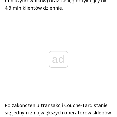
ad
Po zakończeniu transakcji Couche-Tard stanie
się jednym z największych operatorów sklepów
convenience w Europie i znacząco wzmocni