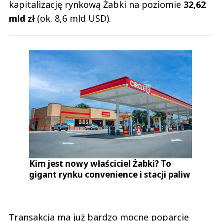
kapitalizację rynkową Żabki na poziomie
32,62
mld zł
(ok. 8,6 mld USD).
Kim jest nowy właściciel Żabki? To
gigant rynku convenience i stacji paliw
Transakcja ma już bardzo mocne poparcie