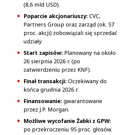
Poparcie akcjonariuszy:
CVC,
Partners Group oraz zarząd (ok. 57
proc. akcji) zobowiązali się sprzedać
udziały.
Start zapisów:
Planowany na około
26 sierpnia 2026 r. (po
zatwierdzeniu przez KNF).
Finał transakcji:
Oczekiwany do
końca grudnia 2026 r.
Finansowanie:
gwarantowane
przez J.P. Morgan.
Możliwe wycofanie Żabki z GPW:
po przekroczeniu 95 proc. głosów.