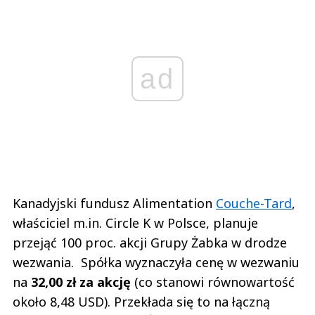
ad
Kanadyjski fundusz Alimentation
Couche-Tard
,
właściciel m.in. Circle K w Polsce, planuje
przejąć 100 proc. akcji Grupy Żabka w drodze
wezwania. Spółka wyznaczyła cenę w wezwaniu
na
32,00 zł za akcję
(co stanowi równowartość
około 8,48 USD). Przekłada się to na łączną