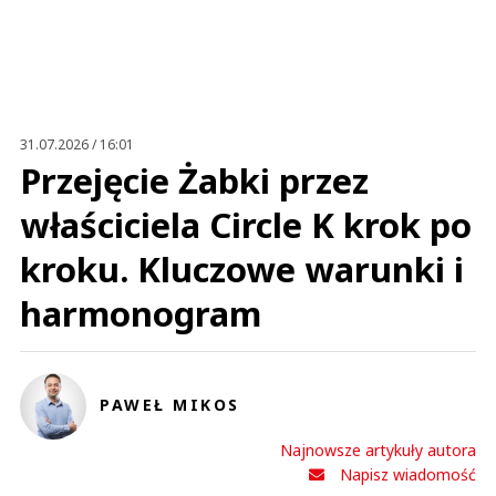
Imię (Wymagane)
Anuluj
Prześlij komentarz
31.07.2026 / 16:01
Przejęcie Żabki przez
właściciela Circle K krok po
kroku. Kluczowe warunki i
harmonogram
PAWEŁ MIKOS
Najnowsze artykuły autora
Napisz wiadomość