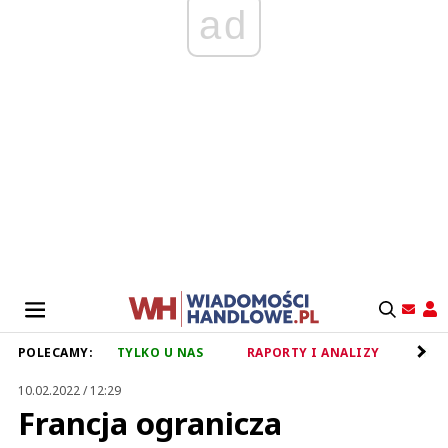
ad
POLECAMY:
TYLKO U NAS
RAPORTY I ANALIZY
RET
10.02.2022 / 12:29
Francja ogranicza