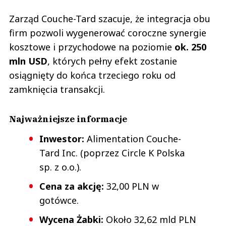
Zarząd Couche-Tard szacuje, że integracja obu
firm pozwoli wygenerować coroczne synergie
kosztowe i przychodowe na poziomie
ok. 250
mln USD
, których pełny efekt zostanie
osiągnięty do końca trzeciego roku od
zamknięcia transakcji.
Najważniejsze informacje
Inwestor:
Alimentation Couche-
Tard Inc. (poprzez Circle K Polska
sp. z o.o.).
Cena za akcję:
32,00 PLN w
gotówce.
Wycena Żabki:
Około 32,62 mld PLN
(8,6 mld USD).