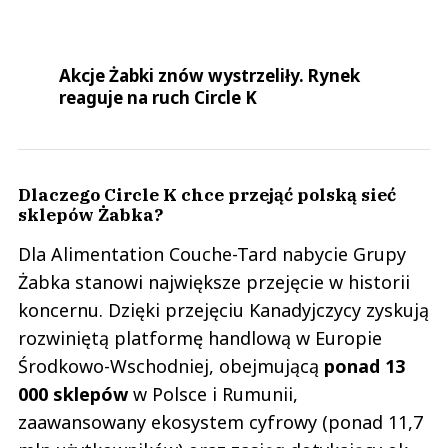
Akcje Żabki znów wystrzeliły. Rynek
reaguje na ruch Circle K
Dlaczego Circle K chce przejąć polską sieć
sklepów Żabka?
Dla Alimentation Couche-Tard nabycie Grupy
Żabka stanowi największe przejęcie w historii
koncernu. Dzięki przejęciu Kanadyjczycy zyskują
rozwiniętą platformę handlową w Europie
Środkowo-Wschodniej, obejmującą
ponad 13
000 sklepów
w Polsce i Rumunii,
zaawansowany ekosystem cyfrowy (ponad 11,7
mln użytkowników) oraz zasięg dotykający ok.
4,3 mln klientów dziennie.