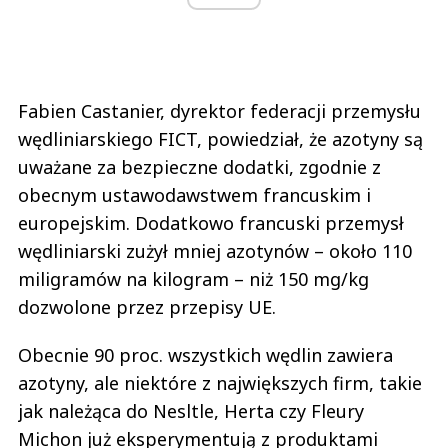
Fabien Castanier, dyrektor federacji przemysłu
wędliniarskiego FICT, powiedział, że azotyny są
uważane za bezpieczne dodatki, zgodnie z
obecnym ustawodawstwem francuskim i
europejskim. Dodatkowo francuski przemysł
wędliniarski zużył mniej azotynów – około 110
miligramów na kilogram – niż 150 mg/kg
dozwolone przez przepisy UE.
Obecnie 90 proc. wszystkich wędlin zawiera
azotyny, ale niektóre z największych firm, takie
jak należąca do Nesltle, Herta czy Fleury
Michon już eksperymentują z produktami