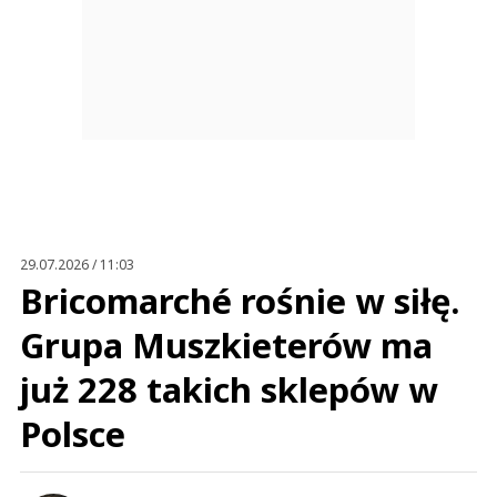
29.07.2026 / 11:03
Bricomarché rośnie w siłę.
Grupa Muszkieterów ma
już 228 takich sklepów w
Polsce
MICHAŁ CZUBAK
Najnowsze artykuły autora