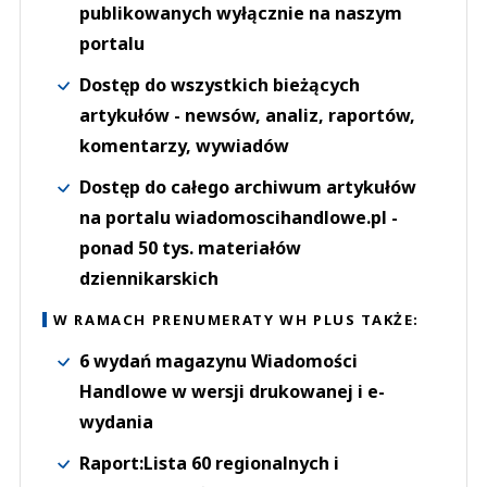
publikowanych wyłącznie na naszym
portalu
Dostęp do wszystkich bieżących
artykułów - newsów, analiz, raportów,
komentarzy, wywiadów
Dostęp do całego archiwum artykułów
na portalu wiadomoscihandlowe.pl -
ponad 50 tys. materiałów
dziennikarskich
W RAMACH PRENUMERATY WH PLUS TAKŻE:
6 wydań magazynu Wiadomości
Handlowe w wersji drukowanej i e-
wydania
Raport:Lista 60 regionalnych i