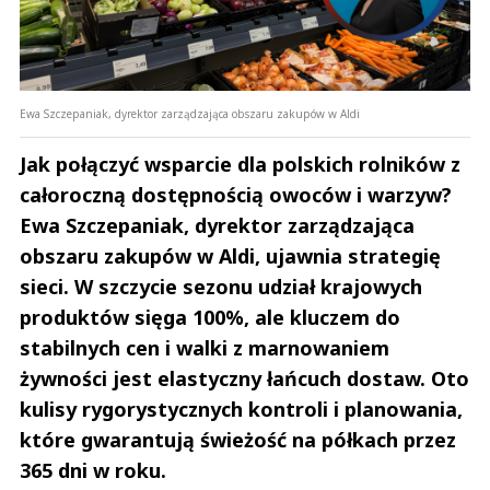
Ewa Szczepaniak, dyrektor zarządzająca obszaru zakupów w Aldi
Jak połączyć wsparcie dla polskich rolników z
całoroczną dostępnością owoców i warzyw?
Ewa Szczepaniak, dyrektor zarządzająca
obszaru zakupów w Aldi, ujawnia strategię
sieci. W szczycie sezonu udział krajowych
produktów sięga 100%, ale kluczem do
stabilnych cen i walki z marnowaniem
żywności jest elastyczny łańcuch dostaw. Oto
kulisy rygorystycznych kontroli i planowania,
które gwarantują świeżość na półkach przez
365 dni w roku.