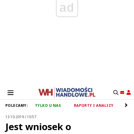
ad
POLECAMY:
TYLKO U NAS
RAPORTY I ANALIZY
RET
13.10.2019 / 10:57
Jest wniosek o