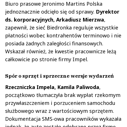
Biuro prasowe Jeronimo Martins Polska
jednoznacznie odcięło się od sprawy.
Dyrektor
ds. korporacyjnych, Arkadiusz Mierzwa
,
zapewnił, że sieć Biedronka reguluje wszystkie
płatności wobec kontrahentów terminowo i nie
posiada żadnych zaległości finansowych.
Wskazał również, że kwestie pracownicze leżą
całkowicie po stronie firmy Impel.
Spór o sprzęt i sprzeczne wersje wydarzeń
Rzeczniczka Impela, Kamila Paliwoda
,
początkowo tłumaczyła brak wypłat rzekomym
przywłaszczeniem i porzuceniem samochodu
służbowego wraz z wartościowym sprzętem.
Dokumentacja SMS-owa pracowników wykazała
jednak, że auto zostało odebrane przez firmę