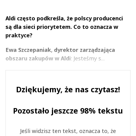
Aldi często podkreśla, że polscy producenci
są dla sieci priorytetem. Co to oznacza w
praktyce?
Ewa Szczepaniak, dyrektor zarządzająca
obszaru zakupów w Aldi
: Jesteśmy s...
Dziękujemy, że nas czytasz!
Pozostało jeszcze 98% tekstu
Jeśli widzisz ten tekst, oznacza to, że