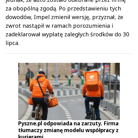
za obopólną zgodą. Po przedstawieniu tych
dowodów, Impel zmienił wersję, przyznał, że
zwrot nastąpił w ramach porozumienia i
zadeklarował wypłatę zaległych środków do 30
lipca.
Pyszne.pl odpowiada na zarzuty. Firma
tłumaczy zmianę modelu współpracy z
kurierami