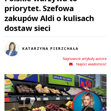
priorytet. Szefowa
zakupów Aldi o kulisach
dostaw sieci
KATARZYNA PIERZCHAŁA
Najnowsze artykuły autora
Napisz wiadomość