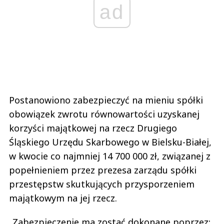
ad
Postanowiono zabezpieczyć na mieniu spółki
obowiązek zwrotu równowartości uzyskanej
korzyści majątkowej na rzecz Drugiego
Śląskiego Urzędu Skarbowego w Bielsku-Białej,
w kwocie co najmniej 14 700 000 zł, związanej z
popełnieniem przez prezesa zarządu spółki
przestępstw skutkujących przysporzeniem
majątkowym na jej rzecz.
„Zabezpieczenie ma zostać dokonane poprzez: