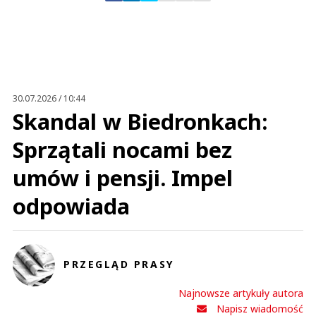
Zostaw swoje komentarze
Imię (Wymagane)
Anuluj
Prześlij komentarz
30.07.2026 / 10:44
Skandal w Biedronkach:
Sprzątali nocami bez
umów i pensji. Impel
odpowiada
PRZEGLĄD PRASY
Najnowsze artykuły autora
Napisz wiadomość