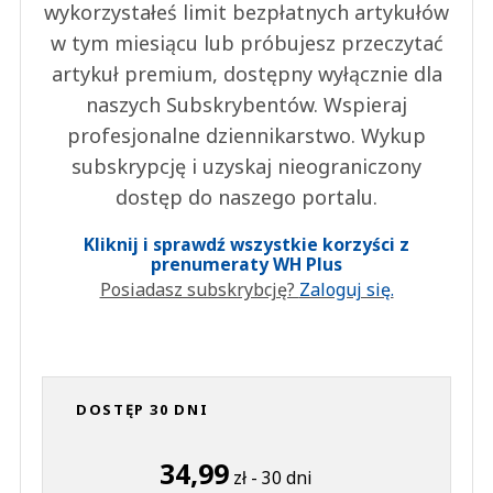
wykorzystałeś limit bezpłatnych artykułów
w tym miesiącu lub próbujesz przeczytać
artykuł premium, dostępny wyłącznie dla
naszych Subskrybentów. Wspieraj
profesjonalne dziennikarstwo. Wykup
subskrypcję i uzyskaj nieograniczony
dostęp do naszego portalu.
Kliknij i sprawdź wszystkie korzyści z
prenumeraty WH Plus
Posiadasz subskrybcję?
Zaloguj się.
DOSTĘP 30 DNI
34,99
zł - 30 dni