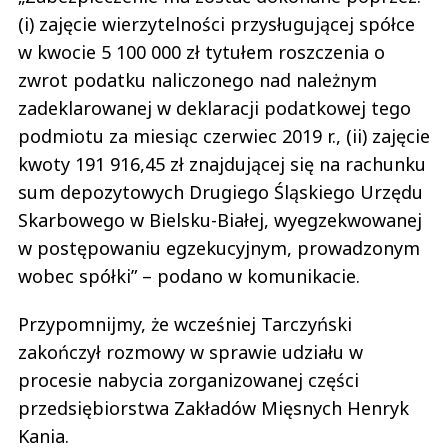
(i) zajęcie wierzytelności przysługującej spółce
w kwocie 5 100 000 zł tytułem roszczenia o
zwrot podatku naliczonego nad należnym
zadeklarowanej w deklaracji podatkowej tego
podmiotu za miesiąc czerwiec 2019 r., (ii) zajęcie
kwoty 191 916,45 zł znajdującej się na rachunku
sum depozytowych Drugiego Śląskiego Urzędu
Skarbowego w Bielsku-Białej, wyegzekwowanej
w postępowaniu egzekucyjnym, prowadzonym
wobec spółki” – podano w komunikacie.
Przypomnijmy, że wcześniej Tarczyński
zakończył rozmowy w sprawie udziału w
procesie nabycia zorganizowanej części
przedsiębiorstwa Zakładów Mięsnych Henryk
Kania.