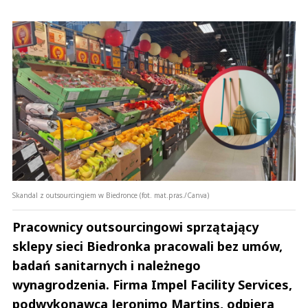
Skandal z outsourcingiem w Biedronce (fot. mat.pras./Canva)
Pracownicy outsourcingowi sprzątający
sklepy sieci Biedronka pracowali bez umów,
badań sanitarnych i należnego
wynagrodzenia. Firma Impel Facility Services,
podwykonawca Jeronimo Martins, odpiera