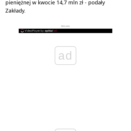
pieniężnej w kwocie 14,7 mln zł - podały
Zakłady.
REKLAMA
ad