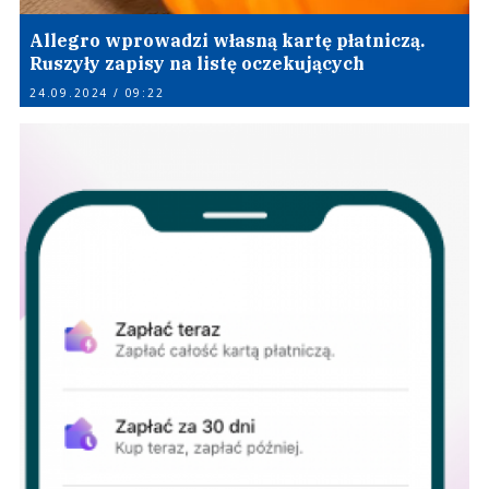
Allegro wprowadzi własną kartę płatniczą.
Ruszyły zapisy na listę oczekujących
24.09.2024 / 09:22