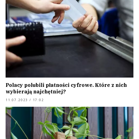
Polacy polubili płatności cyfrowe. Które z nich
wybierają najchętniej?
11.07.2023 / 17:02