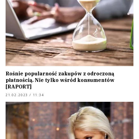
Rośnie popularność zakupów z odroczoną
płatnością. Nie tylko wśród konsumentów
[RAPORT]
21.02.2023 / 11:34