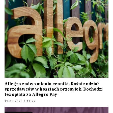
Allegro znów zmienia cenniki. Rośnie udział
sprzedawców w kosztach przesyłek. Dochodzi
też opłata za Allegro Pay
19.05.2023 / 11:27