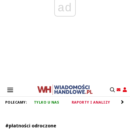
ad
POLECAMY:
TYLKO U NAS
RAPORTY I ANALIZY
RET
#płatności odroczone