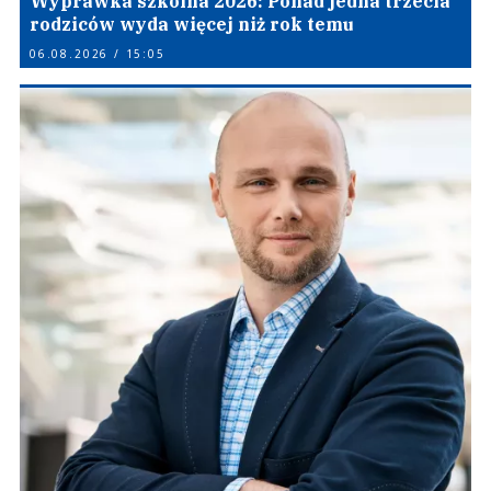
Wyprawka szkolna 2026: Ponad jedna trzecia
rodziców wyda więcej niż rok temu
06.08.2026 / 15:05