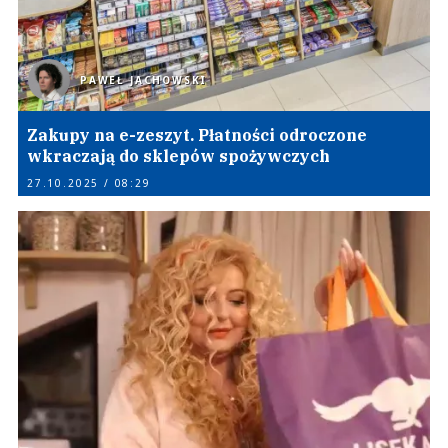
PAWEŁ JACHOWSKI
Zakupy na e-zeszyt. Płatności odroczone
wkraczają do sklepów spożywczych
27.10.2025 / 08:29