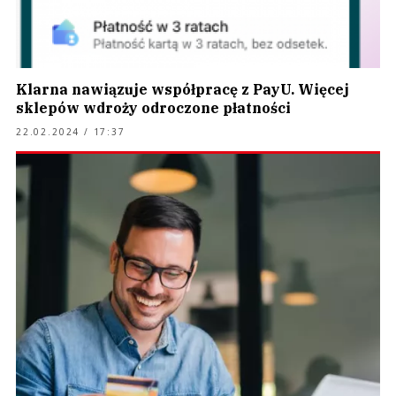
Klarna nawiązuje współpracę z PayU. Więcej
sklepów wdroży odroczone płatności
22.02.2024 / 17:37