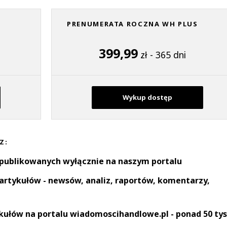
PRENUMERATA ROCZNA WH PLUS
399,99
zł - 365 dni
Wykup dostęp
Z:
 publikowanych wyłącznie na naszym portalu
artykułów - newsów, analiz, raportów, komentarzy,
kułów na portalu wiadomoscihandlowe.pl - ponad 50 tys