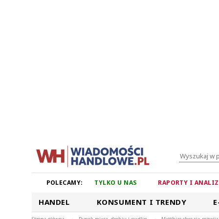
POLECAMY:
TYLKO U NAS
RAPORTY I ANALI
HANDEL
KONSUMENT I TRENDY
E