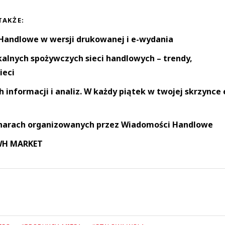
TAKŻE:
andlowe w wersji drukowanej i e-wydania
okalnych spożywczych sieci handlowych – trendy,
ieci
informacji i analiz. W każdy piątek w twojej skrzynce 
narach organizowanych przez Wiadomości Handlowe
 WH MARKET