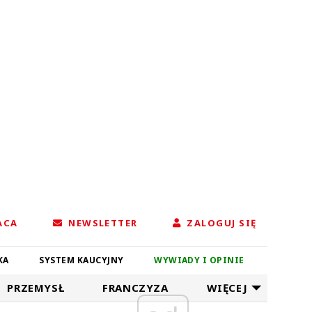
ACA
NEWSLETTER
ZALOGUJ SIĘ
KA
SYSTEM KAUCYJNY
WYWIADY I OPINIE
PRZEMYSŁ
FRANCZYZA
WIĘCEJ