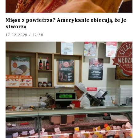
Mięso z powietrza? Amerykanie obiecują, że je
stworzą
17.02.2020 / 12:50