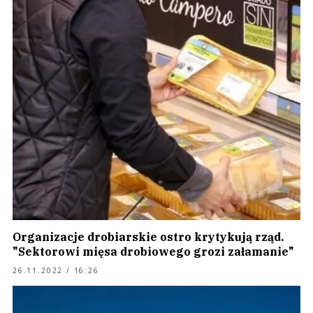
Organizacje drobiarskie ostro krytykują rząd.
"Sektorowi mięsa drobiowego grozi załamanie"
26.11.2022 / 16:26