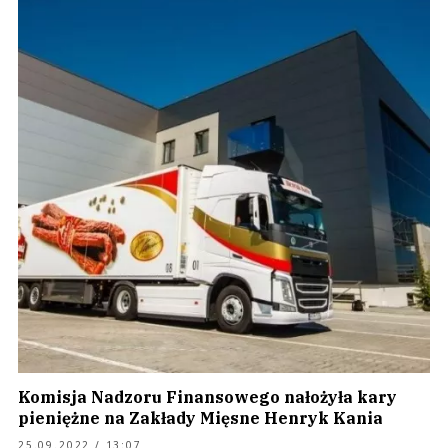
Komisja Nadzoru Finansowego nałożyła kary
pieniężne na Zakłady Mięsne Henryk Kania
25.09.2022 / 13:07