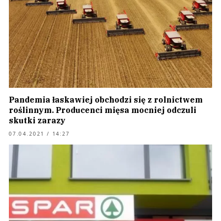
Pandemia łaskawiej obchodzi się z rolnictwem
roślinnym. Producenci mięsa mocniej odczuli
skutki zarazy
07.04.2021 / 14:27