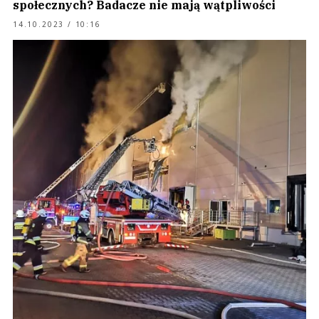
społecznych? Badacze nie mają wątpliwości
14.10.2023 / 10:16