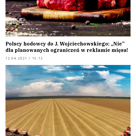
Polscy hodowcy do J. Wojciechowskiego: „Nie”
dla planowanych ograniczeń w reklamie mięsa!
12.04.2021 / 15:12