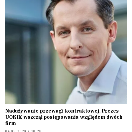
Nadużywanie przewagi kontraktowej. Prezes
UOKiK wszczął postępowania względem dwóch
firm
04.05.2020 / 10:28