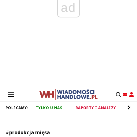
ad
POLECAMY:
TYLKO U NAS
RAPORTY I ANALIZY
RET
#produkcja mięsa