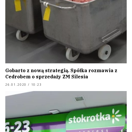
Gobarto z nową strategią. Spółka rozmawia z
Cedrobem o sprzedaży ZM Silesia
26.01.2020 / 10:23