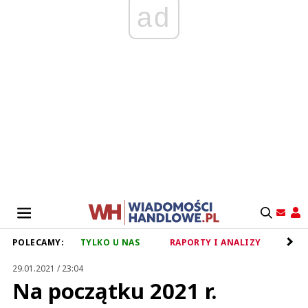
ad
POLECAMY:
TYLKO U NAS
RAPORTY I ANALIZY
RET
29.01.2021 / 23:04
Na początku 2021 r.