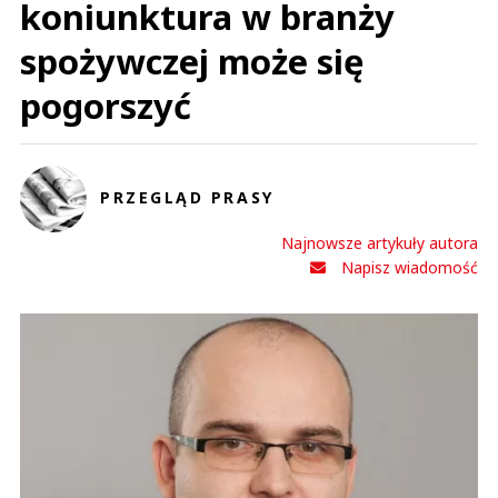
koniunktura w branży
spożywczej może się
pogorszyć
PRZEGLĄD PRASY
Najnowsze artykuły autora
Napisz wiadomość