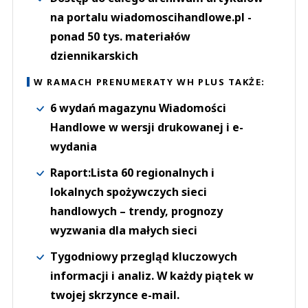
na portalu wiadomoscihandlowe.pl -
ponad 50 tys. materiałów
dziennikarskich
W RAMACH PRENUMERATY WH PLUS TAKŻE:
6 wydań magazynu Wiadomości
Handlowe w wersji drukowanej i e-
wydania
Raport:Lista 60 regionalnych i
lokalnych spożywczych sieci
handlowych – trendy, prognozy
wyzwania dla małych sieci
Tygodniowy przegląd kluczowych
informacji i analiz. W każdy piątek w
twojej skrzynce e-mail.