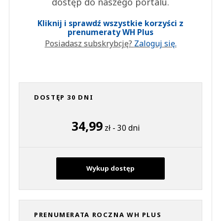
dostęp do naszego portalu.
Kliknij i sprawdź wszystkie korzyści z
prenumeraty WH Plus
Posiadasz subskrybcję?
Zaloguj się.
DOSTĘP 30 DNI
34,99
zł - 30 dni
Wykup dostęp
PRENUMERATA ROCZNA WH PLUS