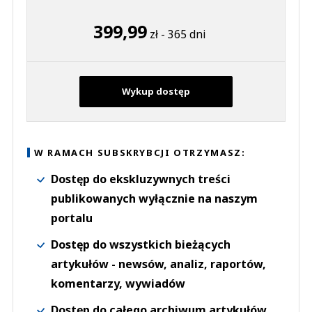
399,99
zł - 365 dni
Wykup dostęp
W RAMACH SUBSKRYBCJI OTRZYMASZ:
Dostęp do ekskluzywnych treści
publikowanych wyłącznie na naszym
portalu
Dostęp do wszystkich bieżących
artykułów - newsów, analiz, raportów,
komentarzy, wywiadów
Dostęp do całego archiwum artykułów