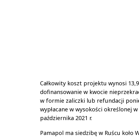
Całkowity koszt projektu wynosi 13,9
dofinansowanie w kwocie nieprzekrac
w formie zaliczki lub refundacji po
wypłacane w wysokości określonej w 
października 2021 r.
Pamapol ma siedzibę w Ruścu koło Wi