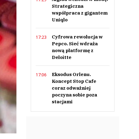
Strategiczna
współpraca z gigantem
Uniqlo
Cyfrowa rewolucja w
17:23
Pepco. Sieć wdraża
nową platformę z
Deloitte
Eksodus Orlenu.
17:06
Koncept Stop Cafe
coraz odważniej
poczyna sobie poza
stacjami