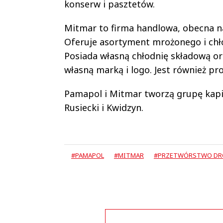
konserw i pasztetów.
Mitmar to firma handlowa, obecna n
Oferuje asortyment mrożonego i chł
Posiada własną chłodnię składową o
własną marką i logo. Jest również 
Pamapol i Mitmar tworzą grupę kapit
Rusiecki i Kwidzyn.
#PAMAPOL
#MITMAR
#PRZETWÓRSTWO DR