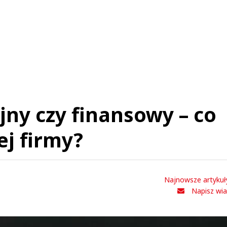
jny czy finansowy – co
ej firmy?
Najnowsze artykuł
Napisz wi