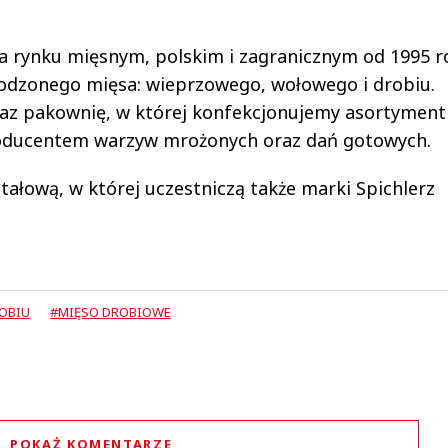
a rynku mięsnym, polskim i zagranicznym od 1995 r
odzonego mięsa: wieprzowego, wołowego i drobiu.
raz pakownię, w której konfekcjonujemy asortyment
producentem warzyw mrożonych oraz dań gotowych.
ałową, w której uczestniczą także marki Spichlerz
OBIU
#MIĘSO DROBIOWE
POKAŻ KOMENTARZE