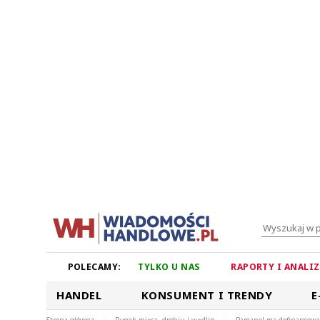
POLECAMY:
TYLKO U NAS
RAPORTY I ANALI
HANDEL
KONSUMENT I TRENDY
E