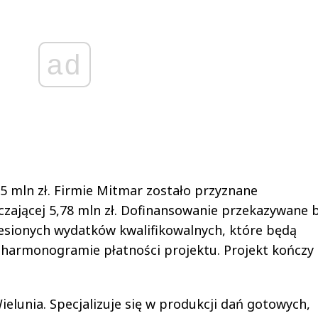
ad
5 mln zł. Firmie Mitmar zostało przyznane
zającej 5,78 mln zł. Dofinansowanie przekazywane 
niesionych wydatków kwalifikowalnych, które będą
harmonogramie płatności projektu. Projekt kończy 
elunia. Specjalizuje się w produkcji dań gotowych,