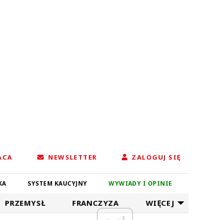
ACA
NEWSLETTER
ZALOGUJ SIĘ
KA
SYSTEM KAUCYJNY
WYWIADY I OPINIE
PRZEMYSŁ
FRANCZYZA
WIĘCEJ