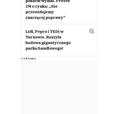
pokazał wyniki. Prezes
JM o rynku: „Nie
przewidujemy
znaczącej poprawy”
Lidl, Pepco i TEDi w
2
Tarnowie. Ruszyła
budowa gigantycznego
parku handlowego!