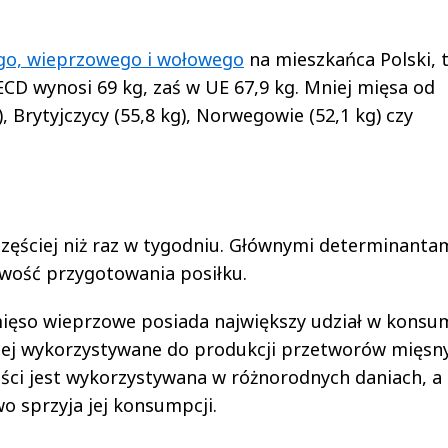
go, wieprzowego i wołowego
na mieszkańca Polski, t
ECD wynosi 69 kg, zaś w UE 67,9 kg. Mniej mięsa od
), Brytyjczycy (55,8 kg), Norwegowie (52,1 kg) czy
zęściej niż raz w tygodniu. Głównymi determinanta
twość przygotowania posiłku.
mięso wieprzowe posiada największy udział w konsu
ściej wykorzystywane do produkcji przetworów mięsn
ści jest wykorzystywana w różnorodnych daniach, a
o sprzyja jej konsumpcji.