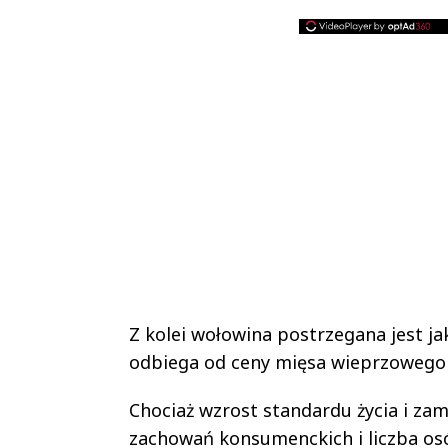
Z kolei wołowina postrzegana jest j
odbiega od ceny mięsa wieprzowego
Chociaż wzrost standardu życia i za
zachowań konsumenckich i liczba os