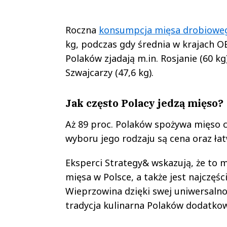
Roczna
konsumpcja mięsa drobiowe
kg, podczas gdy średnia w krajach O
Polaków zjadają m.in. Rosjanie (60 kg
Szwajcarzy (47,6 kg).
Jak często Polacy jedzą mięso?
Aż 89 proc. Polaków spożywa mięso c
wyboru jego rodzaju są cena oraz ła
Eksperci Strategy& wskazują, że to 
mięsa w Polsce, a także jest najczę
Wieprzowina dzięki swej uniwersalno
tradycja kulinarna Polaków dodatkow