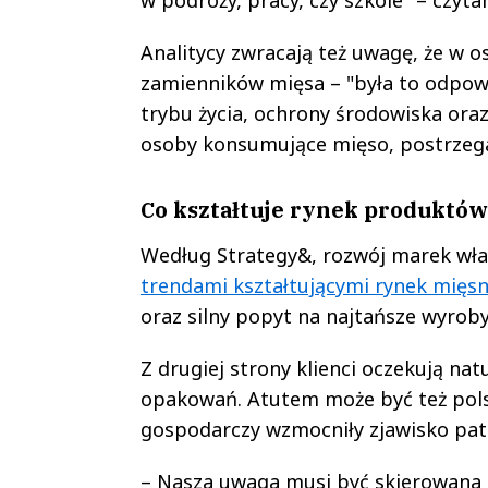
Analitycy zwracają też uwagę, że w 
zamienników mięsa – "była to odpo
trybu życia, ochrony środowiska ora
osoby konsumujące mięso, postrzegaj
Co kształtuje rynek produktó
Według Strategy&, rozwój marek wła
trendami kształtującymi rynek mięsn
oraz silny popyt na najtańsze wyroby, 
Z drugiej strony klienci oczekują na
opakowań. Atutem może być też pols
gospodarczy wzmocniły zjawisko pa
– Nasza uwaga musi być skierowana n