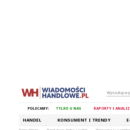
POLECAMY:
TYLKO U NAS
RAPORTY I ANALI
HANDEL
KONSUMENT I TRENDY
E