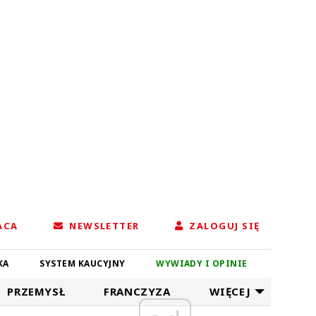
ACA
NEWSLETTER
ZALOGUJ SIĘ
KA
SYSTEM KAUCYJNY
WYWIADY I OPINIE
PRZEMYSŁ
FRANCZYZA
WIĘCEJ