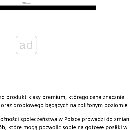
REKLAMA
ad
ako produkt klasy premium, którego cena znacznie
 oraz drobiowego będących na zbliżonym poziomie.
możności społeczeństwa w Polsce prowadzi do zmian
ób, które mogą pozwolić sobie na gotowe posiłki w