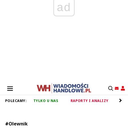
ad
POLECAMY:
TYLKO U NAS
RAPORTY I ANALIZY
RET
#Olewnik