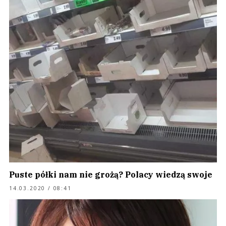
Puste półki nam nie grożą? Polacy wiedzą swoje
14.03.2020 / 08:41