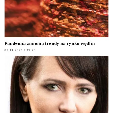
Pandemia zmienia trendy na rynku wędlin
03.11.2020 / 19:40