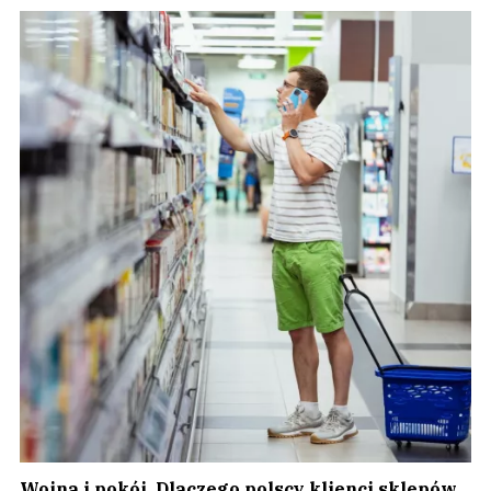
Wojna i pokój. Dlaczego polscy klienci sklepów