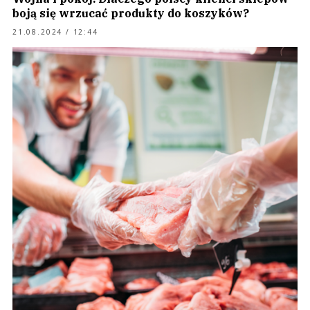
boją się wrzucać produkty do koszyków?
21.08.2024 / 12:44