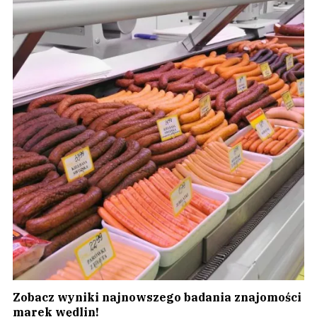
Zobacz wyniki najnowszego badania znajomości
marek wędlin!