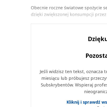
Obecnie roczne światowe spożycie se
dzięki zwiększonej konsumpcji przez
Dzięku
Pozost
Jeśli widzisz ten tekst, oznacza
miesiącu lub próbujesz przeczy
Subskrybentów. Wspieraj profes
nieogranic
Kliknij i sprawdź 