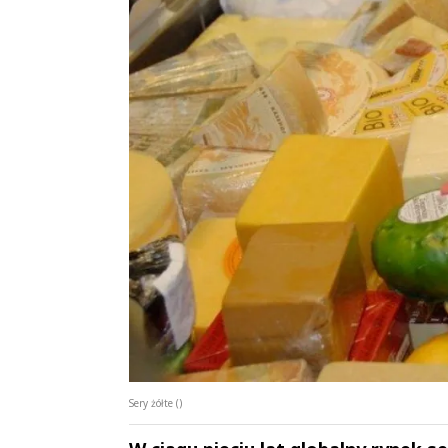
Sery żółte ()