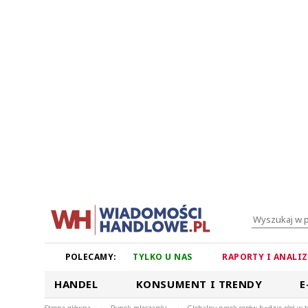
POLECAMY:
TYLKO U NAS
RAPORTY I ANALI
HANDEL
KONSUMENT I TRENDY
E