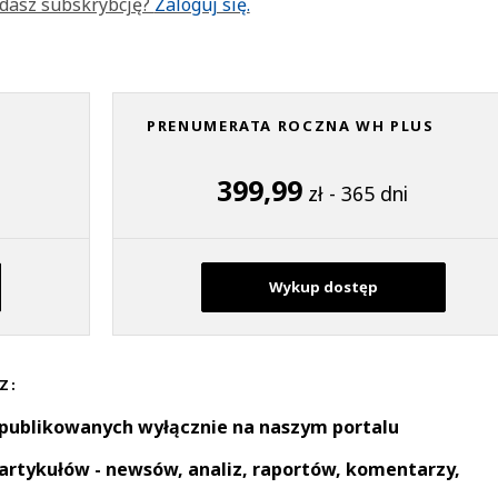
dasz subskrybcję?
Zaloguj się.
PRENUMERATA ROCZNA WH PLUS
399,99
zł - 365 dni
Wykup dostęp
Z:
 publikowanych wyłącznie na naszym portalu
artykułów - newsów, analiz, raportów, komentarzy,