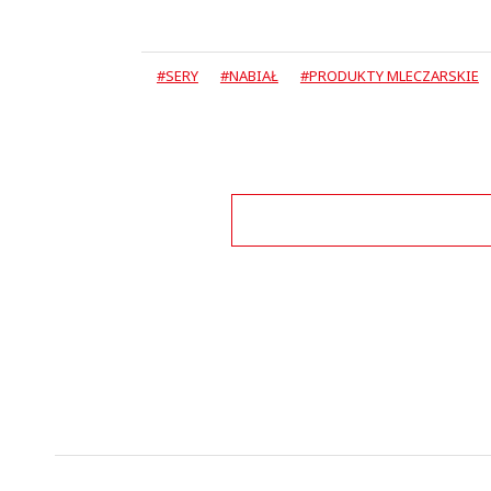
#SERY
#NABIAŁ
#PRODUKTY MLECZARSKIE
Zo