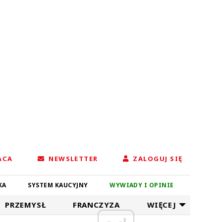
ACA
NEWSLETTER
ZALOGUJ SIĘ
KA
SYSTEM KAUCYJNY
WYWIADY I OPINIE
PRZEMYSŁ
FRANCZYZA
WIĘCEJ