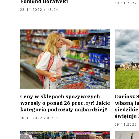
Edmund Borawski
18.11.2022 
23.11.2022 / 16:04
Ceny w sklepach spożywczych
Dariusz S
wzrosły o ponad 26 proc. r/r! Jakie
własną t
kategoria podrożały najbardziej?
siedzibie
świętuje 
10.11.2022 / 09:06
09.11.2022 