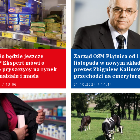
o będzie jeszcze
Zarząd OSM Piątnica od 1
? Ekspert mówi o
listopada w nowym skład
 pryszczycy na rynek
prezes Zbigniew Kalino
nabiału i masła
przechodzi na emerytur
 / 13:06
31.10.2024 / 14:14