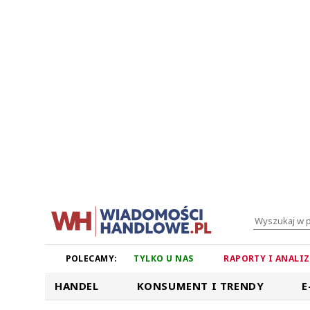
POLECAMY:
TYLKO U NAS
RAPORTY I ANALI
HANDEL
KONSUMENT I TRENDY
E