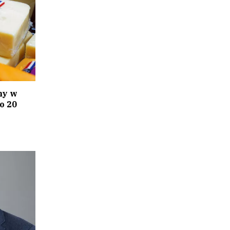
ny w
o 20