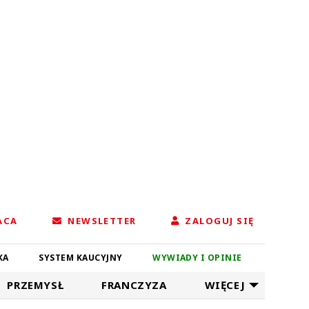
ACA
NEWSLETTER
ZALOGUJ SIĘ
KA
SYSTEM KAUCYJNY
WYWIADY I OPINIE
PRZEMYSŁ
FRANCZYZA
WIĘCEJ