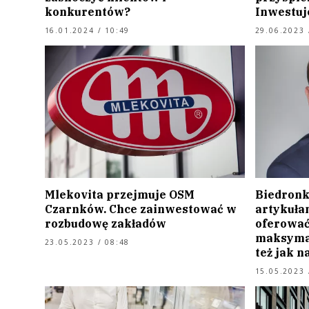
konkurentów?
Inwestuj
16.01.2024 / 10:49
29.06.2023 
Mlekovita przejmuje OSM
Biedronk
Czarnków. Chce zainwestować w
artykuła
rozbudowę zakładów
oferować
maksymal
23.05.2023 / 08:48
też jak n
15.05.2023 