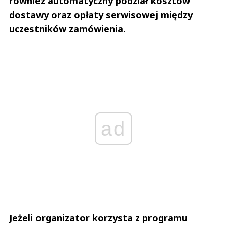
również automatyczny podział kosztów
dostawy oraz opłaty serwisowej między
uczestników zamówienia.
ad
Jeżeli organizator korzysta z programu