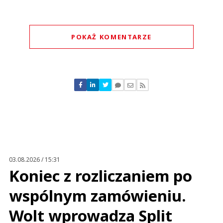
POKAŻ KOMENTARZE
Komentarze (
0
)
Nie znaleziono komentarzy
Zostaw swoje komentarze
Imię (Wymagane)
Anuluj
Prześlij komentarz
03.08.2026 / 15:31
Koniec z rozliczaniem po
wspólnym zamówieniu.
Wolt wprowadza Split