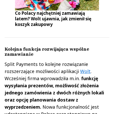
Co Polacy najchętniej zamawiają
latem? Wolt ujawnia, jak zmienił się
koszyk zakupowy
Kolejna funkcja rozwijająca wspólne
zamawianie
Split Payments to kolejne rozwiązanie
rozszerzające możliwości aplikacji
Wolt
.
Wcześniej firma wprowadziła m.in.
funkcję
wysyłania prezentów, możliwość złożenia
jednego zamówienia z dwóch różnych lokali
oraz opcję planowania dostaw z
wyprzedzeniem.
Nowa funkcjonalność jest
udostępniana w Polsce oraz stopniowo na