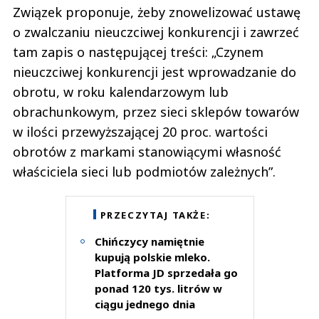
Związek proponuje, żeby znowelizować ustawę
o zwalczaniu nieuczciwej konkurencji i zawrzeć
tam zapis o następującej treści: „Czynem
nieuczciwej konkurencji jest wprowadzanie do
obrotu, w roku kalendarzowym lub
obrachunkowym, przez sieci sklepów towarów
w ilości przewyższającej 20 proc. wartości
obrotów z markami stanowiącymi własność
właściciela sieci lub podmiotów zależnych”.
PRZECZYTAJ TAKŻE:
Chińczycy namiętnie
kupują polskie mleko.
Platforma JD sprzedała go
ponad 120 tys. litrów w
ciągu jednego dnia