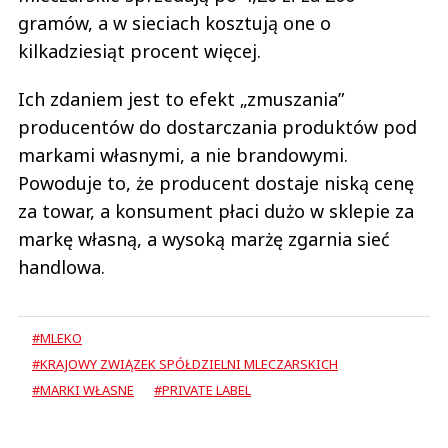
gramów, a w sieciach kosztują one o
kilkadziesiąt procent więcej.
Ich zdaniem jest to efekt „zmuszania”
producentów do dostarczania produktów pod
markami własnymi, a nie brandowymi.
Powoduje to, że producent dostaje niską cenę
za towar, a konsument płaci dużo w sklepie za
markę własną, a wysoką marżę zgarnia sieć
handlowa.
#MLEKO
#KRAJOWY ZWIĄZEK SPÓŁDZIELNI MLECZARSKICH
#MARKI WŁASNE
#PRIVATE LABEL