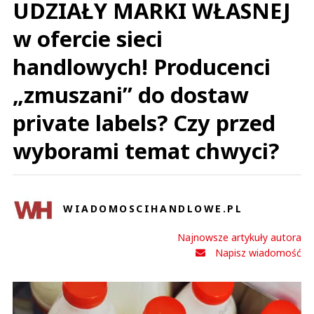
UDZIAŁY MARKI WŁASNEJ
w ofercie sieci
handlowych! Producenci
„zmuszani” do dostaw
private labels? Czy przed
wyborami temat chwyci?
WIADOMOSCIHANDLOWE.PL
Najnowsze artykuły autora
Napisz wiadomość