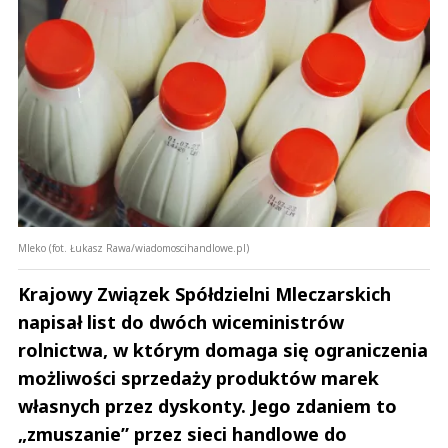
Mleko (fot. Łukasz Rawa/wiadomoscihandlowe.pl)
Krajowy Związek Spółdzielni Mleczarskich
napisał list do dwóch wiceministrów
rolnictwa, w którym domaga się ograniczenia
możliwości sprzedaży produktów marek
własnych przez dyskonty. Jego zdaniem to
„zmuszanie” przez sieci handlowe do