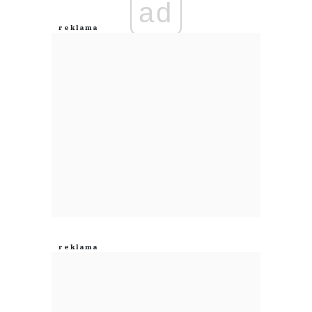
ad
Anuluj
Prześlij komentarz