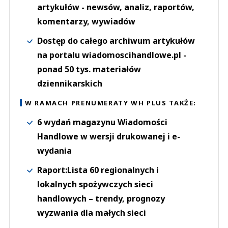
artykułów - newsów, analiz, raportów,
komentarzy, wywiadów
Dostęp do całego archiwum artykułów
na portalu wiadomoscihandlowe.pl -
ponad 50 tys. materiałów
dziennikarskich
W RAMACH PRENUMERATY WH PLUS TAKŻE:
6 wydań magazynu Wiadomości
Handlowe w wersji drukowanej i e-
wydania
Raport:Lista 60 regionalnych i
lokalnych spożywczych sieci
handlowych – trendy, prognozy
wyzwania dla małych sieci