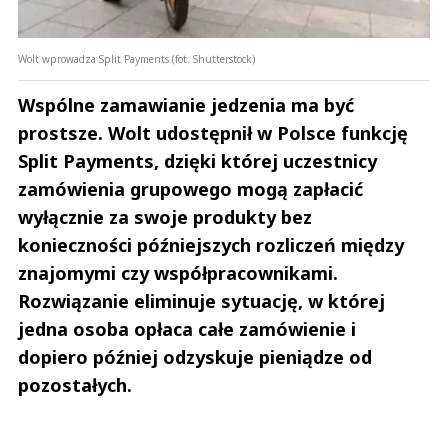
Wolt wprowadza Split Payments (fot. Shutterstock)
Wspólne zamawianie jedzenia ma być
prostsze. Wolt udostępnił w Polsce funkcję
Split Payments, dzięki której uczestnicy
zamówienia grupowego mogą zapłacić
wyłącznie za swoje produkty bez
konieczności późniejszych rozliczeń między
znajomymi czy współpracownikami.
Rozwiązanie eliminuje sytuację, w której
jedna osoba opłaca całe zamówienie i
dopiero później odzyskuje pieniądze od
pozostałych.