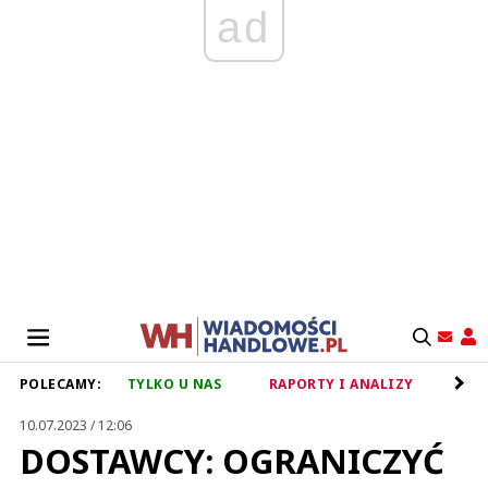
ad
POLECAMY:
TYLKO U NAS
RAPORTY I ANALIZY
RET
10.07.2023 / 12:06
DOSTAWCY: OGRANICZYĆ