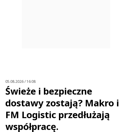
05.08.2026 / 16:08
Świeże i bezpieczne
dostawy zostają? Makro i
FM Logistic przedłużają
współpracę.