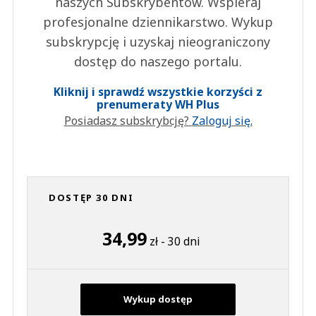
naszych Subskrybentów. Wspieraj
profesjonalne dziennikarstwo. Wykup
subskrypcję i uzyskaj nieograniczony
dostęp do naszego portalu.
Kliknij i sprawdź wszystkie korzyści z
prenumeraty WH Plus
Posiadasz subskrybcję?
Zaloguj się.
DOSTĘP 30 DNI
34,99
zł - 30 dni
Wykup dostęp