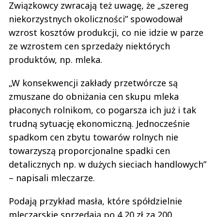
Związkowcy zwracają też uwagę, że „szereg
niekorzystnych okoliczności” spowodował
wzrost kosztów produkcji, co nie idzie w parze
ze wzrostem cen sprzedaży niektórych
produktów, np. mleka.
„W konsekwencji zakłady przetwórcze są
zmuszane do obniżania cen skupu mleka
płaconych rolnikom, co pogarsza ich już i tak
trudną sytuację ekonomiczną. Jednocześnie
spadkom cen zbytu towarów rolnych nie
towarzyszą proporcjonalne spadki cen
detalicznych np. w dużych sieciach handlowych”
– napisali mleczarze.
Podają przykład masła, które spółdzielnie
mleczarskie sprzedają po 4,20 zł za 200