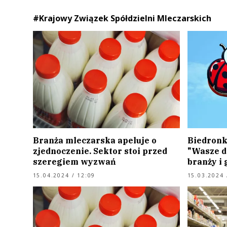
#Krajowy Związek Spółdzielni Mleczarskich
Branża mleczarska apeluje o
Biedronk
zjednoczenie. Sektor stoi przed
"Wasze dz
szeregiem wyzwań
branży i
15.04.2024 / 12:09
15.03.2024 