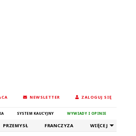
ACA
NEWSLETTER
ZALOGUJ SIĘ
KA
SYSTEM KAUCYJNY
WYWIADY I OPINIE
PRZEMYSŁ
FRANCZYZA
WIĘCEJ