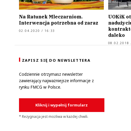
Na Ratunek Mleczarniom.
UOKiK ot
Interwencja potrzebna od zaraz
nadużyci
kontrakto
02.04.2020 / 16:33
daleko
08.02.2018 
ZAPISZ SIĘ DO NEWSLETTERA
Codziennie otrzymasz newsletter
zawierający najważniejsze informacje z
rynku FMCG w Polsce.
Kliknij i wypełnij formularz
* Rezygnacja jest możliwa w każdej chwili.