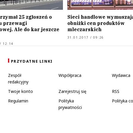
rzymał 25 zgłoszeń o
Sieci handlowe wymuszaj
u przewagi
obniżki cen produktów
wej. Ale do kar jeszcze
mleczarskich
31.01.2017 / 09:26
/ 12:14
PRZYDATNE LINKI
Zespół
Współpraca
Wydawca
redakcyjny
Twoje konto
Zarejestruj się
RSS
Regulamin
Polityka
Polityka c
prywatności