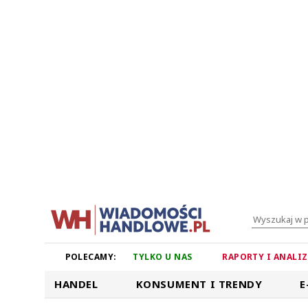
POLECAMY:
TYLKO U NAS
RAPORTY I ANALI
HANDEL
KONSUMENT I TRENDY
E