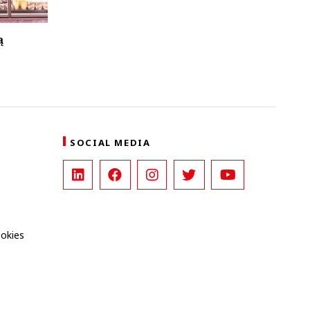
ą
SOCIAL MEDIA
ookies