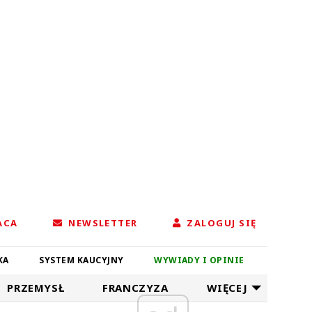
ACA
NEWSLETTER
ZALOGUJ SIĘ
KA
SYSTEM KAUCYJNY
WYWIADY I OPINIE
PRZEMYSŁ
FRANCZYZA
WIĘCEJ