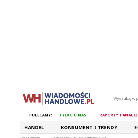
POLECAMY:
TYLKO U NAS
RAPORTY I ANALI
HANDEL
KONSUMENT I TRENDY
E