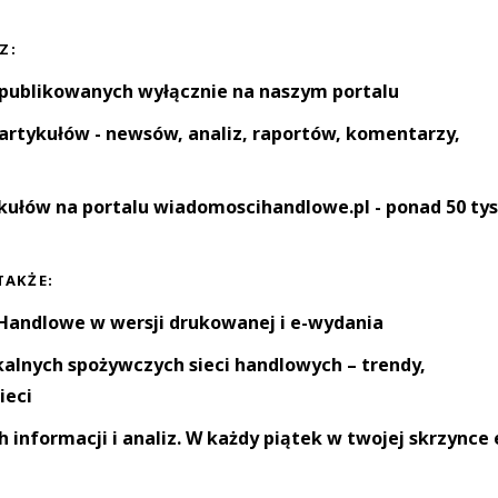
Z:
 publikowanych wyłącznie na naszym portalu
artykułów - newsów, analiz, raportów, komentarzy,
kułów na portalu wiadomoscihandlowe.pl - ponad 50 tys
TAKŻE:
andlowe w wersji drukowanej i e-wydania
okalnych spożywczych sieci handlowych – trendy,
ieci
informacji i analiz. W każdy piątek w twojej skrzynce 