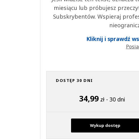
miesiącu lub próbujesz przeczy
Subskrybentów. Wspieraj profes
nieogranic
Kliknij i sprawdź 
Posia
DOSTĘP 30 DNI
34,99
zł - 30 dni
Wykup dostęp