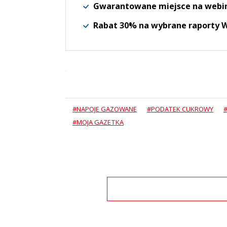
Gwarantowane miejsce na webi
Rabat 30% na wybrane raporty
#NAPOJE GAZOWANE
#PODATEK CUKROWY
#MOJA GAZETKA