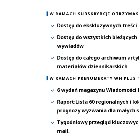
W RAMACH SUBSKRYBCJI OTRZYMAS
Dostęp do ekskluzywnych treści
Dostęp do wszystkich bieżących 
wywiadów
Dostęp do całego archiwum arty
materiałów dziennikarskich
W RAMACH PRENUMERATY WH PLUS 
6 wydań magazynu Wiadomości H
Raport:Lista 60 regionalnych i l
prognozy wyzwania dla małych s
Tygodniowy przegląd kluczowych 
mail.