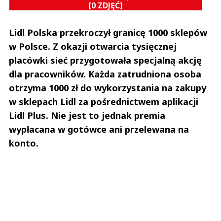
[0 ZDJĘĆ]
Anuluj
Lidl Polska przekroczył granicę 1000 sklepów
Prześlij komentarz
w Polsce. Z okazji otwarcia tysięcznej
placówki sieć przygotowała specjalną akcję
dla pracowników. Każda zatrudniona osoba
otrzyma 1000 zł do wykorzystania na zakupy
w sklepach Lidl za pośrednictwem aplikacji
Lidl Plus. Nie jest to jednak premia
wypłacana w gotówce ani przelewana na
konto.