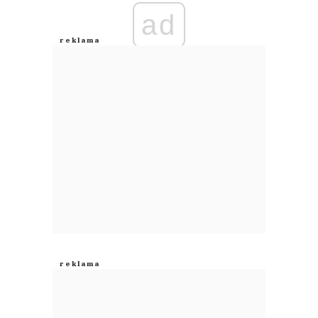
ad
Anuluj
Prześlij komentarz