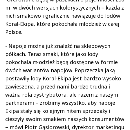
ml w dwóch wersjach kolorystycznych – każda z
nich smakowo i graficznie nawiązuje do lodów
Koral-Ekipa, które pokochała młodzież w całej
Polsce.
- Napoje można już znaleźć na sklepowych
półkach. Teraz smaki, które jako lody
pokochała młodzież będą dostępne w formie
dwóch wariantów napojów. Poprzeczka jaką
postawiły lody Koral-Ekipa jest bardzo wysoko
zawieszona, a przed nami bardzo trudna i
ważna rola dystrybutora, ale razem z naszymi
partnerami – zrobimy wszystko, aby napoje
Ekipa stały się kolejnym hitem sprzedaży i
cieszyły swoim smakiem naszych konsumentów
– mówi Piotr Gąsiorowski, dyrektor marketingu