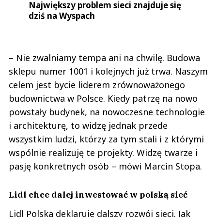
Największy problem sieci znajduje się
dziś na Wyspach
– Nie zwalniamy tempa ani na chwilę. Budowa
sklepu numer 1001 i kolejnych już trwa. Naszym
celem jest bycie liderem zrównoważonego
budownictwa w Polsce. Kiedy patrzę na nowo
powstały budynek, na nowoczesne technologie
i architekturę, to widzę jednak przede
wszystkim ludzi, którzy za tym stali i z którymi
wspólnie realizuję te projekty. Widzę twarze i
pasję konkretnych osób – mówi Marcin Stopa.
Lidl chce dalej inwestować w polską sieć
Lidl Polska deklaruje dalszy rozwój sieci. Jak