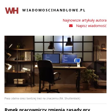
WIADOMOSCIHANDLOWE.PL
Najnowsze artykuły autora
Napisz wiadomość
Praca zdalna coraz bardziej traci na znaczeniu (fot. Shutterstock)
Rynek pracowniczy zmienia zasady gry