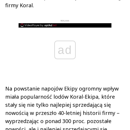
firmy Koral.
REKLAMA
ad
Na powstanie napojów Ekipy ogromny wpływ
miała popularność lodów Koral-Ekipa, które
stały się nie tylko najlepiej sprzedającą się
nowością w przeszło 40-letniej historii firmy –
wyprzedzając o ponad 300 proc. pozostałe
nowości, ale i najlepiej sprzedającymi się