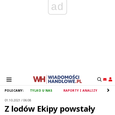
ad
POLECAMY:
TYLKO U NAS
RAPORTY I ANALIZY
RET
01.10.2021 / 06:08
Z lodów Ekipy powstały