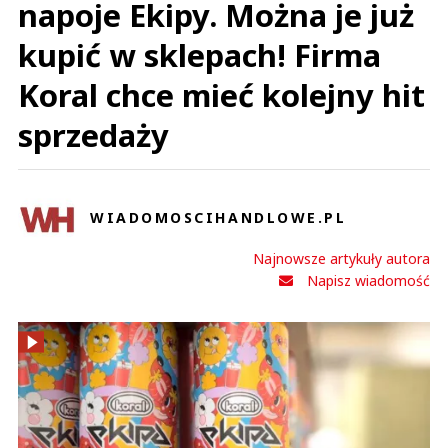
napoje Ekipy. Można je już
kupić w sklepach! Firma
Koral chce mieć kolejny hit
sprzedaży
WIADOMOSCIHANDLOWE.PL
Najnowsze artykuły autora
Napisz wiadomość