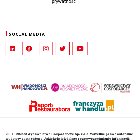
prywatności
SOCIAL MEDIA
2004 - 2026 © Wydawnictwo Gospodarcze Sp. z o.o. Wszelkie prawa autorskie
wydawcy zastrzeżone. Jakiekolwiek dalsze rozpowszechnianie informacji i