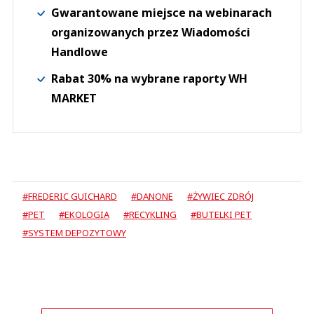
Gwarantowane miejsce na webinarach
organizowanych przez Wiadomości
Handlowe
Rabat 30% na wybrane raporty WH
MARKET
#FREDERIC GUICHARD
#DANONE
#ŻYWIEC ZDRÓJ
#PET
#EKOLOGIA
#RECYKLING
#BUTELKI PET
#SYSTEM DEPOZYTOWY