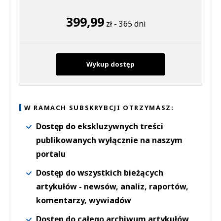
399,99
zł - 365 dni
Wykup dostęp
W RAMACH SUBSKRYBCJI OTRZYMASZ:
Dostęp do ekskluzywnych treści
publikowanych wyłącznie na naszym
portalu
Dostęp do wszystkich bieżących
artykułów - newsów, analiz, raportów,
komentarzy, wywiadów
Dostęp do całego archiwum artykułów