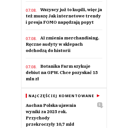
Wszyscy już to kupili, więc ja
07.08.
też muszę Jak internetowe trendy
i presja FOMO napędzają popyt
AI zmienia merchandising.
07.08.
Ręczne audyty w sklepach
odchodzą do historii
Botanika Farm szykuje
07.08.
debiut na GPW. Chce pozyskać 15
mln zł
NAJCZĘŚCIEJ KOMENTOWANE
Auchan Polska ujawnia
5
wyniki za 2025 rok.
Przychody
przekroczyły 10,7 mld