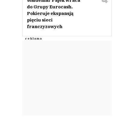
Waldemar Pajek wraca
do Grupy Eurocash.
Pokieruje ekspansją
pięciu sieci
franczyzowych