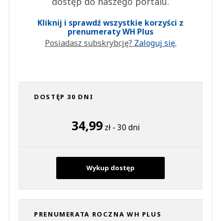
dostęp do naszego portalu.
Kliknij i sprawdź wszystkie korzyści z
prenumeraty WH Plus
Posiadasz subskrybcję?
Zaloguj się.
DOSTĘP 30 DNI
34,99
zł - 30 dni
Wykup dostęp
PRENUMERATA ROCZNA WH PLUS