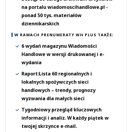
na portalu wiadomoscihandlowe.pl -
ponad 50 tys. materiałów
dziennikarskich
W RAMACH PRENUMERATY WH PLUS TAKŻE:
6 wydań magazynu Wiadomości
Handlowe w wersji drukowanej i e-
wydania
Raport:Lista 60 regionalnych i
lokalnych spożywczych sieci
handlowych – trendy, prognozy
wyzwania dla małych sieci
Tygodniowy przegląd kluczowych
informacji i analiz. W każdy piątek w
twojej skrzynce e-mail.