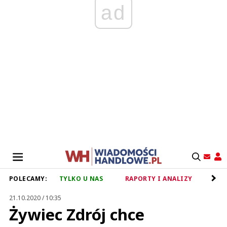
ad
POLECAMY:
TYLKO U NAS
RAPORTY I ANALIZY
RET
21.10.2020 / 10:35
Żywiec Zdrój chce