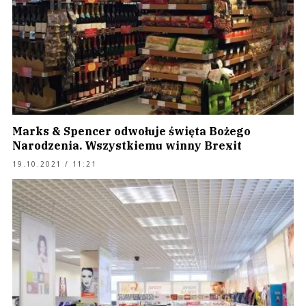
Marks & Spencer odwołuje święta Bożego
Narodzenia. Wszystkiemu winny Brexit
19.10.2021 / 11:21