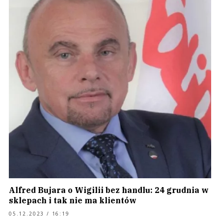
Alfred Bujara o Wigilii bez handlu: 24 grudnia w
sklepach i tak nie ma klientów
05.12.2023 / 16:19