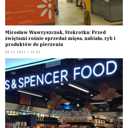
Mirosław Wawryszczuk, Stokrotka: Przed
świętami rośnie sprzedaż mięsa, nabiału, ryb i
produktów do pieczenia
29.11.2021 / 13:57