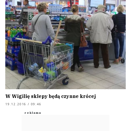
W Wigilię sklepy będą czynne krócej
19.12.2016 / 09:46