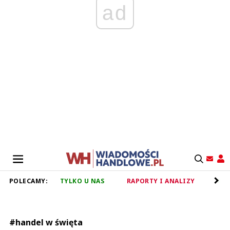
ad
POLECAMY:
TYLKO U NAS
RAPORTY I ANALIZY
RET
#handel w święta