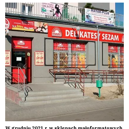
W grudniu 2021 r. w sklepach małoformatowych