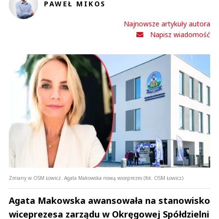
PAWEŁ MIKOS
Najnowsze artykuły autora
Napisz wiadomość
Zmiany w OSM Łowicz. Agata Makowska nową wiceprezes (fot. OSM Łowicz)
Agata Makowska awansowała na stanowisko
wiceprezesa zarządu w Okręgowej Spółdzielni