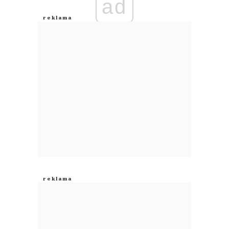
ad
Anuluj
Prześlij komentarz