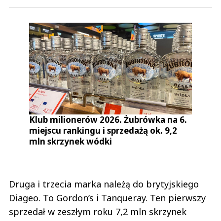
Klub milionerów 2026. Żubrówka na 6.
miejscu rankingu i sprzedażą ok. 9,2
mln skrzynek wódki
Druga i trzecia marka należą do brytyjskiego
Diageo. To Gordon’s i Tanqueray. Ten pierwszy
sprzedał w zeszłym roku 7,2 mln skrzynek