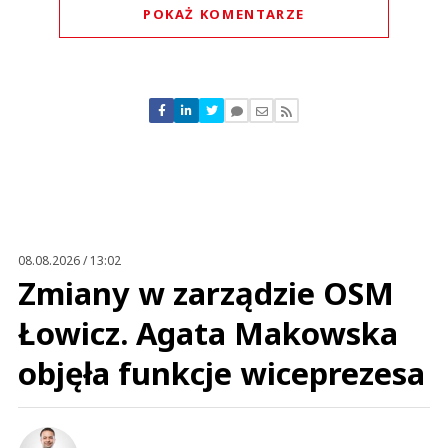
POKAŻ KOMENTARZE
Komentarze (
0
)
Nie znaleziono komentarzy
Zostaw swoje komentarze
Imię (Wymagane)
Anuluj
Prześlij komentarz
08.08.2026 / 13:02
Zmiany w zarządzie OSM
Łowicz. Agata Makowska
objęła funkcje wiceprezesa