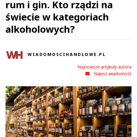
rum i gin. Kto rządzi na
świecie w kategoriach
alkoholowych?
WIADOMOSCIHANDLOWE.PL
Najnowsze artykuły autora
Napisz wiadomość