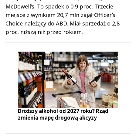
McDowell’s. To spadek o 0,9 proc. Trzecie
miejsce z wynikiem 20,7 mln zajął Officer’s
Choice należący do ABD. Miał sprzedaż o 2,8
proc. niższą niż przed rokiem.
Droższy alkohol od 2027 roku? Rząd
zmienia mapę drogową akcyzy