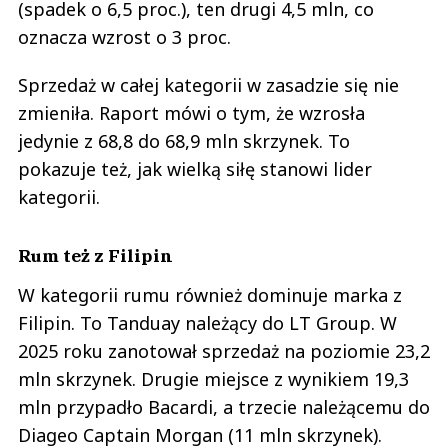
(spadek o 6,5 proc.), ten drugi 4,5 mln, co
oznacza wzrost o 3 proc.
Sprzedaż w całej kategorii w zasadzie się nie
zmieniła. Raport mówi o tym, że wzrosła
jedynie z 68,8 do 68,9 mln skrzynek. To
pokazuje też, jak wielką siłę stanowi lider
kategorii.
Rum też z Filipin
W kategorii rumu również dominuje marka z
Filipin. To Tanduay należący do LT Group. W
2025 roku zanotował sprzedaż na poziomie 23,2
mln skrzynek. Drugie miejsce z wynikiem 19,3
mln przypadło Bacardi, a trzecie należącemu do
Diageo Captain Morgan (11 mln skrzynek).