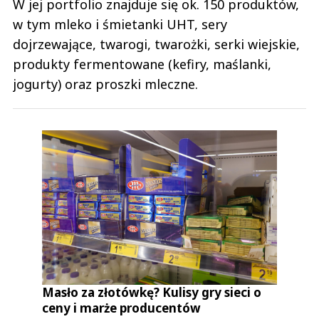
W jej portfolio znajduje się ok. 150 produktów,
w tym mleko i śmietanki UHT, sery
dojrzewające, twarogi, twarożki, serki wiejskie,
produkty fermentowane (kefiry, maślanki,
jogurty) oraz proszki mleczne.
Masło za złotówkę? Kulisy gry sieci o
ceny i marże producentów