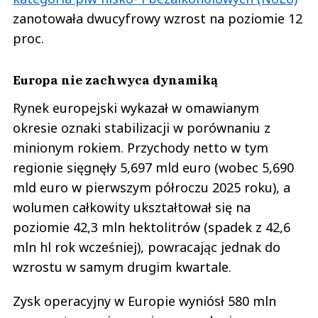
zanotowała dwucyfrowy wzrost na poziomie 12
proc.
Europa nie zachwyca dynamiką
Rynek europejski wykazał w omawianym
okresie oznaki stabilizacji w porównaniu z
minionym rokiem. Przychody netto w tym
regionie sięgnęły 5,697 mld euro (wobec 5,690
mld euro w pierwszym półroczu 2025 roku), a
wolumen całkowity ukształtował się na
poziomie 42,3 mln hektolitrów (spadek z 42,6
mln hl rok wcześniej), powracając jednak do
wzrostu w samym drugim kwartale.
Zysk operacyjny w Europie wyniósł 580 mln