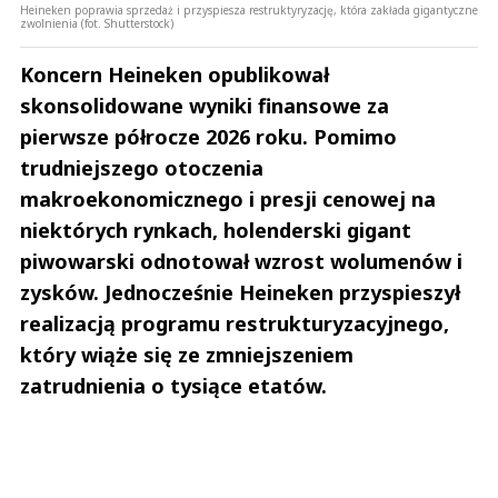
Heineken poprawia sprzedaż i przyspiesza restruktyryzację, która zakłada gigantyczne
zwolnienia (fot. Shutterstock)
Koncern Heineken opublikował
skonsolidowane wyniki finansowe za
pierwsze półrocze 2026 roku. Pomimo
trudniejszego otoczenia
makroekonomicznego i presji cenowej na
niektórych rynkach, holenderski gigant
piwowarski odnotował wzrost wolumenów i
zysków. Jednocześnie Heineken przyspieszył
realizacją programu restrukturyzacyjnego,
który wiąże się ze zmniejszeniem
zatrudnienia o tysiące etatów.