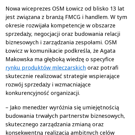
Nowa wiceprezes OSM Łowicz od blisko 13 lat
jest związana z branżą FMCG i handlem. W tym
okresie rozwijała kompetencje w obszarze
sprzedaży, negocjacji oraz budowania relacji
biznesowych i zarządzania zespołami. OSM
Łowicz w komunikacie podkreśla, że Agata
Makowska ma głęboką wiedzę o specyfice
rynku produktów mleczarskich
oraz potrafi
skutecznie realizować strategie wspierające
rozwój sprzedaży i wzmacniające
konkurencyjność organizacji.
– Jako menedżer wyróżnia się umiejętnością
budowania trwałych partnerstw biznesowych,
skutecznego zarządzania zmianą oraz
konsekwentną realizacją ambitnych celów