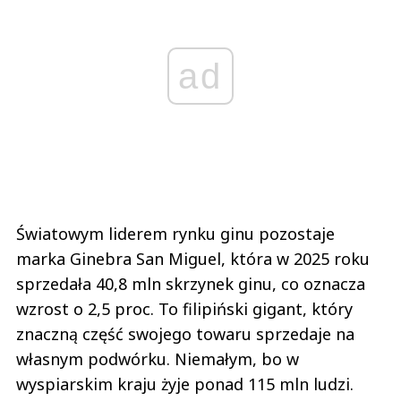
ad
Światowym liderem rynku ginu pozostaje
marka Ginebra San Miguel, która w 2025 roku
sprzedała 40,8 mln skrzynek ginu, co oznacza
wzrost o 2,5 proc. To filipiński gigant, który
znaczną część swojego towaru sprzedaje na
własnym podwórku. Niemałym, bo w
wyspiarskim kraju żyje ponad 115 mln ludzi.