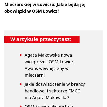
Mleczarskiej w Łowiczu. Jakie będą jej
obowiązki w OSM Łowicz?
W artykule przeczytasz:
Agata Makowska nowa
wiceprezes OSM Łowicz.
Awans wewnętrzny w
mleczarni
Jakie doświadczenie w branży
handlowej i sektorze FMCG
ma Agata Makowska?
OSM Łowicz eksportuje