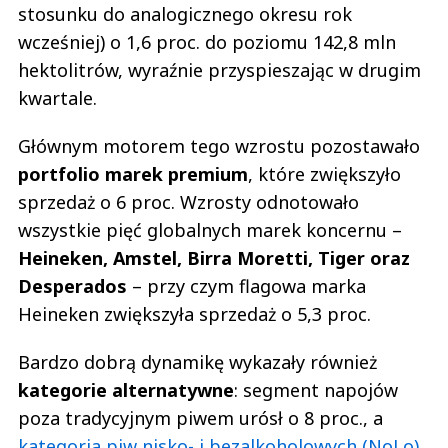
stosunku do analogicznego okresu rok
wcześniej) o 1,6 proc. do poziomu 142,8 mln
hektolitrów, wyraźnie przyspieszając w drugim
kwartale.
Głównym motorem tego wzrostu pozostawało
portfolio marek premium
, które zwiększyło
sprzedaż o 6 proc. Wzrosty odnotowało
wszystkie pięć globalnych marek koncernu –
Heineken, Amstel, Birra Moretti, Tiger oraz
Desperados
– przy czym flagowa marka
Heineken zwiększyła sprzedaż o 5,3 proc.
Bardzo dobrą dynamikę wykazały również
kategorie alternatywne
: segment napojów
poza tradycyjnym piwem urósł o 8 proc., a
kategoria piw nisko- i bezalkoholowych (NoLo)