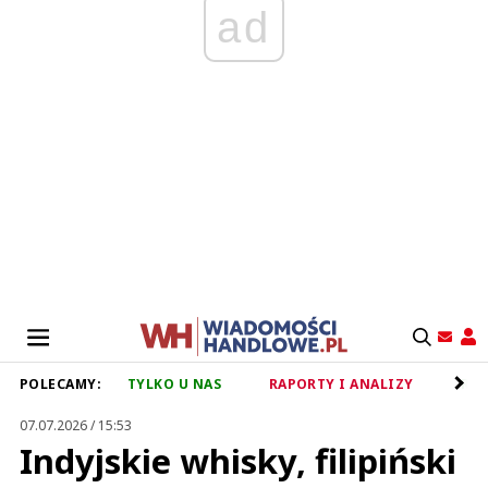
ad
POLECAMY:
TYLKO U NAS
RAPORTY I ANALIZY
RET
07.07.2026 / 15:53
Indyjskie whisky, filipiński