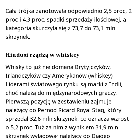
Cała trójka zanotowała odpowiednio 2,5 proc, 2
proc i 4,3 proc. spadki sprzedaży ilościowej, a
kategoria skurczyła się z 73,7 do 73,1 mln
skrzynek.
Hindusi rządzą w whiskey
Whisky to już nie domena Brytyjczyków,
Irlandczyków czy Amerykanów (whiskey).
Liderami światowego rynku są marki z Indii,
choć należą do międzynarodowych graczy.
Pierwszą pozycję w zestawieniu zajmuje
należący do Pernod Ricard Royal Stag, który
sprzedał 32,6 mln skrzynek, co oznacza wzrost
o 5,2 proc. Tuż za nim z wynikiem 31,9 mln
skrzynek wylądował należący do Diageo