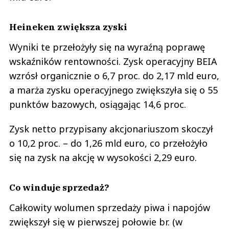
Heineken zwiększa zyski
Wyniki te przełożyły się na wyraźną poprawę
wskaźników rentowności. Zysk operacyjny BEIA
wzrósł organicznie o 6,7 proc. do 2,17 mld euro,
a marża zysku operacyjnego zwiększyła się o 55
punktów bazowych, osiągając 14,6 proc.
Zysk netto przypisany akcjonariuszom skoczył
o 10,2 proc. – do 1,26 mld euro, co przełożyło
się na zysk na akcję w wysokości 2,29 euro.
Co winduje sprzedaż?
Całkowity wolumen sprzedaży piwa i napojów
zwiększył się w pierwszej połowie br. (w