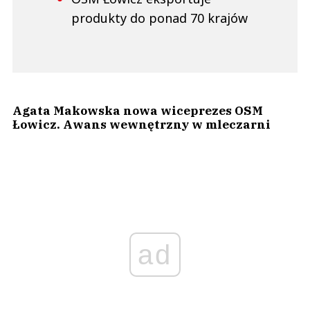
produkty do ponad 70 krajów
Agata Makowska nowa wiceprezes OSM
Łowicz. Awans wewnętrzny w mleczarni
ad