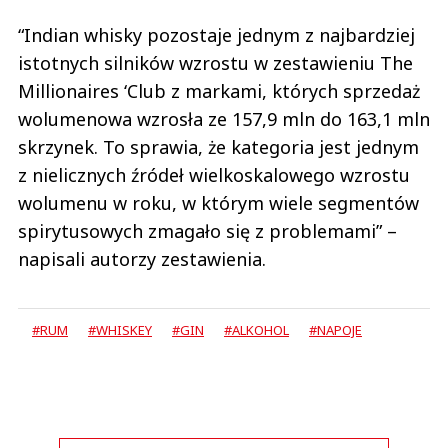
“Indian whisky pozostaje jednym z najbardziej
istotnych silników wzrostu w zestawieniu The
Millionaires ‘Club z markami, których sprzedaż
wolumenowa wzrosła ze 157,9 mln do 163,1 mln
skrzynek. To sprawia, że kategoria jest jednym
z nielicznych źródeł wielkoskalowego wzrostu
wolumenu w roku, w którym wiele segmentów
spirytusowych zmagało się z problemami” –
napisali autorzy zestawienia.
#RUM
#WHISKEY
#GIN
#ALKOHOL
#NAPOJE