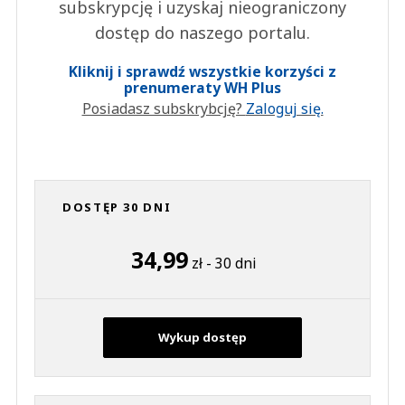
subskrypcję i uzyskaj nieograniczony
dostęp do naszego portalu.
Kliknij i sprawdź wszystkie korzyści z
prenumeraty WH Plus
Posiadasz subskrybcję?
Zaloguj się.
DOSTĘP 30 DNI
34,99
zł - 30 dni
Wykup dostęp