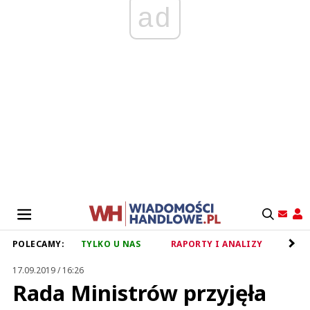
ad
POLECAMY:
TYLKO U NAS
RAPORTY I ANALIZY
RET
17.09.2019 / 16:26
Rada Ministrów przyjęła