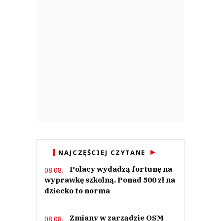
NAJCZĘŚCIEJ CZYTANE
Polacy wydadzą fortunę na
08.08.
wyprawkę szkolną. Ponad 500 zł na
dziecko to norma
Zmiany w zarządzie OSM
08.08.