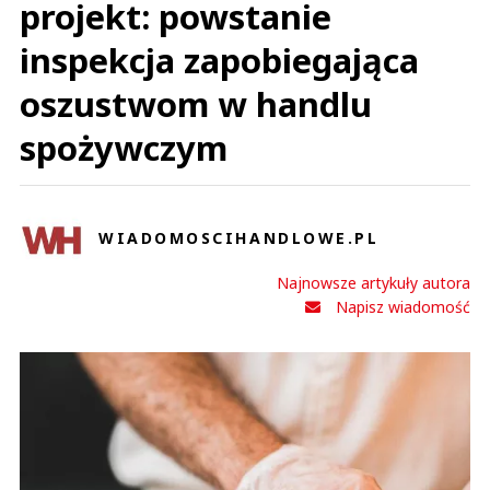
projekt: powstanie
inspekcja zapobiegająca
oszustwom w handlu
spożywczym
WIADOMOSCIHANDLOWE.PL
Najnowsze artykuły autora
Napisz wiadomość