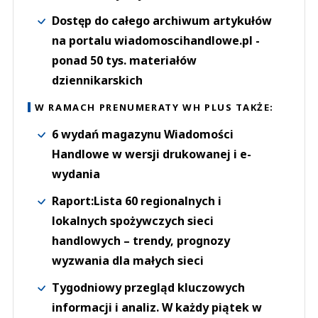
Dostęp do całego archiwum artykułów
na portalu wiadomoscihandlowe.pl -
ponad 50 tys. materiałów
dziennikarskich
W RAMACH PRENUMERATY WH PLUS TAKŻE:
6 wydań magazynu Wiadomości
Handlowe w wersji drukowanej i e-
wydania
Raport:Lista 60 regionalnych i
lokalnych spożywczych sieci
handlowych – trendy, prognozy
wyzwania dla małych sieci
Tygodniowy przegląd kluczowych
informacji i analiz. W każdy piątek w