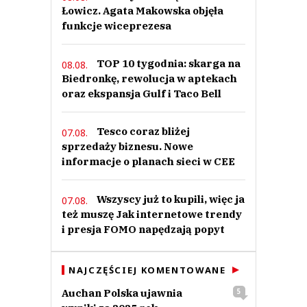
Łowicz. Agata Makowska objęła
funkcje wiceprezesa
TOP 10 tygodnia: skarga na
08.08.
Biedronkę, rewolucja w aptekach
oraz ekspansja Gulf i Taco Bell
Tesco coraz bliżej
07.08.
sprzedaży biznesu. Nowe
informacje o planach sieci w CEE
Wszyscy już to kupili, więc ja
07.08.
też muszę Jak internetowe trendy
i presja FOMO napędzają popyt
NAJCZĘŚCIEJ KOMENTOWANE
Auchan Polska ujawnia
5