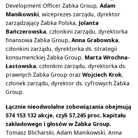
Development Officer Żabka Group,
Adam
Manikowski
, wiceprezes zarządu, dyrektor
zarządzający Żabka Polska,
Jolanta
Bańczerowska
, członkini zarządu, dyrektorka
finansowa Żabka Group,
Anna
Grabowska
,
członkini zarządu, dyrektorka ds. strategii
konsumenckiej Żabka Group,
Marta
Wrochna-
Łastowska
, członkini zarządu, dyrektorka ds.
prawnych Żabka Group oraz
Wojciech
Krok
,
członek zarządu, dyrektor ds. cyfrowych Żabka
Group.
Łącznie nieodwołalne zobowiązania obejmują
574 153 132 akcje, czyli 57,245 proc. kapitału
zakładowego i głosów w Żabka Group.
Tomasz Blicharski, Adam Manikowski, Anna