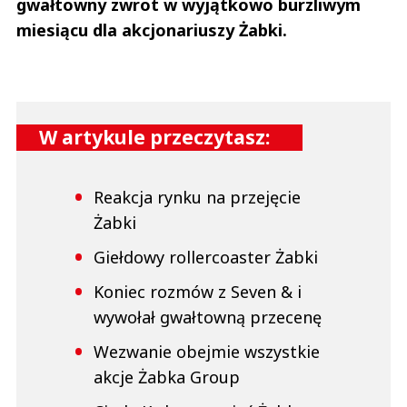
gwałtowny zwrot w wyjątkowo burzliwym
miesiącu dla akcjonariuszy Żabki.
W artykule przeczytasz:
Reakcja rynku na przejęcie
Żabki
Giełdowy rollercoaster Żabki
Koniec rozmów z Seven & i
wywołał gwałtowną przecenę
Wezwanie obejmie wszystkie
akcje Żabka Group