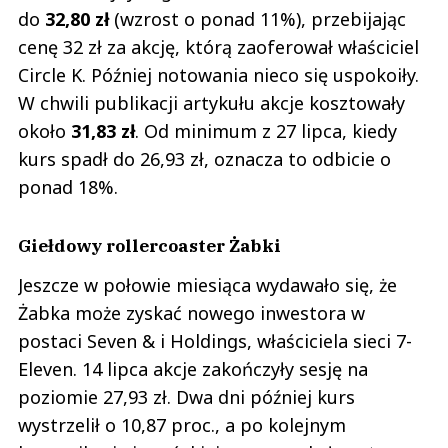
do
32,80 zł
(wzrost o ponad 11%), przebijając
cenę 32 zł za akcję, którą zaoferował właściciel
Circle K. Później notowania nieco się uspokoiły.
W chwili publikacji artykułu akcje kosztowały
około
31,83 zł
. Od minimum z 27 lipca, kiedy
kurs spadł do 26,93 zł, oznacza to odbicie o
ponad 18%.
Giełdowy rollercoaster Żabki
Jeszcze w połowie miesiąca wydawało się, że
Żabka może zyskać nowego inwestora w
postaci Seven & i Holdings, właściciela sieci 7-
Eleven. 14 lipca akcje zakończyły sesję na
poziomie 27,93 zł. Dwa dni później kurs
wystrzelił o 10,87 proc., a po kolejnym