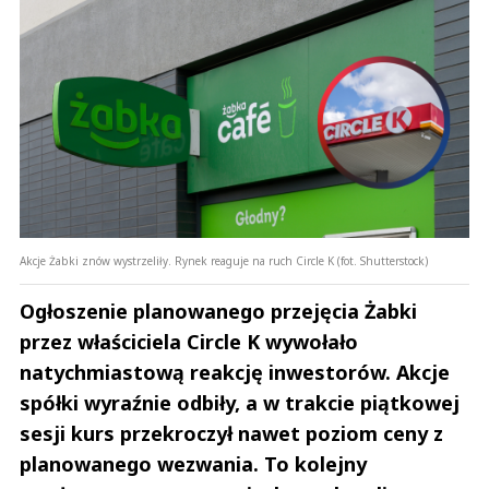
Akcje Żabki znów wystrzeliły. Rynek reaguje na ruch Circle K (fot. Shutterstock)
Ogłoszenie planowanego przejęcia Żabki
przez właściciela Circle K wywołało
natychmiastową reakcję inwestorów. Akcje
spółki wyraźnie odbiły, a w trakcie piątkowej
sesji kurs przekroczył nawet poziom ceny z
planowanego wezwania. To kolejny