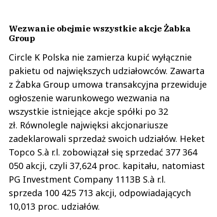
Wezwanie obejmie wszystkie akcje Żabka
Group
Circle K Polska nie zamierza kupić wyłącznie
pakietu od największych udziałowców. Zawarta
z Żabka Group umowa transakcyjna przewiduje
ogłoszenie warunkowego wezwania na
wszystkie istniejące akcje spółki po 32
zł. Równolegle najwięksi akcjonariusze
zadeklarowali sprzedaż swoich udziałów. Heket
Topco S.à r.l. zobowiązał się sprzedać 377 364
050 akcji, czyli 37,624 proc. kapitału, natomiast
PG Investment Company 1113B S.à r.l.
sprzeda 100 425 713 akcji, odpowiadających
10,013 proc. udziałów.