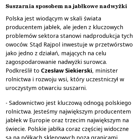
Suszarnia sposobem na jabłkowe nadwyżki
Polska jest wiodącym w skali świata
producentem jabłek, ale jeden z kluczowych
problemów sektora stanowi nadprodukcja tych
owoców. Stąd Rajpol inwestuje w przetwórstwo
jako jedno z działań, mających na celu
zagospodarowanie nadwyżki surowca.
Podkreślił to
Czesław Siekierski
, minister
rolnictwa i rozwoju wsi, który uczestniczył w
uroczystym otwarciu suszarni.
- Sadownictwo jest kluczową odnogą polskiego
rolnictwa. Jesteśmy największym producentem
jabłek w Europie oraz trzecim największym na
świecie. Polskie jabłka coraz częściej widoczne
są na półkach sklepowych poza granicami