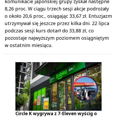
komunikacie japońskiej grupy zyskał następne
8,26 proc. W ciągu trzech sesji akcje podrożały
o około 20,6 proc., osiągając 33,67 zł. Entuzjazm
utrzymywał się jeszcze przez kilka dni. 22 lipca
podczas sesji kurs dotarł do 33,88 zł, co
pozostaje najwyższym poziomem osiągniętym
w ostatnim miesiącu.
Circle K wygrywa z 7-Eleven wyścig o