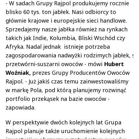
- W sadach Grupy Rajpol produkujemy rocznie
blisko 60 tys. ton jabłek. Nasi odbiorcy to
głównie krajowe i europejskie sieci handlowe.
Sprzedajemy nasze jabłka również na rynkach
takich jak Indie, Kolumbia, Bliski Wschód czy
Afryka. Nadal jednak istnieje potrzeba
zagospodarowania nadwyżki rodzimych jabłek, st
przetwórni-suszarni owoców - mówi
Hubert
Woźniak,
prezes Grupy Producentów Owoców
Rajpol. - Już jakiś czas temu zainwestowaliśmy
w markę Pola, pod którą planujemy rozwinąć
portfolio przekąsek na bazie owoców -
zapowiada.
W perspektywie dwóch kolejnych lat Grupa
Rajpol planuje także uruchomienie kolejnych