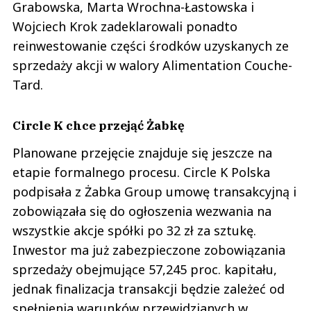
Grabowska, Marta Wrochna-Łastowska i
Wojciech Krok zadeklarowali ponadto
reinwestowanie części środków uzyskanych ze
sprzedaży akcji w walory Alimentation Couche-
Tard.
Circle K chce przejąć Żabkę
Planowane przejęcie znajduje się jeszcze na
etapie formalnego procesu. Circle K Polska
podpisała z Żabka Group umowę transakcyjną i
zobowiązała się do ogłoszenia wezwania na
wszystkie akcje spółki po 32 zł za sztukę.
Inwestor ma już zabezpieczone zobowiązania
sprzedaży obejmujące 57,245 proc. kapitału,
jednak finalizacja transakcji będzie zależeć od
spełnienia warunków przewidzianych w