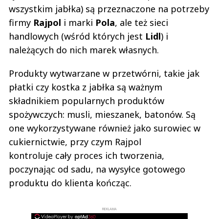
wszystkim jabłka) są przeznaczone na potrzeby
firmy
Rajpol
i marki
Pola
, ale też sieci
handlowych (wśród których jest
Lidl
) i
należących do nich marek własnych.
Produkty wytwarzane w przetwórni, takie jak
płatki czy kostka z jabłka są ważnym
składnikiem popularnych produktów
spożywczych: musli, mieszanek, batonów. Są
one wykorzystywane również jako surowiec w
cukiernictwie, przy czym Rajpol
kontroluje cały proces ich tworzenia,
poczynając od sadu, na wysyłce gotowego
produktu do klienta kończąc.
REKLAMA