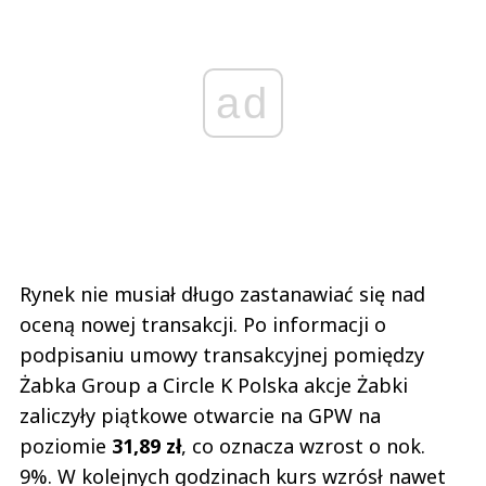
ad
Rynek nie musiał długo zastanawiać się nad
oceną nowej transakcji. Po informacji o
podpisaniu umowy transakcyjnej pomiędzy
Żabka Group a Circle K Polska akcje Żabki
zaliczyły piątkowe otwarcie na GPW na
poziomie
31,89 zł
, co oznacza wzrost o nok.
9%. W kolejnych godzinach kurs wzrósł nawet