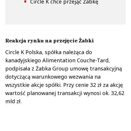
Circle K chce przejąć Żabkę
Reakcja rynku na przejęcie Żabki
Circle K Polska, spółka należąca do
kanadyjskiego Alimentation Couche-Tard,
podpisała z Żabka Group umowę transakcyjną
dotyczącą warunkowego wezwania na
wszystkie akcje spółki. Przy cenie 32 zł za akcję
wartość planowanej transakcji wynosi ok. 32,62
mld zł.