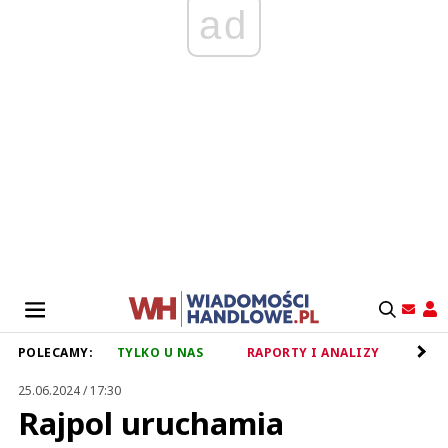
ad
POLECAMY:
TYLKO U NAS
RAPORTY I ANALIZY
RET
25.06.2024 / 17:30
Rajpol uruchamia