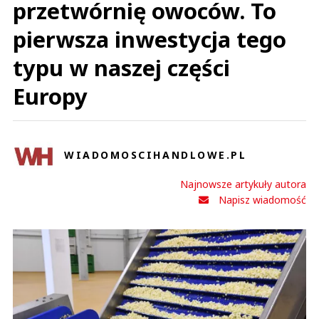
przetwórnię owoców. To
pierwsza inwestycja tego
typu w naszej części
Europy
WIADOMOSCIHANDLOWE.PL
Najnowsze artykuły autora
Napisz wiadomość