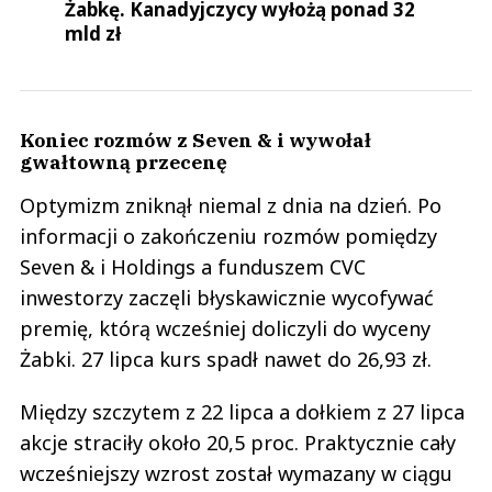
Żabkę. Kanadyjczycy wyłożą ponad 32
mld zł
Koniec rozmów z Seven & i wywołał
gwałtowną przecenę
Optymizm zniknął niemal z dnia na dzień. Po
informacji o zakończeniu rozmów pomiędzy
Seven & i Holdings a funduszem CVC
inwestorzy zaczęli błyskawicznie wycofywać
premię, którą wcześniej doliczyli do wyceny
Żabki. 27 lipca kurs spadł nawet do 26,93 zł.
Między szczytem z 22 lipca a dołkiem z 27 lipca
akcje straciły około 20,5 proc. Praktycznie cały
wcześniejszy wzrost został wymazany w ciągu