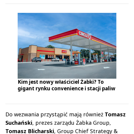
Kim jest nowy właściciel Żabki? To
gigant rynku convenience i stacji paliw
Do wezwania przystąpić mają również
Tomasz
Suchański
, prezes zarządu Żabka Group,
Tomasz
Blicharski
, Group Chief Strategy &