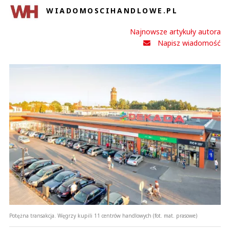
WIADOMOSCIHANDLOWE.PL
Najnowsze artykuły autora
Napisz wiadomość
Potężna transakcja. Węgrzy kupili 11 centrów handlowych (fot. mat. prasowe)