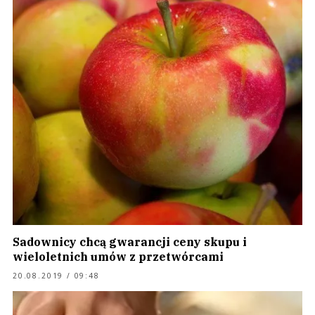
Sadownicy chcą gwarancji ceny skupu i
wieloletnich umów z przetwórcami
20.08.2019 / 09:48