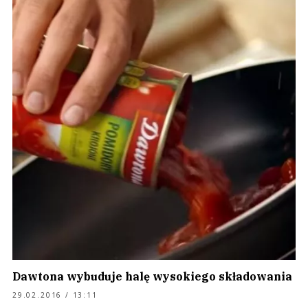
Dawtona wybuduje halę wysokiego składowania
29.02.2016 / 13:11