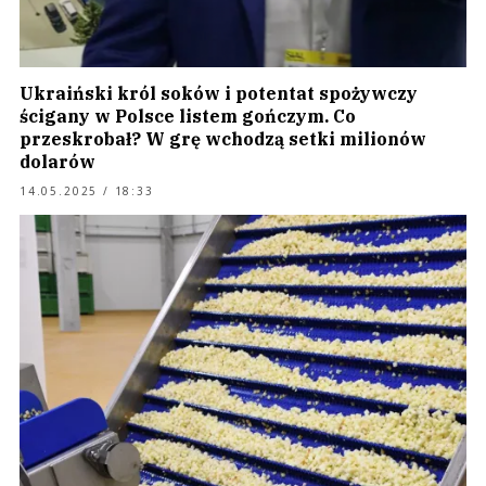
Ukraiński król soków i potentat spożywczy
ścigany w Polsce listem gończym. Co
przeskrobał? W grę wchodzą setki milionów
dolarów
14.05.2025 / 18:33