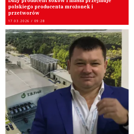
Duży producent soków i masła przejmuje
polskiego producenta mrożonek i
przetworów
17.03.2026 / 09:28