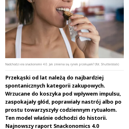
Prześlij komentarz
Nadchodzi era snackonomii 4.0. Jak zmienia się rynek przekąsek? (fot. Shutterstock)
Przekąski od lat należą do najbardziej
spontanicznych kategorii zakupowych.
Wrzucane do koszyka pod wpływem impulsu,
zaspokajały głód, poprawiały nastrój albo po
prostu towarzyszyły codziennym rytuałom.
Ten model właśnie odchodzi do historii.
Najnowszy raport Snackonomics 4.0