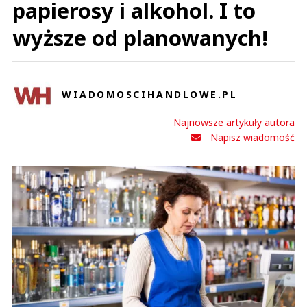
papierosy i alkohol. I to
wyższe od planowanych!
WIADOMOSCIHANDLOWE.PL
Najnowsze artykuły autora
Napisz wiadomość