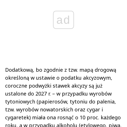
ad
Dodatkową, bo zgodnie z tzw. mapą drogową
określoną w ustawie o podatku akcyzowym,
coroczne podwyżki stawek akcyzy są już
ustalone do 2027 r. – w przypadku wyrobów
tytoniowych (papierosów, tytoniu do palenia,
tzw. wyrobów nowatorskich oraz cygar i
cygaretek) miała ona rosnąć o 10 proc. każdego
roku, a w przypadku alkoholu (etylowego, piwa,