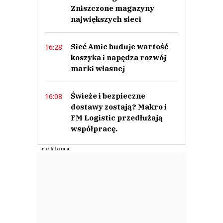
Zniszczone magazyny
największych sieci
Sieć Amic buduje wartość
16:28
koszyka i napędza rozwój
marki własnej
Świeże i bezpieczne
16:08
dostawy zostają? Makro i
FM Logistic przedłużają
współpracę.