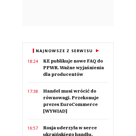
NAJNOWSZE Z SERWISU
KE publikuje nowe FAQ do
18:24
PPWR. Ważne wyjaśnienia
dla producentów
Handel musi wrócić do
17:38
równowagi. Przekonuje
prezes EuroCommerce
[WYWIAD]
Rosja uderzyła w serce
16:57
ukraińskiego handlu.