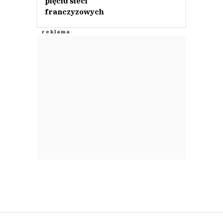
pięciu sieci
franczyzowych