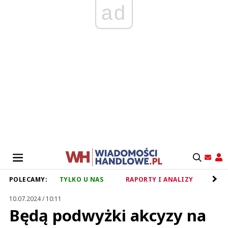
ad
POLECAMY:
TYLKO U NAS
RAPORTY I ANALIZY
RET
10.07.2024 / 10:11
Będą podwyżki akcyzy na