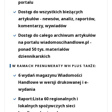
portalu
Dostęp do wszystkich bieżących
artykułów - newsów, analiz, raportów,
komentarzy, wywiadów
Dostęp do całego archiwum artykułów
na portalu wiadomoscihandlowe.pl -
ponad 50 tys. materiałów
dziennikarskich
W RAMACH PRENUMERATY WH PLUS TAKŻE:
6 wydań magazynu Wiadomości
Handlowe w wersji drukowanej i e-
wydania
Raport:Lista 60 regionalnych i
lokalnych spożywczych sieci