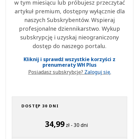
w tym miesiącu lub próbujesz przeczytać
artykuł premium, dostępny wyłącznie dla
naszych Subskrybentów. Wspieraj
profesjonalne dziennikarstwo. Wykup
subskrypcję i uzyskaj nieograniczony
dostęp do naszego portalu.
Kliknij i sprawdź wszystkie korzyści z
prenumeraty WH Plus
Posiadasz subskrybcję?
Zaloguj się.
DOSTĘP 30 DNI
34,99
zł - 30 dni