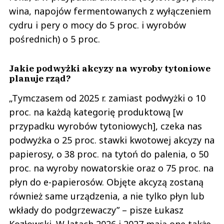
wina, napojów fermentowanych z wyłączeniem
cydru i pery o mocy do 5 proc. i wyrobów
pośrednich) o 5 proc.
Jakie podwyżki akcyzy na wyroby tytoniowe
planuje rząd?
„Tymczasem od 2025 r. zamiast podwyżki o 10
proc. na każdą kategorię produktową [w
przypadku wyrobów tytoniowych], czeka nas
podwyżka o 25 proc. stawki kwotowej akcyzy na
papierosy, o 38 proc. na tytoń do palenia, o 50
proc. na wyroby nowatorskie oraz o 75 proc. na
płyn do e-papierosów. Objęte akcyzą zostaną
również same urządzenia, a nie tylko płyn lub
wkłady do podgrzewaczy” – pisze Łukasz