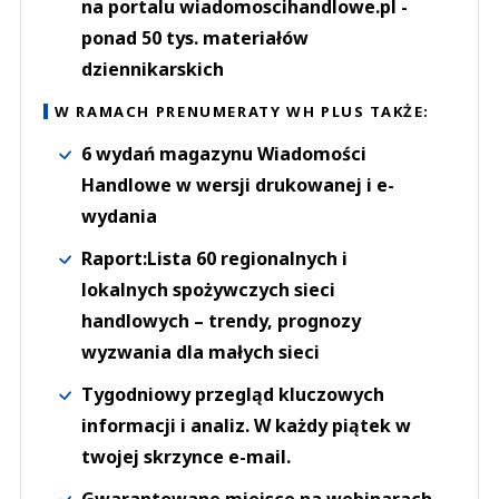
na portalu wiadomoscihandlowe.pl -
ponad 50 tys. materiałów
dziennikarskich
W RAMACH PRENUMERATY WH PLUS TAKŻE:
6 wydań magazynu Wiadomości
Handlowe w wersji drukowanej i e-
wydania
Raport:Lista 60 regionalnych i
lokalnych spożywczych sieci
handlowych – trendy, prognozy
wyzwania dla małych sieci
Tygodniowy przegląd kluczowych
informacji i analiz. W każdy piątek w
twojej skrzynce e-mail.