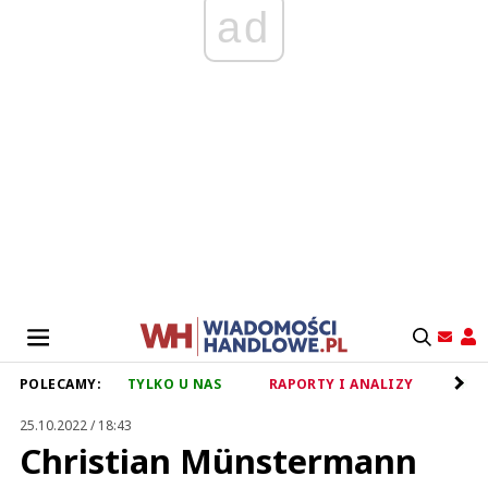
ad
POLECAMY:
TYLKO U NAS
RAPORTY I ANALIZY
RET
25.10.2022 / 18:43
Christian Münstermann