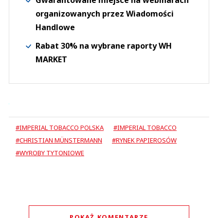
Gwarantowane miejsce na webinarach
organizowanych przez Wiadomości
Handlowe
Rabat 30% na wybrane raporty WH
MARKET
#IMPERIAL TOBACCO POLSKA
#IMPERIAL TOBACCO
#CHRISTIAN MÜNSTERMANN
#RYNEK PAPIEROSÓW
#WYROBY TYTONIOWE
POKAŻ KOMENTARZE