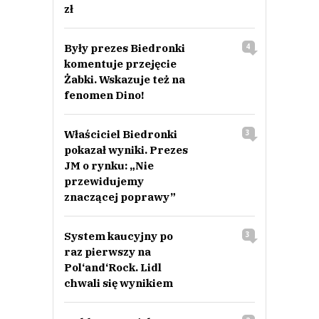
zł
Były prezes Biedronki
4
komentuje przejęcie
Żabki. Wskazuje też na
fenomen Dino!
Właściciel Biedronki
3
pokazał wyniki. Prezes
JM o rynku: „Nie
przewidujemy
znaczącej poprawy”
System kaucyjny po
3
raz pierwszy na
Pol‘and‘Rock. Lidl
chwali się wynikiem