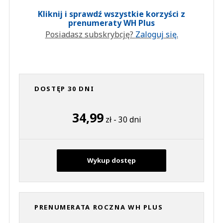
Kliknij i sprawdź wszystkie korzyści z
prenumeraty WH Plus
Posiadasz subskrybcję?
Zaloguj się.
DOSTĘP 30 DNI
34,99
zł - 30 dni
Wykup dostęp
PRENUMERATA ROCZNA WH PLUS