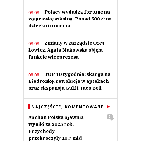
Polacy wydadzą fortunę na
08.08.
wyprawkę szkolną. Ponad 500 zł na
dziecko to norma
Zmiany w zarządzie OSM
08.08.
Łowicz. Agata Makowska objęła
funkcje wiceprezesa
TOP 10 tygodnia: skarga na
08.08.
Biedronkę, rewolucja w aptekach
oraz ekspansja Gulf i Taco Bell
NAJCZĘŚCIEJ KOMENTOWANE
Auchan Polska ujawnia
5
wyniki za 2025 rok.
Przychody
przekroczyły 10,7 mld