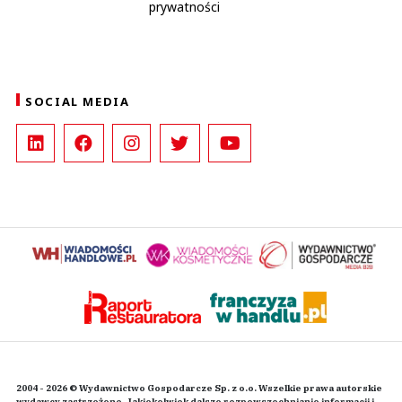
prywatności
SOCIAL MEDIA
2004 - 2026 © Wydawnictwo Gospodarcze Sp. z o.o. Wszelkie prawa autorskie
wydawcy zastrzeżone. Jakiekolwiek dalsze rozpowszechnianie informacji i