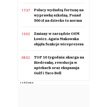
Polacy wydadzą fortunę na
17:37
wyprawkę szkolną. Ponad
500 zł na dziecko to norma
Zmiany w zarządzie OSM
13:02
Łowicz. Agata Makowska
objęła funkcje wiceprezesa
TOP 10 tygodnia: skarga na
08:02
Biedronkę, rewolucja w
aptekach oraz ekspansja
Gulf i Taco Bell