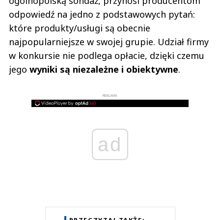
ogólnopolską sondaż, przynosi producentom
odpowiedź na jedno z podstawowych pytań:
które produkty/usługi są obecnie
najpopularniejsze w swojej grupie. Udział firmy
w konkursie nie podlega opłacie, dzięki czemu
jego
wyniki są niezależne i obiektywne
.
REKLAMA
ad
PRZECZYTAJ TAKŻE: