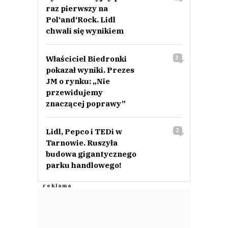
raz pierwszy na
Pol‘and‘Rock. Lidl
chwali się wynikiem
Właściciel Biedronki
3
pokazał wyniki. Prezes
JM o rynku: „Nie
przewidujemy
znaczącej poprawy”
Lidl, Pepco i TEDi w
2
Tarnowie. Ruszyła
budowa gigantycznego
parku handlowego!