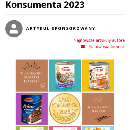
Konsumenta 2023
ARTYKUŁ SPONSOROWANY
Najnowsze artykuły autora
Napisz wiadomość