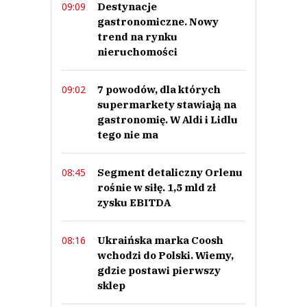
Destynacje
09:09
gastronomiczne. Nowy
trend na rynku
nieruchomości
7 powodów, dla których
09:02
supermarkety stawiają na
gastronomię. W Aldi i Lidlu
tego nie ma
Segment detaliczny Orlenu
08:45
rośnie w siłę. 1,5 mld zł
zysku EBITDA
Ukraińska marka Coosh
08:16
wchodzi do Polski. Wiemy,
gdzie postawi pierwszy
sklep