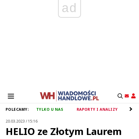
ad
POLECAMY:
TYLKO U NAS
RAPORTY I ANALIZY
RET
20.03.2023 / 15:16
HELIO ze Złotym Laurem