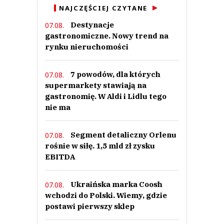
NAJCZĘŚCIEJ CZYTANE
Destynacje
07.08.
gastronomiczne. Nowy trend na
rynku nieruchomości
7 powodów, dla których
07.08.
supermarkety stawiają na
gastronomię. W Aldi i Lidlu tego
nie ma
Segment detaliczny Orlenu
07.08.
rośnie w siłę. 1,5 mld zł zysku
EBITDA
Ukraińska marka Coosh
07.08.
wchodzi do Polski. Wiemy, gdzie
postawi pierwszy sklep