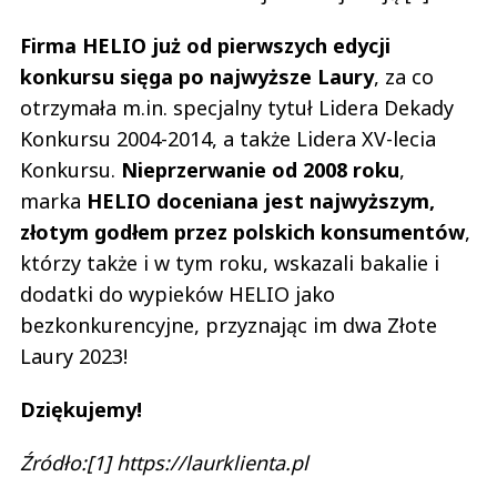
Firma HELIO już od pierwszych edycji
konkursu sięga po najwyższe Laury
, za co
otrzymała m.in. specjalny tytuł Lidera Dekady
Konkursu 2004-2014, a także Lidera XV-lecia
Konkursu.
Nieprzerwanie od 2008 roku
,
marka
HELIO doceniana jest najwyższym,
złotym godłem przez polskich konsumentów
,
którzy także i w tym roku, wskazali bakalie i
dodatki do wypieków HELIO jako
bezkonkurencyjne, przyznając im dwa Złote
Laury 2023!
Dziękujemy!
Źródło:[1] https://laurklienta.pl