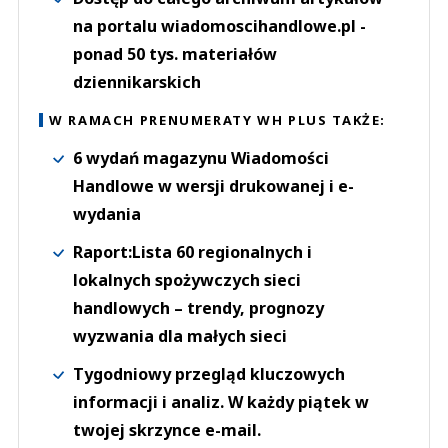
na portalu wiadomoscihandlowe.pl -
ponad 50 tys. materiałów
dziennikarskich
W RAMACH PRENUMERATY WH PLUS TAKŻE:
6 wydań magazynu Wiadomości
Handlowe w wersji drukowanej i e-
wydania
Raport:Lista 60 regionalnych i
lokalnych spożywczych sieci
handlowych – trendy, prognozy
wyzwania dla małych sieci
Tygodniowy przegląd kluczowych
informacji i analiz. W każdy piątek w
twojej skrzynce e-mail.