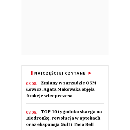
NAJCZĘŚCIEJ CZYTANE
Zmiany w zarządzie OSM
08.08.
Łowicz. Agata Makowska objęła
funkcje wiceprezesa
TOP 10 tygodnia: skarga na
08.08.
Biedronkę, rewolucja w aptekach
oraz ekspansja Gulf i Taco Bell