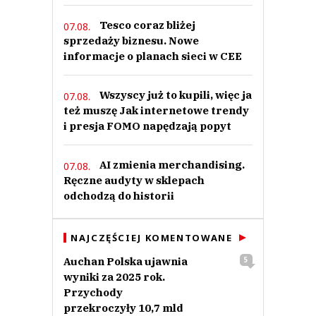
Tesco coraz bliżej
07.08.
sprzedaży biznesu. Nowe
informacje o planach sieci w CEE
Wszyscy już to kupili, więc ja
07.08.
też muszę Jak internetowe trendy
i presja FOMO napędzają popyt
AI zmienia merchandising.
07.08.
Ręczne audyty w sklepach
odchodzą do historii
NAJCZĘŚCIEJ KOMENTOWANE
Auchan Polska ujawnia
5
wyniki za 2025 rok.
Przychody
przekroczyły 10,7 mld