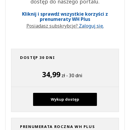
dostęp do naszego portalu.
Kliknij i sprawdź wszystkie korzyści z
prenumeraty WH Plus
Posiadasz subskrybcję?
Zaloguj się.
DOSTĘP 30 DNI
34,99
zł - 30 dni
Wykup dostęp
PRENUMERATA ROCZNA WH PLUS