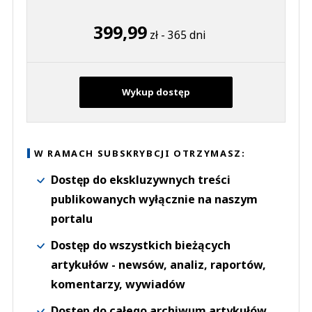
399,99
zł - 365 dni
Wykup dostęp
W RAMACH SUBSKRYBCJI OTRZYMASZ:
Dostęp do ekskluzywnych treści
publikowanych wyłącznie na naszym
portalu
Dostęp do wszystkich bieżących
artykułów - newsów, analiz, raportów,
komentarzy, wywiadów
Dostęp do całego archiwum artykułów