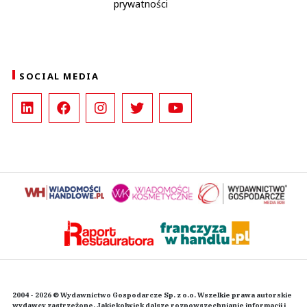
prywatności
SOCIAL MEDIA
2004 - 2026 © Wydawnictwo Gospodarcze Sp. z o.o. Wszelkie prawa autorskie
wydawcy zastrzeżone. Jakiekolwiek dalsze rozpowszechnianie informacji i