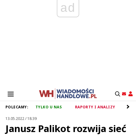
ad
POLECAMY:
TYLKO U NAS
RAPORTY I ANALIZY
RET
13.05.2022 / 18:39
Janusz Palikot rozwija sieć