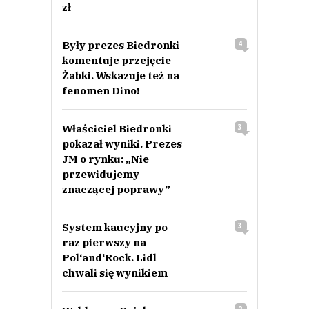
zł
Były prezes Biedronki
4
komentuje przejęcie
Żabki. Wskazuje też na
fenomen Dino!
Właściciel Biedronki
3
pokazał wyniki. Prezes
JM o rynku: „Nie
przewidujemy
znaczącej poprawy”
System kaucyjny po
3
raz pierwszy na
Pol‘and‘Rock. Lidl
chwali się wynikiem