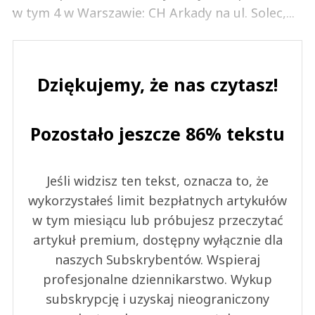
w tym 4 w Warszawie: CH Arkady na ul. Solec,...
Dziękujemy, że nas czytasz!
Pozostało jeszcze 86% tekstu
Jeśli widzisz ten tekst, oznacza to, że
wykorzystałeś limit bezpłatnych artykułów
w tym miesiącu lub próbujesz przeczytać
artykuł premium, dostępny wyłącznie dla
naszych Subskrybentów. Wspieraj
profesjonalne dziennikarstwo. Wykup
subskrypcję i uzyskaj nieograniczony