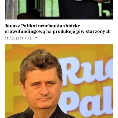
Janusz Palikot uruchamia zbiórkę
crowdfundingową na produkcję piw starzonych
17.10.2019 / 13:17