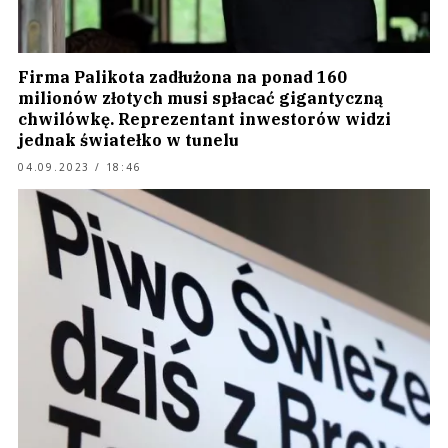
Firma Palikota zadłużona na ponad 160
milionów złotych musi spłacać gigantyczną
chwilówkę. Reprezentant inwestorów widzi
jednak światełko w tunelu
04.09.2023 / 18:46