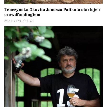
Tenczyńska Okovita Janusza Palikota startuje z
crowdfundingiem
29.10.2019 / 10:43