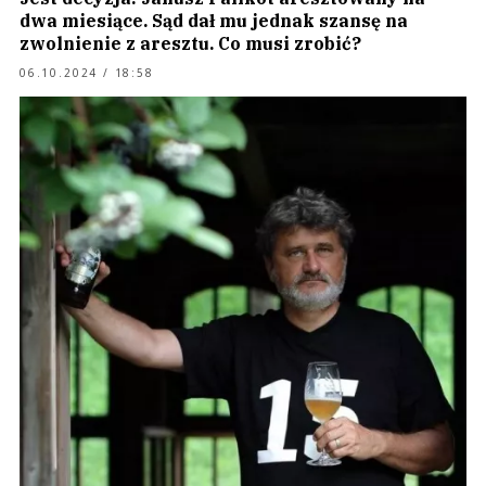
dwa miesiące. Sąd dał mu jednak szansę na
zwolnienie z aresztu. Co musi zrobić?
06.10.2024 / 18:58