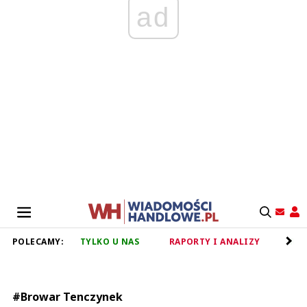
ad
POLECAMY:
TYLKO U NAS
RAPORTY I ANALIZY
RET
#Browar Tenczynek