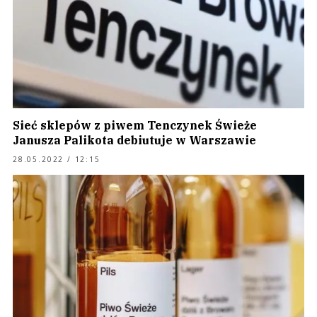
Sieć sklepów z piwem Tenczynek Świeże
Janusza Palikota debiutuje w Warszawie
28.05.2022 / 12:15