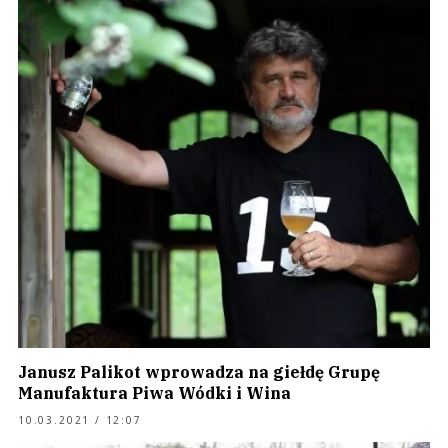
Janusz Palikot wprowadza na giełdę Grupę
Manufaktura Piwa Wódki i Wina
10.03.2021 / 12:07