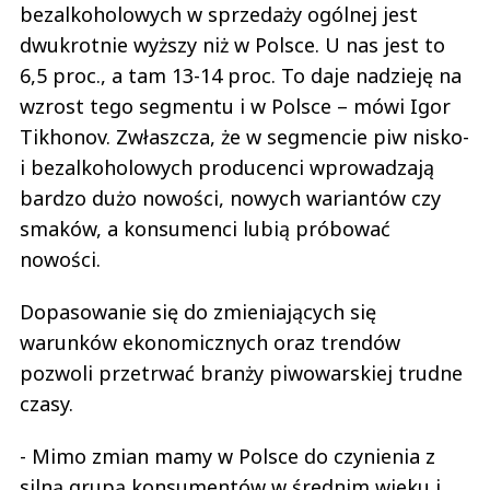
bezalkoholowych w sprzedaży ogólnej jest
dwukrotnie wyższy niż w Polsce. U nas jest to
6,5 proc., a tam 13-14 proc. To daje nadzieję na
wzrost tego segmentu i w Polsce – mówi Igor
Tikhonov. Zwłaszcza, że w segmencie piw nisko-
i bezalkoholowych producenci wprowadzają
bardzo dużo nowości, nowych wariantów czy
smaków, a konsumenci lubią próbować
nowości.
Dopasowanie się do zmieniających się
warunków ekonomicznych oraz trendów
pozwoli przetrwać branży piwowarskiej trudne
czasy.
- Mimo zmian mamy w Polsce do czynienia z
silną grupą konsumentów w średnim wieku i