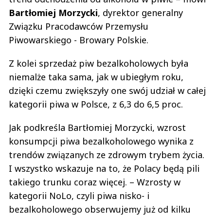
Bartłomiej Morzycki
, dyrektor generalny
Związku Pracodawców Przemysłu
Piwowarskiego - Browary Polskie.
Z kolei sprzedaż piw bezalkoholowych była
niemalże taka sama, jak w ubiegłym roku,
dzięki czemu zwiększyły one swój udział w całej
kategorii piwa w Polsce, z 6,3 do 6,5 proc.
Jak podkreśla Bartłomiej Morzycki, wzrost
konsumpcji piwa bezalkoholowego wynika z
trendów związanych ze zdrowym trybem życia.
I wszystko wskazuje na to, że Polacy będą pili
takiego trunku coraz więcej. – Wzrosty w
kategorii NoLo, czyli piwa nisko- i
bezalkoholowego obserwujemy już od kilku