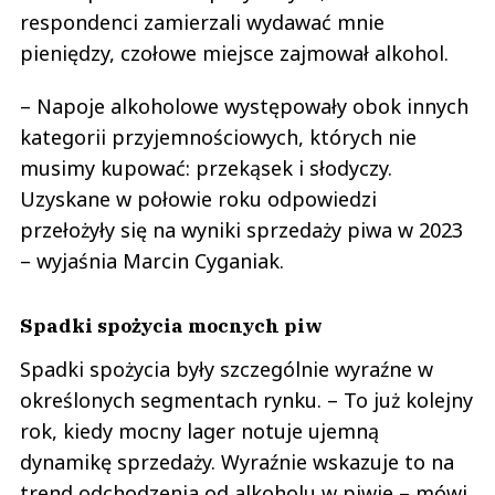
respondenci zamierzali wydawać mnie
pieniędzy, czołowe miejsce zajmował alkohol.
– Napoje alkoholowe występowały obok innych
kategorii przyjemnościowych, których nie
musimy kupować: przekąsek i słodyczy.
Uzyskane w połowie roku odpowiedzi
przełożyły się na wyniki sprzedaży piwa w 2023
– wyjaśnia Marcin Cyganiak.
Spadki spożycia mocnych piw
Spadki spożycia były szczególnie wyraźne w
określonych segmentach rynku. – To już kolejny
rok, kiedy mocny lager notuje ujemną
dynamikę sprzedaży. Wyraźnie wskazuje to na
trend odchodzenia od alkoholu w piwie – mówi