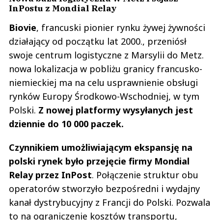
InPostu z Mondial Relay
Biovie
, francuski pionier rynku żywej żywności
działający od początku lat 2000., przeniósł
swoje centrum logistyczne z Marsylii do Metz.
nowa lokalizacja w pobliżu granicy francusko-
niemieckiej ma na celu usprawnienie obsługi
rynków Europy Środkowo-Wschodniej, w tym
Polski.
Z nowej platformy wysyłanych jest
dziennie do 10 000 paczek.
Czynnikiem umożliwiającym ekspansję na
polski rynek było przejęcie firmy Mondial
Relay przez InPost
. Połączenie struktur obu
operatorów stworzyło bezpośredni i wydajny
kanał dystrybucyjny z Francji do Polski. Pozwala
to na ograniczenie kosztów transportu,