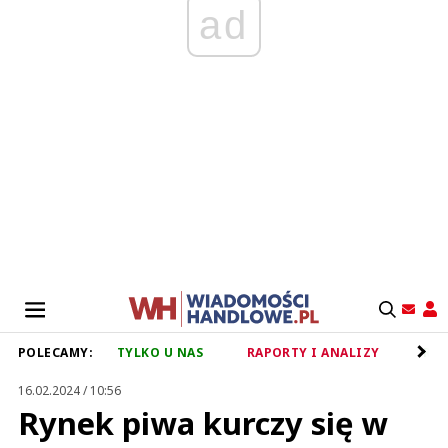
ad
POLECAMY:
TYLKO U NAS
RAPORTY I ANALIZY
RET
16.02.2024 / 10:56
Rynek piwa kurczy się w