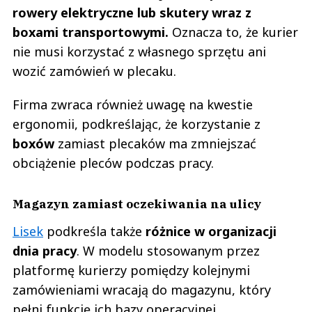
rowery elektryczne lub skutery wraz z
boxami transportowymi.
Oznacza to, że kurier
nie musi korzystać z własnego sprzętu ani
wozić zamówień w plecaku.
Firma zwraca również uwagę na kwestie
ergonomii, podkreślając, że korzystanie z
boxów
zamiast plecaków ma zmniejszać
obciążenie pleców podczas pracy.
Magazyn zamiast oczekiwania na ulicy
Lisek
podkreśla także
różnice w organizacji
dnia pracy
. W modelu stosowanym przez
platformę kurierzy pomiędzy kolejnymi
zamówieniami wracają do magazynu, który
pełni funkcję ich bazy operacyjnej.