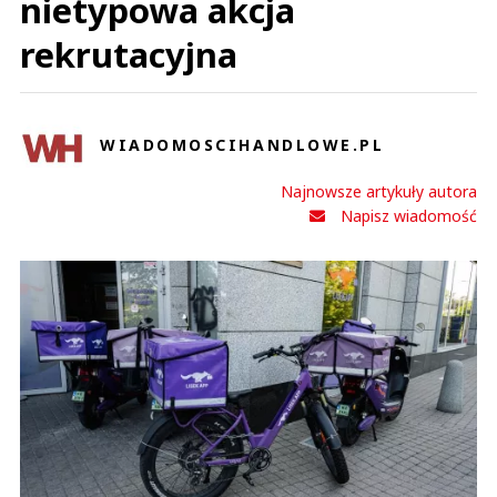
nietypowa akcja
rekrutacyjna
WIADOMOSCIHANDLOWE.PL
Najnowsze artykuły autora
Napisz wiadomość