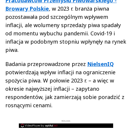
Pracodawców Przemysłu Piwowarskiego -
Browary Polskie
, w 2023 r. branża piwna
pozostawała pod szczególnym wpływem
inflacji, ale wolumeny sprzedaży piwa spadały
od momentu wybuchu pandemii. Covid-19 i
inflacja w podobnym stopniu wpłynęły na rynek
piwa.
Badania przeprowadzone przez
NielsenIQ
potwierdzają wpływ inflacji na ograniczenie
spożycia piwa. W połowie 2023 r. – a więc w
okresie najwyższej inflacji – zapytano
respondentów, jak zamierzają sobie poradzić z
rosnącymi cenami.
REKLAMA