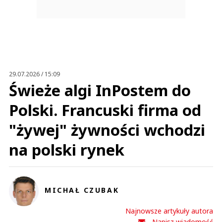
29.07.2026 / 15:09
Świeże algi InPostem do
Polski. Francuski firma od
"żywej" żywności wchodzi
na polski rynek
MICHAŁ CZUBAK
Najnowsze artykuły autora
Napisz wiadomość