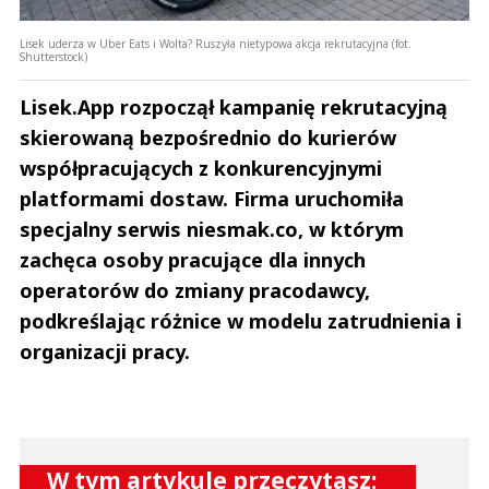
Lisek uderza w Uber Eats i Wolta? Ruszyła nietypowa akcja rekrutacyjna (fot.
Shutterstock)
Lisek.App rozpoczął kampanię rekrutacyjną
skierowaną bezpośrednio do kurierów
współpracujących z konkurencyjnymi
platformami dostaw. Firma uruchomiła
specjalny serwis niesmak.co, w którym
zachęca osoby pracujące dla innych
operatorów do zmiany pracodawcy,
podkreślając różnice w modelu zatrudnienia i
organizacji pracy.
W tym artykule przeczytasz: