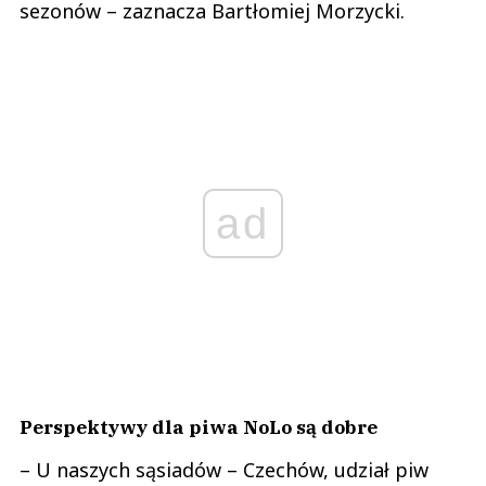
sezonów – zaznacza Bartłomiej Morzycki.
ad
Perspektywy dla piwa NoLo są dobre
– U naszych sąsiadów – Czechów, udział piw