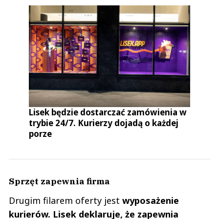
Lisek będzie dostarczać zamówienia w
trybie 24/7. Kurierzy dojadą o każdej
porze
Sprzęt zapewnia firma
Drugim filarem oferty jest
wyposażenie
kurierów. Lisek deklaruje, że zapewnia