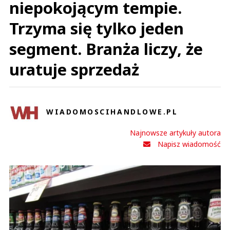
niepokojącym tempie.
Trzyma się tylko jeden
segment. Branża liczy, że
uratuje sprzedaż
WIADOMOSCIHANDLOWE.PL
Najnowsze artykuły autora
Napisz wiadomość