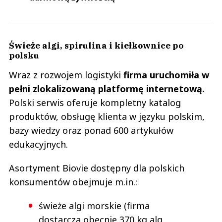
Świeże algi, spirulina i kiełkownice po
polsku
Wraz z rozwojem logistyki
firma uruchomiła w
pełni zlokalizowaną platformę internetową.
Polski serwis oferuje kompletny katalog
produktów, obsługę klienta w języku polskim,
bazy wiedzy oraz ponad 600 artykułów
edukacyjnych.
Asortyment Biovie dostępny dla polskich
konsumentów obejmuje m.in.:
świeże algi morskie (firma
dostarcza obecnie 370 kg alg