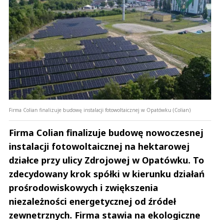
Firma Colian finalizuje budowę instalacji fotowoltaicznej w Opatówku (Colian)
Firma Colian finalizuje budowę nowoczesnej
instalacji fotowoltaicznej na hektarowej
działce przy ulicy Zdrojowej w Opatówku. To
zdecydowany krok spółki w kierunku działań
prośrodowiskowych i zwiększenia
niezależności energetycznej od źródeł
zewnetrznych. Firma stawia na ekologiczne