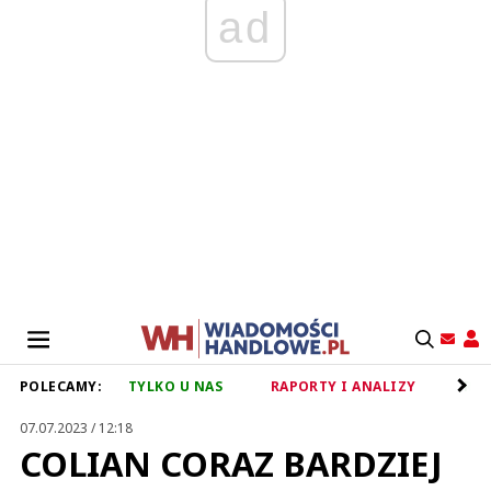
ad
POLECAMY:
TYLKO U NAS
RAPORTY I ANALIZY
RET
07.07.2023 / 12:18
COLIAN CORAZ BARDZIEJ