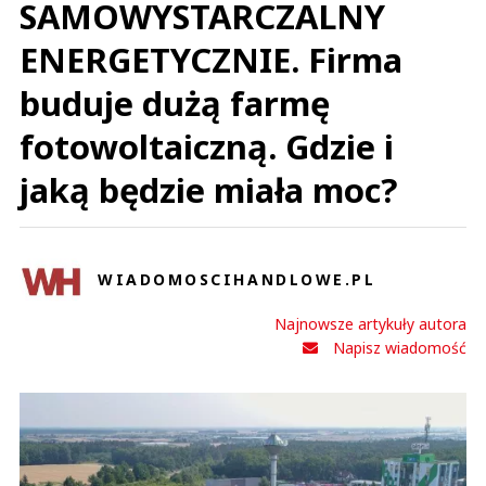
SAMOWYSTARCZALNY
ENERGETYCZNIE. Firma
buduje dużą farmę
fotowoltaiczną. Gdzie i
jaką będzie miała moc?
WIADOMOSCIHANDLOWE.PL
Najnowsze artykuły autora
Napisz wiadomość