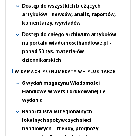
Dostęp do wszystkich bieżących
artykułów - newsów, analiz, raportów,
komentarzy, wywiadów
Dostęp do całego archiwum artykułów
na portalu wiadomoscihandlowe.pl -
ponad 50 tys. materiałów
dziennikarskich
W RAMACH PRENUMERATY WH PLUS TAKŻE:
6 wydań magazynu Wiadomości
Handlowe w wersji drukowanej i e-
wydania
Raport:Lista 60 regionalnych i
lokalnych spożywczych sieci
handlowych – trendy, prognozy