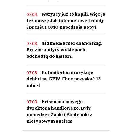
Wszyscy już to kupili, więc ja
07.08.
też muszę Jak internetowe trendy
i presja FOMO napędzają popyt
AI zmienia merchandising.
07.08.
Ręczne audyty w sklepach
odchodzą do historii
Botanika Farm szykuje
07.08.
debiut na GPW. Chce pozyskać 15
mln zł
Frisco ma nowego
07.08.
dyrektora handlowego. Były
menedżer Żabki i Biedronki z
nietypowym apelem