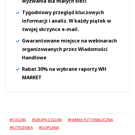
wyzwania dla małych sieci
Tygodniowy przegląd kluczowych
informacji i analiz. W każdy piątek w
twojej skrzynce e-mail.
Gwarantowane miejsce na webinarach
organizowanych przez Wiadomości
Handlowe
Rabat 30% na wybrane raporty WH
MARKET
#COLIAN
#GRUPA COLIAN
#FARMA FOTOWALICZNA
#JUTRZENKA
#GOPLANA