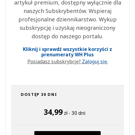
artykuł premium, dostępny wyłącznie dla
naszych Subskrybentów. Wspieraj
profesjonalne dziennikarstwo. Wykup
subskrypcję i uzyskaj nieograniczony
dostęp do naszego portalu.
Kliknij i sprawdź wszystkie korzyści z
prenumeraty WH Plus
Posiadasz subskrybcję?
Zaloguj się.
DOSTĘP 30 DNI
34,99
zł - 30 dni