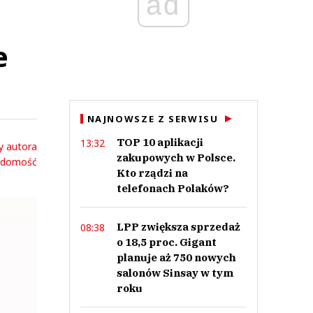
ad
e
NAJNOWSZE Z SERWISU
TOP 10 aplikacji
13:32
y autora
zakupowych w Polsce.
adomość
Kto rządzi na
telefonach Polaków?
LPP zwiększa sprzedaż
08:38
o 18,5 proc. Gigant
planuje aż 750 nowych
salonów Sinsay w tym
roku