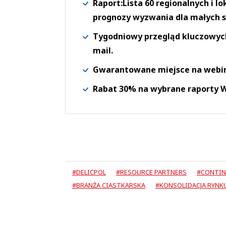
Raport:Lista 60 regionalnych i l
prognozy wyzwania dla małych s
Tygodniowy przegląd kluczowych 
mail.
Gwarantowane miejsce na webi
Rabat 30% na wybrane raporty
#DELICPOL
#RESOURCE PARTNERS
#CONTIN
#BRANŻA CIASTKARSKA
#KONSOLIDACJA RYNK