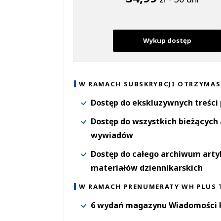
Wykup dostęp
W RAMACH SUBSKRYBCJI OTRZYMAS
Dostęp do ekskluzywnych treści
Dostęp do wszystkich bieżących 
wywiadów
Dostęp do całego archiwum arty
materiałów dziennikarskich
W RAMACH PRENUMERATY WH PLUS 
6 wydań magazynu Wiadomości H