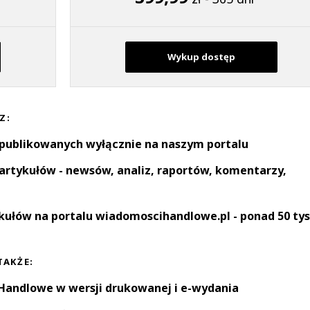
Wykup dostęp
Z:
 publikowanych wyłącznie na naszym portalu
artykułów - newsów, analiz, raportów, komentarzy,
kułów na portalu wiadomoscihandlowe.pl - ponad 50 tys
TAKŻE:
andlowe w wersji drukowanej i e-wydania