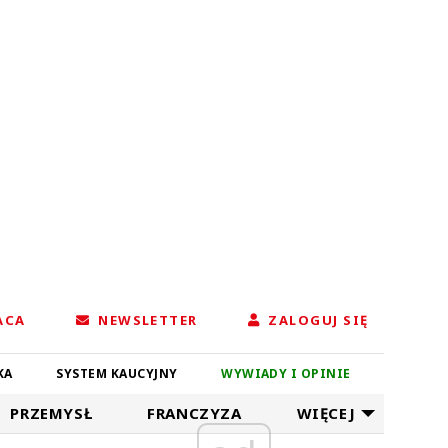
ACA
NEWSLETTER
ZALOGUJ SIĘ
KA
SYSTEM KAUCYJNY
WYWIADY I OPINIE
PRZEMYSŁ
FRANCZYZA
WIĘCEJ