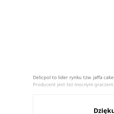
Delicpol to lider rynku tzw. jaffa ca
Producent jest też mocnym graczem 
Dzięku