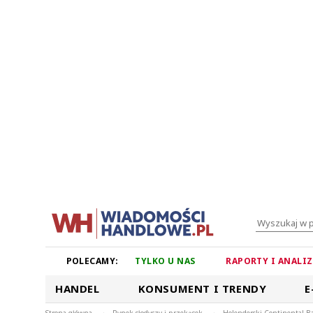
POLECAMY:
TYLKO U NAS
RAPORTY I ANALI
HANDEL
KONSUMENT I TRENDY
E