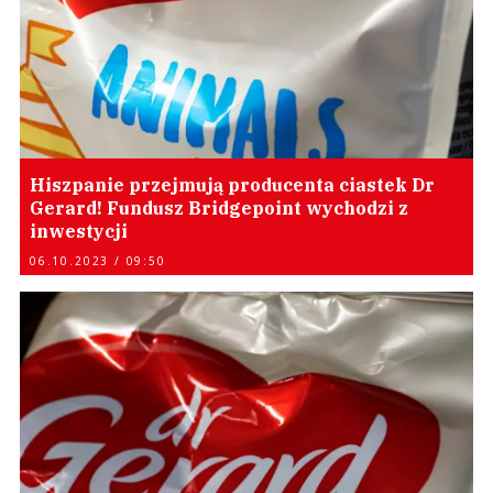
Hiszpanie przejmują producenta ciastek Dr
Gerard! Fundusz Bridgepoint wychodzi z
inwestycji
06.10.2023 / 09:50