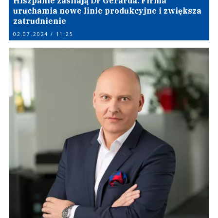
Hiszpanie zasilają Dr Gerarda. Firma
uruchamia nowe linie produkcyjne i zwiększa
zatrudnienie
02.07.2024 / 11:25