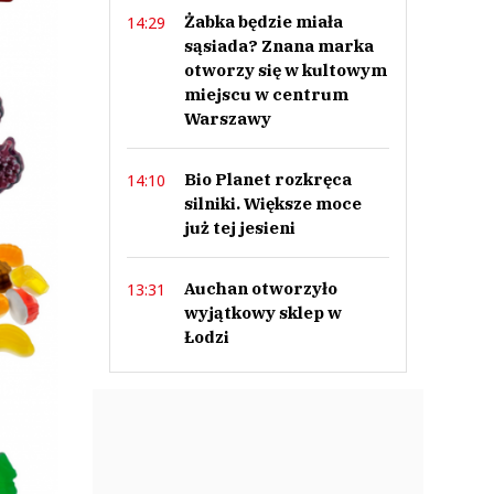
Żabka będzie miała
14:29
sąsiada? Znana marka
otworzy się w kultowym
miejscu w centrum
Warszawy
Bio Planet rozkręca
14:10
silniki. Większe moce
już tej jesieni
Auchan otworzyło
13:31
wyjątkowy sklep w
Łodzi