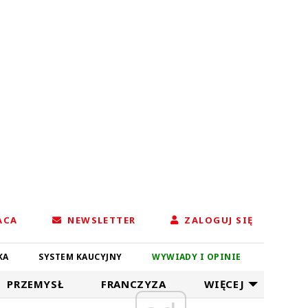
ACA
NEWSLETTER
ZALOGUJ SIĘ
KA
SYSTEM KAUCYJNY
WYWIADY I OPINIE
PRZEMYSŁ
FRANCZYZA
WIĘCEJ