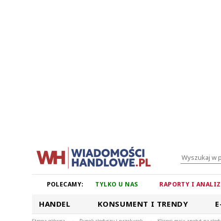
POLECAMY:
TYLKO U NAS
RAPORTY I ANALI
HANDEL
KONSUMENT I TRENDY
E