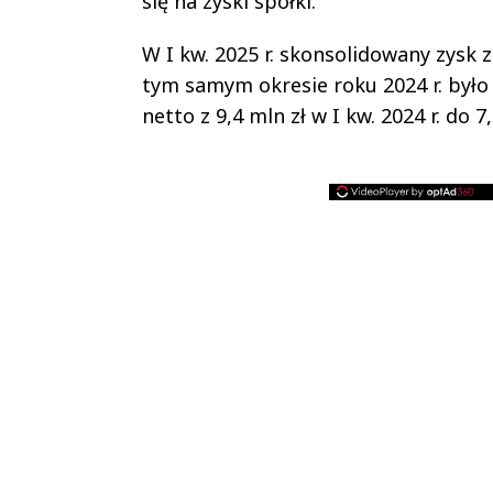
się na zyski spółki.
W I kw. 2025 r. skonsolidowany zysk z
tym samym okresie roku 2024 r. było 
netto z 9,4 mln zł w I kw. 2024 r. do 7