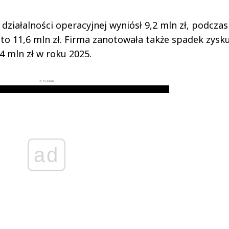
 działalności operacyjnej wyniósł 9,2 mln zł, podcza
to 11,6 mln zł. Firma zanotowała także spadek zysk
,4 mln zł w roku 2025.
REKLAMA
ad