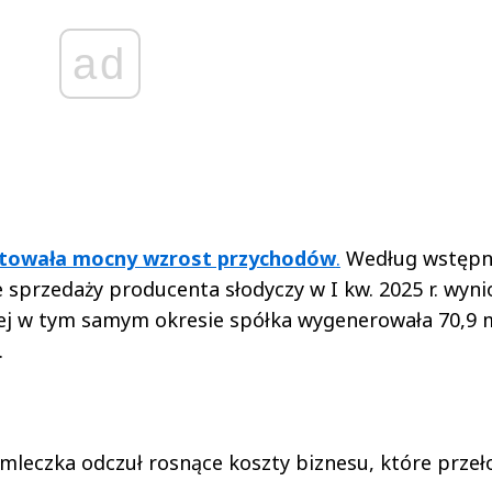
ad
towała mocny wzrost przychodów
.
Według wstępn
sprzedaży producenta słodyczy w I kw. 2025 r. wyni
iej w tym samym okresie spółka wygenerowała 70,9 m
.
 mleczka odczuł rosnące koszty biznesu, które przeł