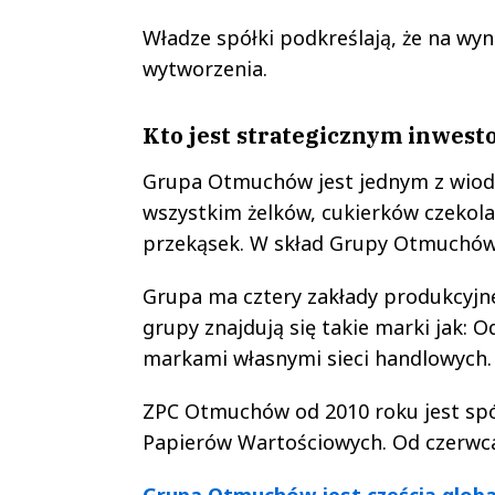
Władze spółki podkreślają, że na wyn
wytworzenia.
Kto jest strategicznym inwes
Grupa Otmuchów jest jednym z wiodą
wszystkim żelków, cukierków czekol
przekąsek. W skład Grupy Otmuchów
Grupa ma cztery zakłady produkcyjne
grupy znajdują się takie marki jak: 
markami własnymi sieci handlowych.
ZPC Otmuchów od 2010 roku jest spó
Papierów Wartościowych. Od czerwca
Grupa Otmuchów jest częścią glob