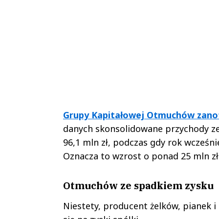
Grupy Kapitałowej Otmuchów zano
danych skonsolidowane przychody ze 
96,1 mln zł, podczas gdy rok wcześn
Oznacza to wzrost o ponad 25 mln zł
Otmuchów ze spadkiem zysku
Niestety, producent żelków, pianek i