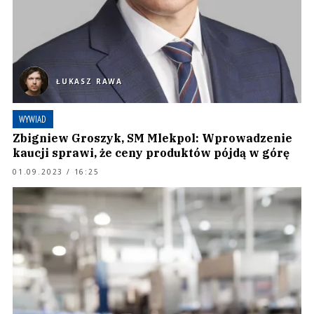
ŁUKASZ RAWA
WYWIAD
Zbigniew Groszyk, SM Mlekpol: Wprowadzenie
kaucji sprawi, że ceny produktów pójdą w górę
01.09.2023 / 16:25