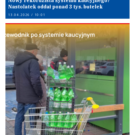
Nowy rekordzista systemu kaucyjnego?
Nastolatek oddał ponad 3 tys. butelek
13.04.2026 / 10:01