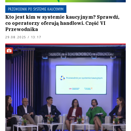
PRZEWODNIK PO SYSTEMIE KAUCYJNYM
Kto jest kim w systemie kaucyjnym? Sprawdź,
co operatorzy oferują handlowi. Część VI
Przewodnika
29.08.2025 / 13:17