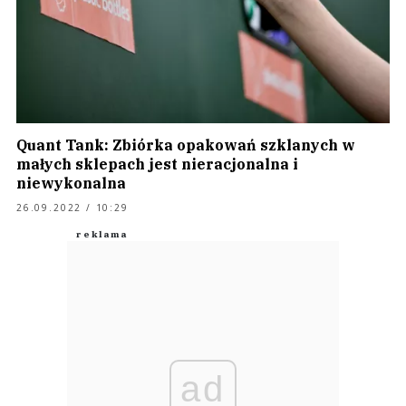
Quant Tank: Zbiórka opakowań szklanych w
małych sklepach jest nieracjonalna i
niewykonalna
26.09.2022 / 10:29
ad