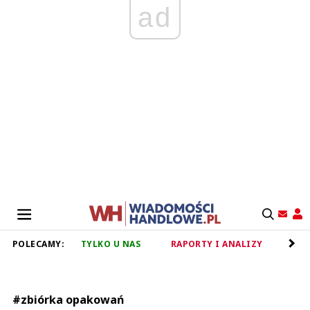
ad
POLECAMY:
TYLKO U NAS
RAPORTY I ANALIZY
RET
#zbiórka opakowań