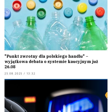
"Punkt zwrotny dla polskiego handlu" –
wyjątkowa debata o systemie kaucyjnym już
26.08
25.08.2025 / 13:32