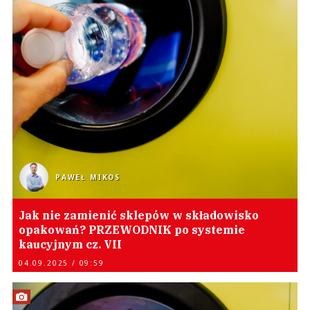
PAWEŁ MIKOS
Jak nie zamienić sklepów w składowisko
opakowań? PRZEWODNIK po systemie
kaucyjnym cz. VII
04.09.2025 / 09:59