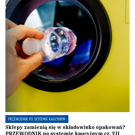
PRZEWODNIK PO SYSTEMIE KAUCYJNYM
Sklepy zamienią się w składowisko opakowań?
PRZEWODNIK po systemie kaucyjnym cz. VII