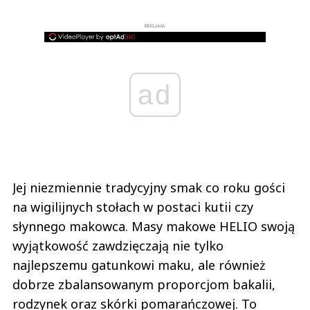
REKLAMA
ad
Jej niezmiennie tradycyjny smak co roku gości
na wigilijnych stołach w postaci kutii czy
słynnego makowca. Masy makowe HELIO swoją
wyjątkowość zawdzięczają nie tylko
najlepszemu gatunkowi maku, ale również
dobrze zbalansowanym proporcjom bakalii,
rodzynek oraz skórki pomarańczowej. To