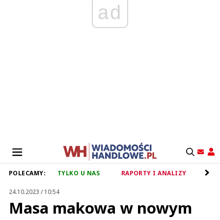
ad
POLECAMY:
TYLKO U NAS
RAPORTY I ANALIZY
RET
24.10.2023 / 10:54
Masa makowa w nowym