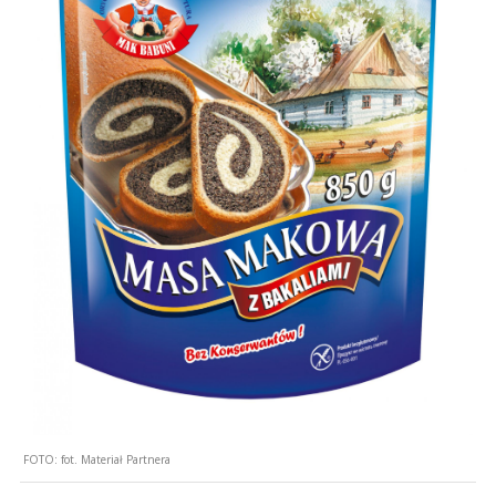
FOTO:
fot. Materiał Partnera