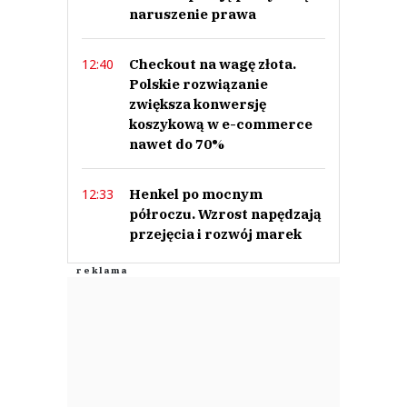
naruszenie prawa
Checkout na wagę złota.
12:40
Polskie rozwiązanie
zwiększa konwersję
koszykową w e-commerce
nawet do 70%
Henkel po mocnym
12:33
półroczu. Wzrost napędzają
przejęcia i rozwój marek