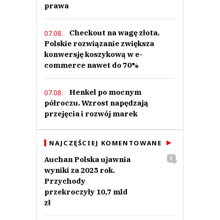
prawa
Checkout na wagę złota.
07.08.
Polskie rozwiązanie zwiększa
konwersję koszykową w e-
commerce nawet do 70%
Henkel po mocnym
07.08.
półroczu. Wzrost napędzają
przejęcia i rozwój marek
NAJCZĘŚCIEJ KOMENTOWANE
Auchan Polska ujawnia
5
wyniki za 2025 rok.
Przychody
przekroczyły 10,7 mld
zł