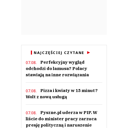
NAJCZĘŚCIEJ CZYTANE
Perfekcyjny wygląd
07.08.
odchodzi do lamusa? Polacy
stawiają na inne rozwiązania
Pizza i kwiaty w 15 minut?
07.08.
Wolt z nową usługą
Pyszne.pl uderza w PIP. W
07.08.
liście do minister pracy zarzuca
presję polityczną i naruszenie