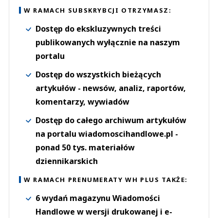
W RAMACH SUBSKRYBCJI OTRZYMASZ:
Dostęp do ekskluzywnych treści
publikowanych wyłącznie na naszym
portalu
Dostęp do wszystkich bieżących
artykułów - newsów, analiz, raportów,
komentarzy, wywiadów
Dostęp do całego archiwum artykułów
na portalu wiadomoscihandlowe.pl -
ponad 50 tys. materiałów
dziennikarskich
W RAMACH PRENUMERATY WH PLUS TAKŻE:
6 wydań magazynu Wiadomości
Handlowe w wersji drukowanej i e-