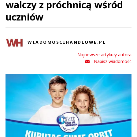
walczy z próchnicą wśród
uczniów
WIADOMOSCIHANDLOWE.PL
Najnowsze artykuły autora
Napisz wiadomość