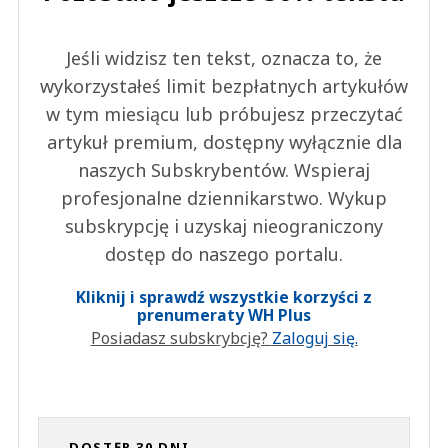
Jeśli widzisz ten tekst, oznacza to, że
wykorzystałeś limit bezpłatnych artykułów
w tym miesiącu lub próbujesz przeczytać
artykuł premium, dostępny wyłącznie dla
naszych Subskrybentów. Wspieraj
profesjonalne dziennikarstwo. Wykup
subskrypcję i uzyskaj nieograniczony
dostęp do naszego portalu.
Kliknij i sprawdź wszystkie korzyści z
prenumeraty WH Plus
Posiadasz subskrybcję?
Zaloguj się.
DOSTĘP 30 DNI