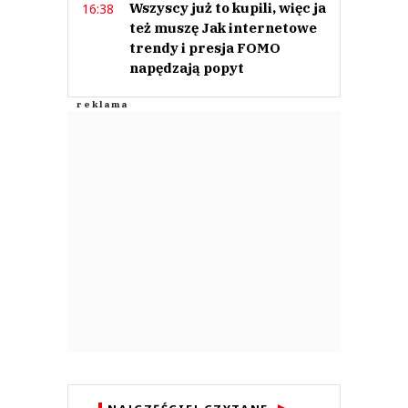
Wszyscy już to kupili, więc ja
16:38
też muszę Jak internetowe
trendy i presja FOMO
napędzają popyt