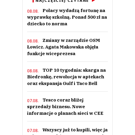
NAJCZĘŚCIEJ CZYTANE
Polacy wydadzą fortunę na
08.08.
wyprawkę szkolną. Ponad 500 zł na
dziecko to norma
Zmiany w zarządzie OSM
08.08.
Łowicz. Agata Makowska objęła
funkcje wiceprezesa
TOP 10 tygodnia: skarga na
08.08.
Biedronkę, rewolucja w aptekach
oraz ekspansja Gulf i Taco Bell
Tesco coraz bliżej
07.08.
sprzedaży biznesu. Nowe
informacje o planach sieci w CEE
Wszyscy już to kupili, więc ja
07.08.