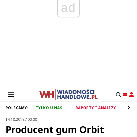
ad
POLECAMY:
TYLKO U NAS
RAPORTY I ANALIZY
RET
14.10.2018 / 00:00
Producent gum Orbit