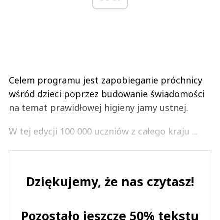
Celem programu jest zapobieganie próchnicy
wśród dzieci poprzez budowanie świadomości
na temat prawidłowej higieny jamy ustnej.
W tej edycji 100 000 uczniów z całego kraju ...
Dziękujemy, że nas czytasz!
Pozostało jeszcze 50% tekstu