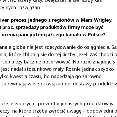
yjnych rozwiązań.
ar, prezes jednego z regionów w Mars Wrigley,
20 proc. sprzedaży produktów firmy może być
ocenia pani potencjał tego kanału w Polsce?
anale globalnie jest zdecydowanie do osiągniecia. Są
a, które zbliżają się do tej liczby. Jeżeli zaś chodzi 
ce należy bacznie obserwować. Na razie znajduje si
jest nadal stosunkowo mały. Rośnie jednak szybko i
tylko kwestia czasu, bo napędzają go zarówno
y zapewniają wiele rozwiązań np. dostawy produktó
brej ekspozycji i prezentacji naszych produktów w
rzeczy, na które trzeba zwrócić uwagę – odpowiedni o