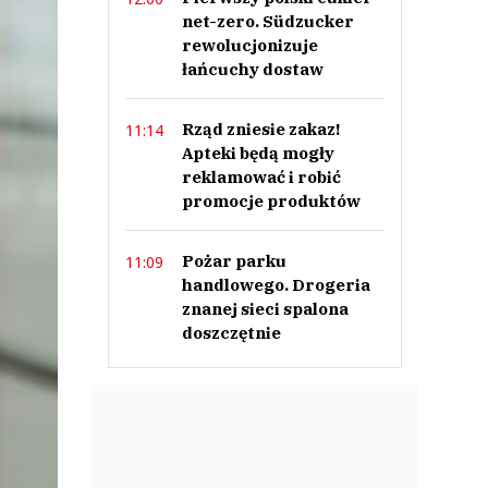
net-zero. Südzucker
rewolucjonizuje
łańcuchy dostaw
Rząd zniesie zakaz!
11:14
Apteki będą mogły
reklamować i robić
promocje produktów
Pożar parku
11:09
handlowego. Drogeria
znanej sieci spalona
doszczętnie