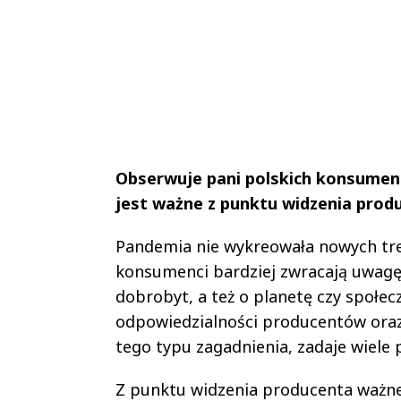
Obserwuje pani polskich konsument
jest ważne z punktu widzenia prod
Pandemia nie wykreowała nowych tren
konsumenci bardziej zwracają uwagę n
dobrobyt, a też o planetę czy społec
odpowiedzialności producentów oraz
tego typu zagadnienia, zadaje wiele 
Z punktu widzenia producenta ważne 