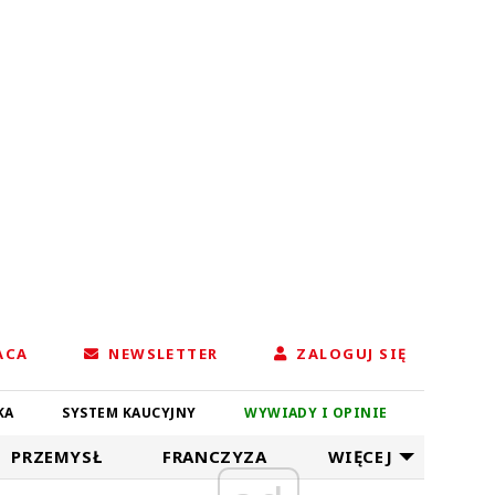
ACA
NEWSLETTER
ZALOGUJ SIĘ
KA
SYSTEM KAUCYJNY
WYWIADY I OPINIE
PRZEMYSŁ
FRANCZYZA
WIĘCEJ