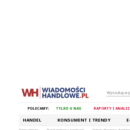
POLECAMY:
TYLKO U NAS
RAPORTY I ANALI
HANDEL
KONSUMENT I TRENDY
E