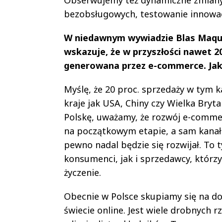
bezobsługowych, testowanie innowac
W niedawnym wywiadzie Blas Maquiv
wskazuje, że w przyszłości nawet 
generowana przez e-commerce. Jak 
Myślę, że 20 proc. sprzedaży w tym k
kraje jak USA, Chiny czy Wielka Brytani
Polskę, uważamy, że rozwój e-commer
na początkowym etapie, a sam kanał 
pewno nadal będzie się rozwijał. To 
konsumenci, jak i sprzedawcy, którz
życzenie.
Obecnie w Polsce skupiamy się na do
świecie online. Jest wiele drobnych 