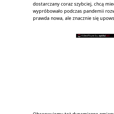
dostarczany coraz szybciej, chcą mie
wypróbowało podczas pandemii rozwi
prawda nowa, ale znacznie się upows
Obserwujemy też dynamiczne zmiany w 