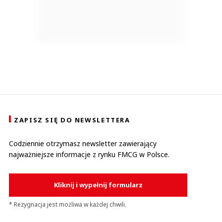
ZAPISZ SIĘ DO NEWSLETTERA
Codziennie otrzymasz newsletter zawierający
najważniejsze informacje z rynku FMCG w Polsce.
Kliknij i wypełnij formularz
* Rezygnacja jest możliwa w każdej chwili.