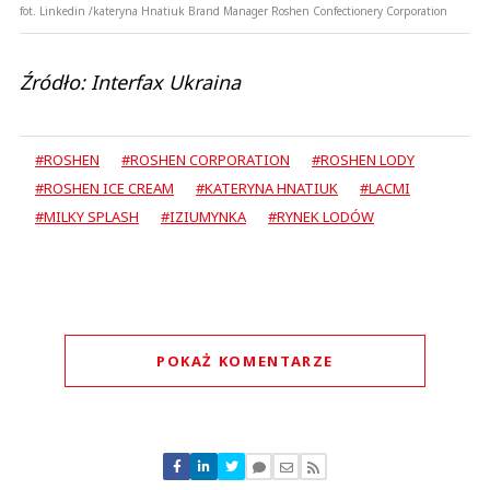
fot. Linkedin /kateryna Hnatiuk Brand Manager Roshen Confectionery Corporation
Źródło: Interfax Ukraina
#ROSHEN
#ROSHEN CORPORATION
#ROSHEN LODY
#ROSHEN ICE CREAM
#KATERYNA HNATIUK
#LACMI
#MILKY SPLASH
#IZIUMYNKA
#RYNEK LODÓW
POKAŻ KOMENTARZE
Komentarze (
1
)