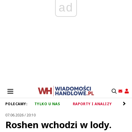
ad
POLECAMY:
TYLKO U NAS
RAPORTY I ANALIZY
RET
07.06.2026 / 20:10
Roshen wchodzi w lody.