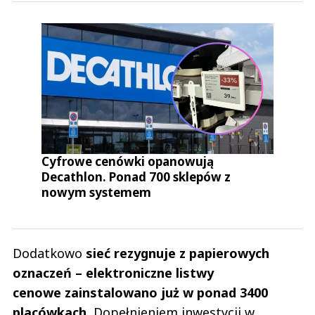
Cyfrowe cenówki opanowują
Decathlon. Ponad 700 sklepów z
nowym systemem
Dodatkowo
sieć rezygnuje z papierowych
oznaczeń – elektroniczne listwy
cenowe zainstalowano już w ponad 3400
placówkach.
Dopełnieniem inwestycji w