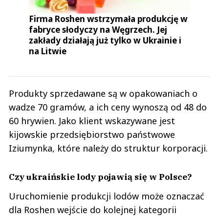
Firma Roshen wstrzymała produkcję w
fabryce słodyczy na Węgrzech. Jej
zakłady działają już tylko w Ukrainie i
na Litwie
Produkty sprzedawane są w opakowaniach o
wadze 70 gramów, a ich ceny wynoszą od 48 do
60 hrywien. Jako klient wskazywane jest
kijowskie przedsiębiorstwo państwowe
Iziumynka, które należy do struktur korporacji.
Czy ukraińskie lody pojawią się w Polsce?
Uruchomienie produkcji lodów może oznaczać
dla Roshen wejście do kolejnej kategorii