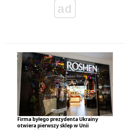
ad
Firma byłego prezydenta Ukrainy
otwiera pierwszy sklep w Unii