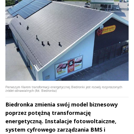
Prześlij komentarz
Pierwszym filarem transformacji energetycznej Biedronki jest rozwój rozproszonych
źródeł odnawialnych (fot. Biedronka)
Biedronka zmienia swój model biznesowy
poprzez potężną transformację
energetyczną. Instalacje fotowoltaiczne,
system cyfrowego zarządzania BMS i