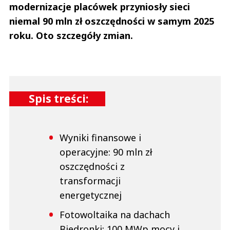
modernizacje placówek przyniosły sieci
niemal 90 mln zł oszczędności w samym 2025
roku. Oto szczegóły zmian.
Spis treści:
Wyniki finansowe i
operacyjne: 90 mln zł
oszczędności z
transformacji
energetycznej
Fotowoltaika na dachach
Biedronki: 100 MWp mocy i