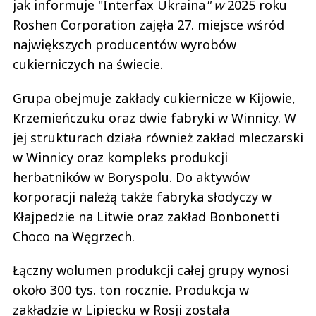
jak informuje "Interfax Ukraina
" w
2025 roku
Roshen Corporation zajęła 27. miejsce wśród
największych producentów wyrobów
cukierniczych na świecie.
Grupa obejmuje zakłady cukiernicze w Kijowie,
Krzemieńczuku oraz dwie fabryki w Winnicy. W
jej strukturach działa również zakład mleczarski
w Winnicy oraz kompleks produkcji
herbatników w Boryspolu. Do aktywów
korporacji należą także fabryka słodyczy w
Kłajpedzie na Litwie oraz zakład Bonbonetti
Choco na Węgrzech.
Łączny wolumen produkcji całej grupy wynosi
około 300 tys. ton rocznie. Produkcja w
zakładzie w Lipiecku w Rosji została