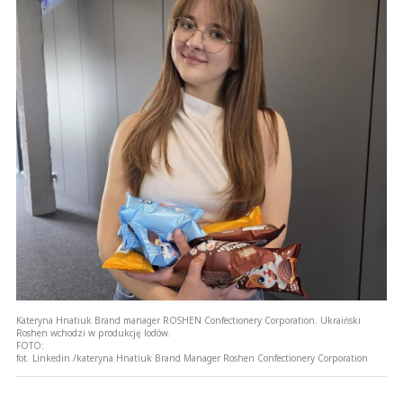
Kateryna Hnatiuk Brand manager ROSHEN Confectionery Corporation. Ukraiński
Roshen wchodzi w produkcję lodów.
FOTO:
fot. Linkedin /kateryna Hnatiuk Brand Manager Roshen Confectionery Corporation