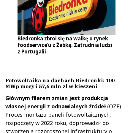
Biedronka zbroi się na walkę o rynek
foodservice’u z Żabką. Zatrudnia ludzi
z Portugalii
Fotowoltaika na dachach Biedronki: 100
MWp mocy i 57,6 mln zł w kieszeni
Głównym filarem zmian jest produkcja
własnej energii z odnawialnych źródeł
(OZE).
Proces montażu paneli fotowoltaicznych,
rozpoczęty w 2022 roku, doprowadził do
stworzenia rozproszonej infrastruktury o