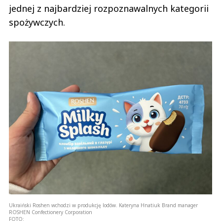
jednej z najbardziej rozpoznawalnych kategorii
spożywczych.
Ukraiński Roshen wchodzi w produkcję lodów. Kateryna Hnatiuk Brand manager
ROSHEN Confectionery Corporation
FOTO: