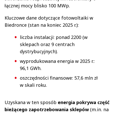
łącznej mocy blisko 100 MWp.
Kluczowe dane dotyczące fotowoltaiki w
Biedronce (stan na koniec 2025 r.):
liczba instalacji: ponad 2200 (w
sklepach oraz 9 centrach
dystrybucyjnych).
wyprodukowana energia w 2025 r.:
96,1 GWh.
oszczędności finansowe: 57,6 mln zł
w skali roku.
Uzyskana w ten sposób
energia pokrywa część
bieżącego zapotrzebowania sklepów
(m.in. na