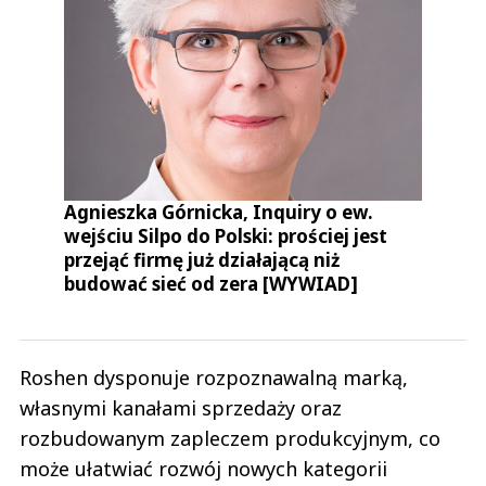
Agnieszka Górnicka, Inquiry o ew.
wejściu Silpo do Polski: prościej jest
przejąć firmę już działającą niż
budować sieć od zera [WYWIAD]
Roshen dysponuje rozpoznawalną marką,
własnymi kanałami sprzedaży oraz
rozbudowanym zapleczem produkcyjnym, co
może ułatwiać rozwój nowych kategorii