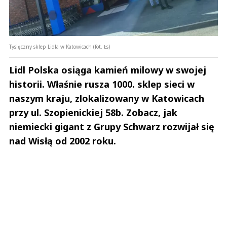
Tysięczny sklep Lidla w Katowicach (fot. Łs)
Lidl Polska osiąga kamień milowy w swojej
historii. Właśnie rusza 1000. sklep sieci w
naszym kraju, zlokalizowany w Katowicach
przy ul. Szopienickiej 58b. Zobacz, jak
niemiecki gigant z Grupy Schwarz rozwijał się
nad Wisłą od 2002 roku.