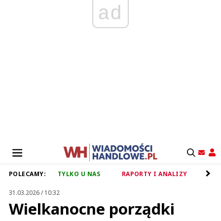
ad
POLECAMY:
TYLKO U NAS
RAPORTY I ANALIZY
RET
31.03.2026 / 10:32
Wielkanocne porządki