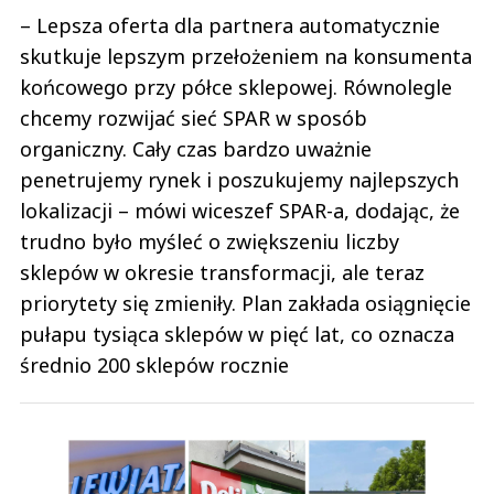
– Lepsza oferta dla partnera automatycznie
skutkuje lepszym przełożeniem na konsumenta
końcowego przy półce sklepowej. Równolegle
chcemy rozwijać sieć SPAR w sposób
organiczny. Cały czas bardzo uważnie
penetrujemy rynek i poszukujemy najlepszych
lokalizacji – mówi wiceszef SPAR-a, dodając, że
trudno było myśleć o zwiększeniu liczby
sklepów w okresie transformacji, ale teraz
priorytety się zmieniły. Plan zakłada osiągnięcie
pułapu tysiąca sklepów w pięć lat, co oznacza
średnio 200 sklepów rocznie