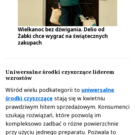
Wielkanoc bez dźwigania. Delio od
Żabki chce wygrać na świątecznych
zakupach
Uniwersalne środki czyszczące liderem
wzrostów
Wśród wielu podkategorii to
uniwersalne
środki czyszczące
stają się w kwietniu
prawdziwym hitem sprzedażowym. Konsumenci
szukają rozwiązań, które pozwolą im
kompleksowo zadbać o różne powierzchnie
przy użyciu jednego preparatu. Pozwala to