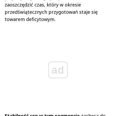
zaoszczędzić czas, który w okresie
przedświątecznych przygotowań staje się
towarem deficytowym.
ad
Stabilność cen w tym segmencie
zachęca do