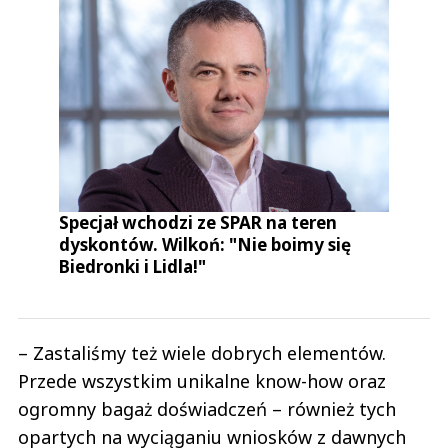
Specjał wchodzi ze SPAR na teren
dyskontów. Wilkoń: "Nie boimy się
Biedronki i Lidla!"
– Zastaliśmy też wiele dobrych elementów.
Przede wszystkim unikalne know-how oraz
ogromny bagaż doświadczeń – również tych
opartych na wyciąganiu wniosków z dawnych