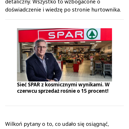
detaliczny. Wszystko to wzbogacone o
doświadczenie i wiedzę po stronie hurtownika.
Sieć SPAR z kosmicznymi wynikami. W
czerwcu sprzedaż rośnie o 15 procent!
Wilkoń pytany o to, co udało się osiągnąć,