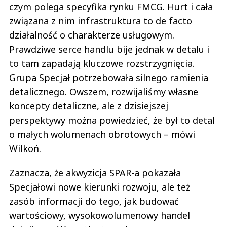
czym polega specyfika rynku FMCG. Hurt i cała
związana z nim infrastruktura to de facto
działalność o charakterze usługowym.
Prawdziwe serce handlu bije jednak w detalu i
to tam zapadają kluczowe rozstrzygnięcia.
Grupa Specjał potrzebowała silnego ramienia
detalicznego. Owszem, rozwijaliśmy własne
koncepty detaliczne, ale z dzisiejszej
perspektywy można powiedzieć, że był to detal
o małych wolumenach obrotowych – mówi
Wilkoń.
Zaznacza, że akwyzicja SPAR-a pokazała
Specjałowi nowe kierunki rozwoju, ale też
zasób informacji do tego, jak budować
wartościowy, wysokowolumenowy handel