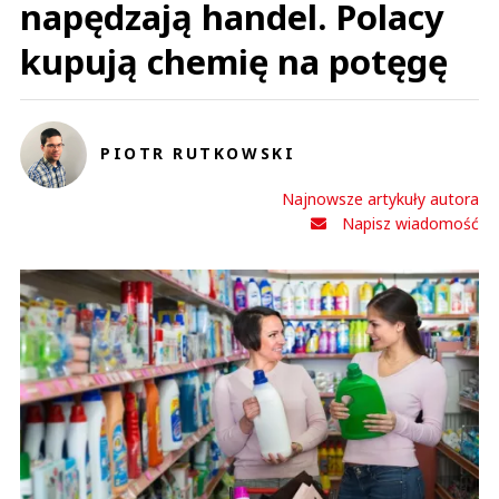
napędzają handel. Polacy
kupują chemię na potęgę
PIOTR RUTKOWSKI
Najnowsze artykuły autora
Napisz wiadomość