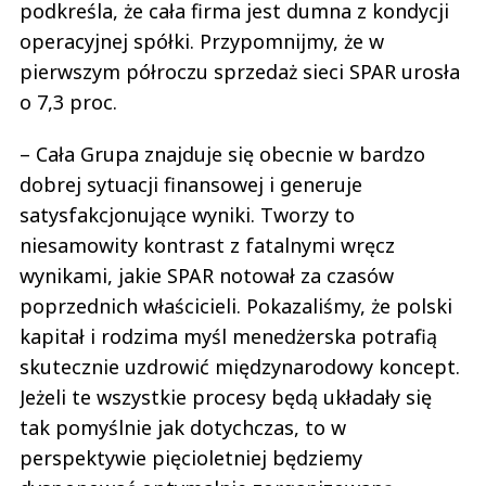
podkreśla, że cała firma jest dumna z kondycji
operacyjnej spółki. Przypomnijmy, że w
pierwszym półroczu sprzedaż sieci SPAR urosła
o 7,3 proc.
– Cała Grupa znajduje się obecnie w bardzo
dobrej sytuacji finansowej i generuje
satysfakcjonujące wyniki. Tworzy to
niesamowity kontrast z fatalnymi wręcz
wynikami, jakie SPAR notował za czasów
poprzednich właścicieli. Pokazaliśmy, że polski
kapitał i rodzima myśl menedżerska potrafią
skutecznie uzdrowić międzynarodowy koncept.
Jeżeli te wszystkie procesy będą układały się
tak pomyślnie jak dotychczas, to w
perspektywie pięcioletniej będziemy