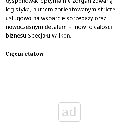
dysponować optymalnie zorganizowaną
logistyką, hurtem zorientowanym stricte
usługowo na wsparcie sprzedaży oraz
nowoczesnym detalem – mówi o całości
biznesu Specjału Wilkoń.
Cięcia etatów
ad