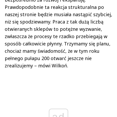
Prawdopodobnie ta reakcja strukturalna po
naszej stronie będzie musiała nastąpić szybciej,
niż się spodziewamy. Praca z tak dużą liczbą
otwieranych sklepów to potężne wyzwanie,
zwłaszcza że procesy te rzadko przebiegają w
sposób całkowicie płynny. Trzymamy się planu,
chociaż mamy świadomość, że w tym roku
pełnego pułapu 200 otwarć jeszcze nie
zrealizujemy – mówi Wilkoń.
ad