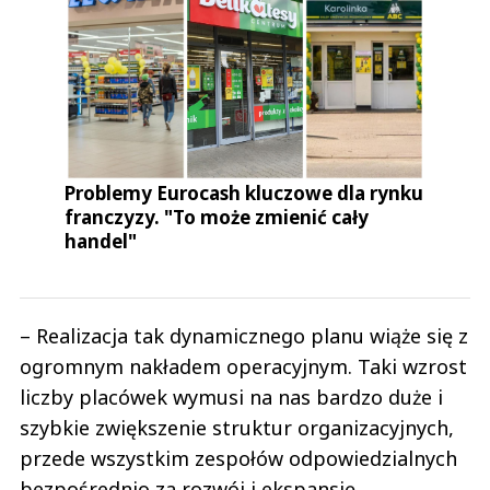
Problemy Eurocash kluczowe dla rynku
franczyzy. "To może zmienić cały
handel"
– Realizacja tak dynamicznego planu wiąże się z
ogromnym nakładem operacyjnym. Taki wzrost
liczby placówek wymusi na nas bardzo duże i
szybkie zwiększenie struktur organizacyjnych,
przede wszystkim zespołów odpowiedzialnych
bezpośrednio za rozwój i ekspansję.