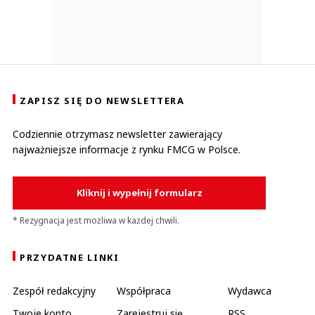
ZAPISZ SIĘ DO NEWSLETTERA
Codziennie otrzymasz newsletter zawierający
najważniejsze informacje z rynku FMCG w Polsce.
Kliknij i wypełnij formularz
* Rezygnacja jest możliwa w każdej chwili.
PRZYDATNE LINKI
Zespół redakcyjny
Współpraca
Wydawca
Twoje konto
Zarejestruj się
RSS