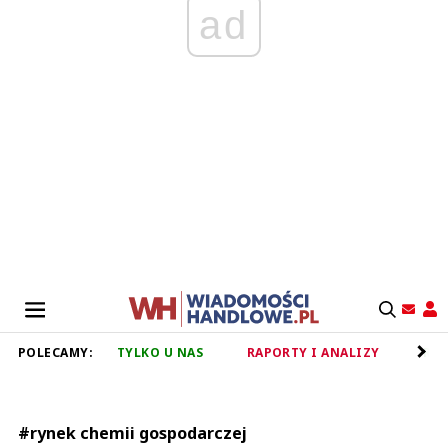
ad
POLECAMY:
TYLKO U NAS
RAPORTY I ANALIZY
RET
#rynek chemii gospodarczej