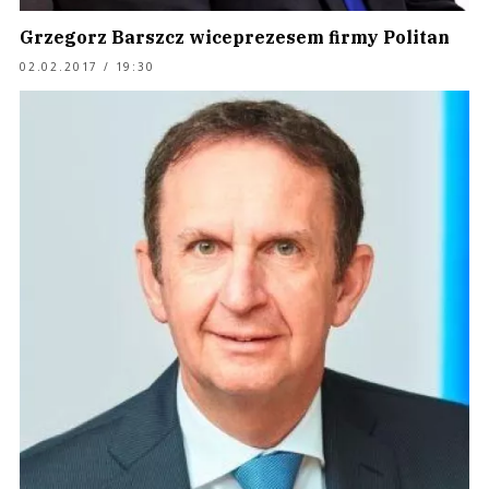
Grzegorz Barszcz wiceprezesem firmy Politan
02.02.2017 / 19:30