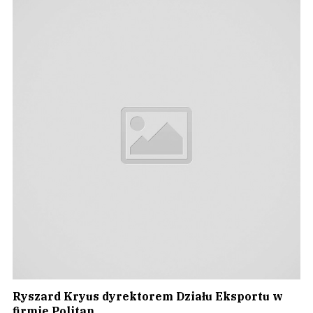
Ryszard Kryus dyrektorem Działu Eksportu w
firmie Politan