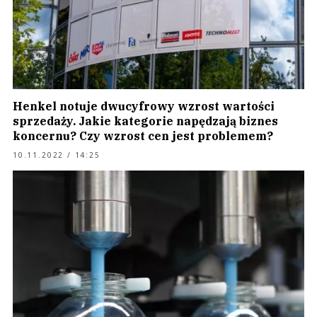
Henkel notuje dwucyfrowy wzrost wartości
sprzedaży. Jakie kategorie napędzają biznes
koncernu? Czy wzrost cen jest problemem?
10.11.2022 / 14:25