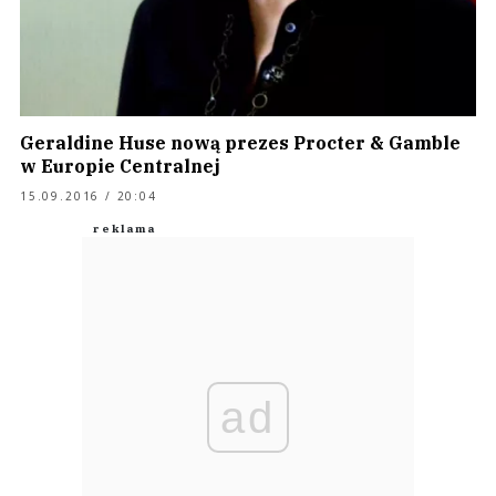
Geraldine Huse nową prezes Procter & Gamble
w Europie Centralnej
15.09.2016 / 20:04
ad