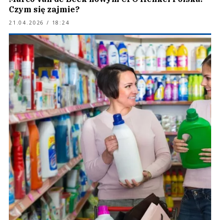
Czym się zajmie?
21.04.2026 / 18:24