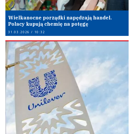
Wielkanocne porządki napędzają handel.
Polacy kupują chemię na potęgę
31.03.2026 / 10:32