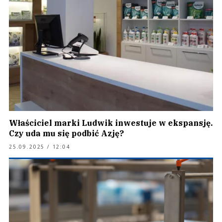
Właściciel marki Ludwik inwestuje w ekspansję.
Czy uda mu się podbić Azję?
25.09.2025 / 12:04