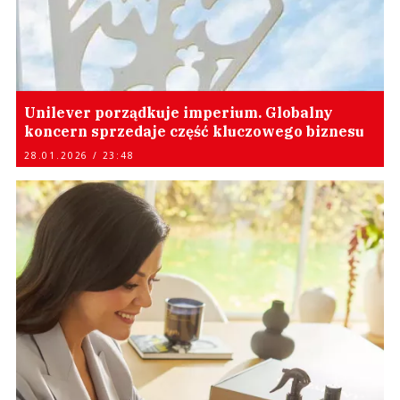
Unilever porządkuje imperium. Globalny
koncern sprzedaje część kluczowego biznesu
28.01.2026 / 23:48