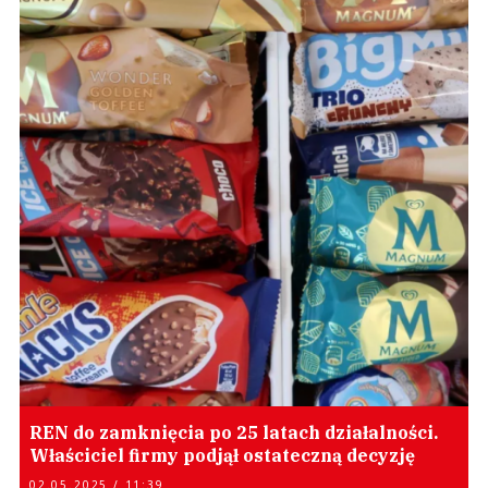
REN do zamknięcia po 25 latach działalności.
Właściciel firmy podjął ostateczną decyzję
02.05.2025 / 11:39