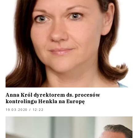
Anna Król dyrektorem ds. procesów
kontrolingu Henkla na Europę
19.03.2020 / 12:22