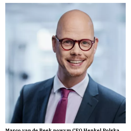
Marco van de Beek nowym CFO Henkel Polska.