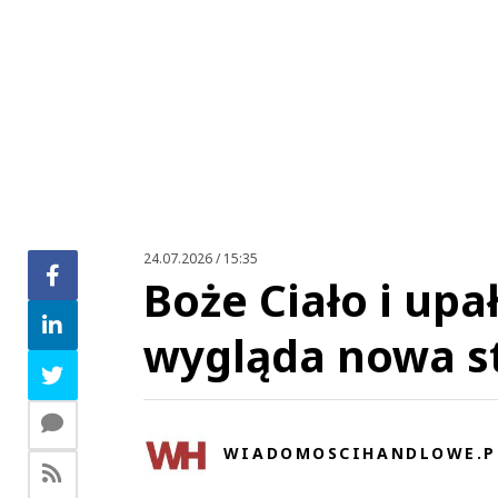
Zo
24.07.2026 / 15:35
Boże Ciało i upa
wygląda nowa s
WIADOMOSCIHANDLOWE.P