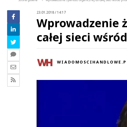
Strona główna
Wprowadzenie żywności organicznej do całej sieci wśród prio
>
23.01.2018 / 14:17
Wprowadzenie ż
całej sieci wśró
WIADOMOSCIHANDLOWE.P