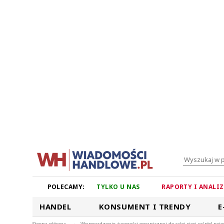
POLECAMY:
TYLKO U NAS
RAPORTY I ANALI
HANDEL
KONSUMENT I TRENDY
E