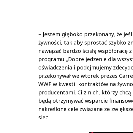
– Jestem głęboko przekonany, że jeś
żywności, tak aby sprostać szybko
nawiązać bardzo ścisłą współpracę 
programu „Dobre jedzenie dla wszyst
oświadczenia i podejmujemy zdecydow
przekonywał we wtorek prezes Carre
WWF w kwestii kontraktów na żywno
producentami. Ci z nich, którzy chcą
będą otrzymywać wsparcie finansowe
nakreślone cele związane ze zwiększ
sieci.