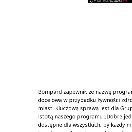
Bompard zapewnił, że nazwę programu
docelową w przypadku żywności zdrow
miast. Kluczową sprawą jest dla Gru
istotą naszego programu „Dobre jedze
dostępne dla wszystkich, by każdy móg