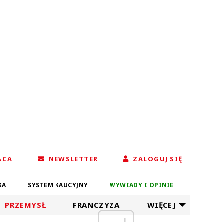
ACA
NEWSLETTER
ZALOGUJ SIĘ
KA
SYSTEM KAUCYJNY
WYWIADY I OPINIE
PRZEMYSŁ
FRANCZYZA
WIĘCEJ