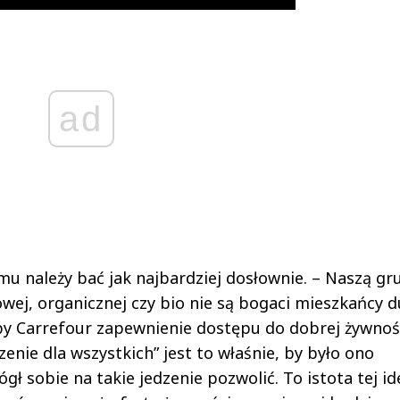
ad
 należy bać jak najbardziej dosłownie. – Naszą gr
ej, organicznej czy bio nie są bogaci mieszkańcy d
py Carrefour zapewnienie dostępu do dobrej żywnoś
nie dla wszystkich” jest to właśnie, by było ono
ł sobie na takie jedzenie pozwolić. To istota tej ide