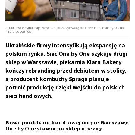
Te ukraińskie marki mają wejść lub poszerzyć swoją obecność na polskim rynku (fot.
mat. producentów)
Ukraińskie firmy intensyfikują ekspansję na
polskim rynku. Sieć One by One szykuje drugi
sklep w Warszawie, piekarnia Klara Bakery
kończy rebranding przed debiutem w stolicy,
a producent kombuchy Spraga planuje
potroić produkcję dzięki wejściu do polskich
sieci handlowych.
Nowe punkty na handlowej mapie Warszawy.
One by One stawia na sklep uliczny