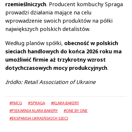
rzemieślniczych
. Producent kombuchy Spraga
prowadzi działania mające na celu
wprowadzenie swoich produktów na półki
największych polskich detalistów.
Według planów spółki,
obecność w polskich
sieciach handlowych do końca 2026 roku ma
umożliwić firmie aż trzykrotny wzrost
dotychczasowych mocy produkcyjnych
.
źródło: Retail Association of Ukraine
#FMCG
#SPRAGA
#KLARA BAKERY
#PIEKARNIA KLARA BAKERY
#ONE BY ONE
#EKSPANSJA UKRAIŃSKICH SIECI