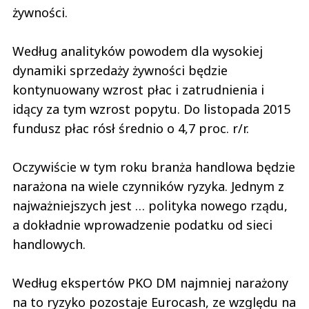
żywności.
Według analityków powodem dla wysokiej
dynamiki sprzedaży żywności będzie
kontynuowany wzrost płac i zatrudnienia i
idący za tym wzrost popytu. Do listopada 2015
fundusz płac rósł średnio o 4,7 proc. r/r.
Oczywiście w tym roku branża handlowa będzie
narażona na wiele czynników ryzyka. Jednym z
najważniejszych jest … polityka nowego rządu,
a dokładnie wprowadzenie podatku od sieci
handlowych.
Według ekspertów PKO DM najmniej narażony
na to ryzyko pozostaje Eurocash, ze względu na