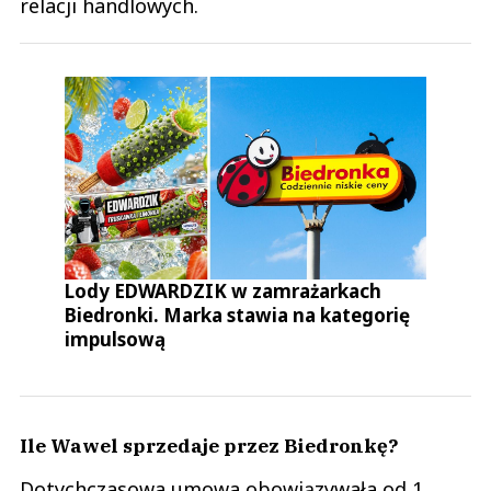
relacji handlowych.
Lody EDWARDZIK w zamrażarkach
Biedronki. Marka stawia na kategorię
impulsową
Ile Wawel sprzedaje przez Biedronkę?
Dotychczasowa umowa obowiązywała od 1