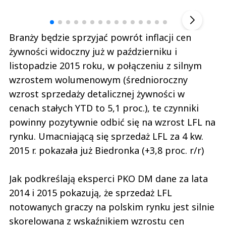
▶
Branży będzie sprzyjać powrót inflacji cen
żywności widoczny już w październiku i
listopadzie 2015 roku, w połączeniu z silnym
wzrostem wolumenowym (średnioroczny
wzrost sprzedaży detalicznej żywności w
cenach stałych YTD to 5,1 proc.), te czynniki
powinny pozytywnie odbić się na wzrost LFL na
rynku. Umacniającą się sprzedaż LFL za 4 kw.
2015 r. pokazała już Biedronka (+3,8 proc. r/r)
Jak podkreślają eksperci PKO DM dane za lata
2014 i 2015 pokazują, że sprzedaż LFL
notowanych graczy na polskim rynku jest silnie
skorelowana z wskaźnikiem wzrostu cen