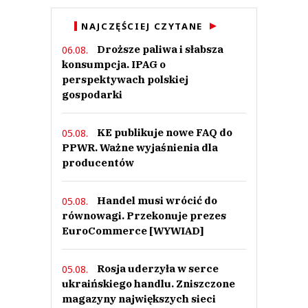
NAJCZĘŚCIEJ CZYTANE
Droższe paliwa i słabsza
06.08.
konsumpcja. IPAG o
perspektywach polskiej
gospodarki
KE publikuje nowe FAQ do
05.08.
PPWR. Ważne wyjaśnienia dla
producentów
Handel musi wrócić do
05.08.
równowagi. Przekonuje prezes
EuroCommerce [WYWIAD]
Rosja uderzyła w serce
05.08.
ukraińskiego handlu. Zniszczone
magazyny największych sieci