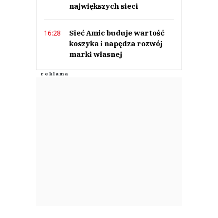
największych sieci
Sieć Amic buduje wartość
16:28
koszyka i napędza rozwój
marki własnej