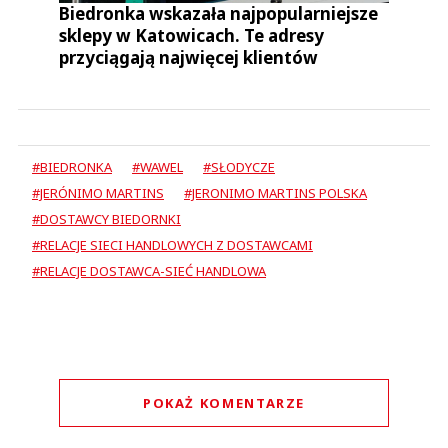
Biedronka wskazała najpopularniejsze
sklepy w Katowicach. Te adresy
przyciągają najwięcej klientów
#BIEDRONKA
#WAWEL
#SŁODYCZE
#JERÓNIMO MARTINS
#JERONIMO MARTINS POLSKA
#DOSTAWCY BIEDORNKI
#RELACJE SIECI HANDLOWYCH Z DOSTAWCAMI
#RELACJE DOSTAWCA-SIEĆ HANDLOWA
POKAŻ KOMENTARZE