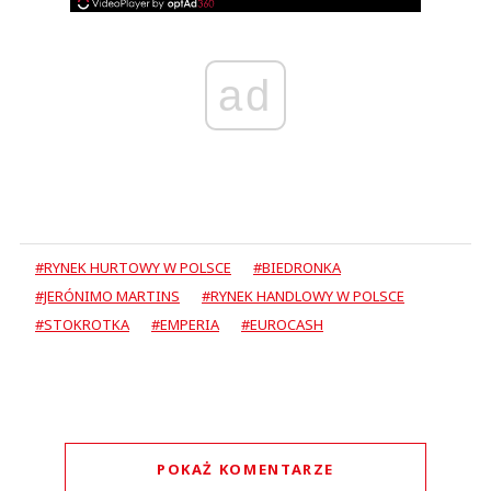
ad
#RYNEK HURTOWY W POLSCE
#BIEDRONKA
#JERÓNIMO MARTINS
#RYNEK HANDLOWY W POLSCE
#STOKROTKA
#EMPERIA
#EUROCASH
POKAŻ KOMENTARZE