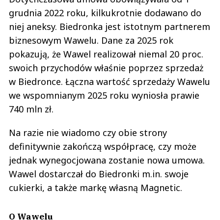
grudnia 2022 roku, kilkukrotnie dodawano do
niej aneksy. Biedronka jest istotnym partnerem
biznesowym Wawelu. Dane za 2025 rok
pokazują, że Wawel realizował niemal 20 proc.
swoich przychodów właśnie poprzez sprzedaż
w Biedronce. Łączna wartość sprzedaży Wawelu
we wspomnianym 2025 roku wyniosła prawie
740 mln zł.
Na razie nie wiadomo czy obie strony
definitywnie zakończą współpracę, czy może
jednak wynegocjowana zostanie nowa umowa.
Wawel dostarczał do Biedronki m.in. swoje
cukierki, a także markę własną Magnetic.
O Wawelu