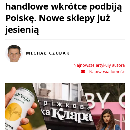
handlowe wkrótce podbiją
Polskę. Nowe sklepy już
jesienią
MICHAŁ CZUBAK
Najnowsze artykuły autora
Napisz wiadomość