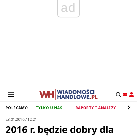
ad
POLECAMY:
TYLKO U NAS
RAPORTY I ANALIZY
RET
23.01.2016 / 12:21
2016 r. będzie dobry dla