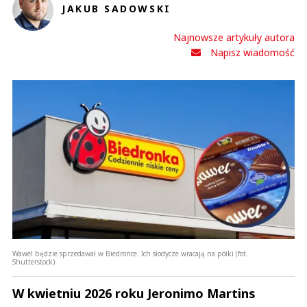
JAKUB SADOWSKI
Najnowsze artykuły autora
Napisz wiadomość
Wawel będzie sprzedawał w Biedronce. Ich słodycze wracają na półki (fot.
Shutterstock)
W kwietniu 2026 roku Jeronimo Martins