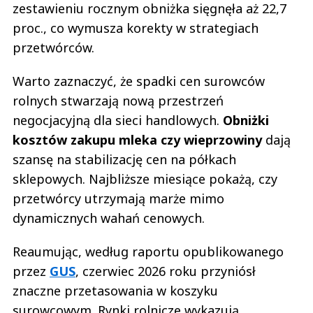
zestawieniu rocznym obniżka sięgnęła aż 22,7
proc., co wymusza korekty w strategiach
przetwórców.
Warto zaznaczyć, że spadki cen surowców
rolnych stwarzają nową przestrzeń
negocjacyjną dla sieci handlowych.
Obniżki
kosztów zakupu mleka czy wieprzowiny
dają
szansę na stabilizację cen na półkach
sklepowych. Najbliższe miesiące pokażą, czy
przetwórcy utrzymają marże mimo
dynamicznych wahań cenowych.
Reaumując, według raportu opublikowanego
przez
GUS
, czerwiec 2026 roku przyniósł
znaczne przetasowania w koszyku
surowcowym. Rynki rolnicze wykazują