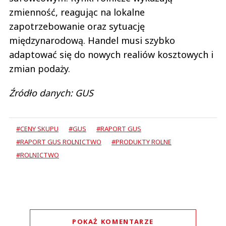
zmienność, reagując na lokalne
zapotrzebowanie oraz sytuację
międzynarodową. Handel musi szybko
adaptować się do nowych realiów kosztowych i
zmian podaży.
Źródło danych: GUS
#CENY SKUPU
#GUS
#RAPORT GUS
#RAPORT GUS ROLNICTWO
#PRODUKTY ROLNE
#ROLNICTWO
POKAŻ KOMENTARZE