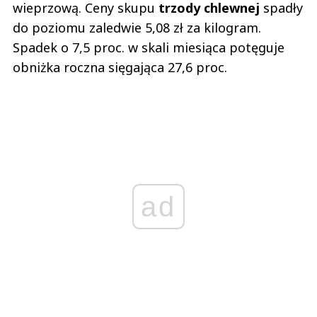
wieprzową. Ceny skupu
trzody chlewnej
spadły
do poziomu zaledwie 5,08 zł za kilogram.
Spadek o 7,5 proc. w skali miesiąca potęguje
obniżka roczna sięgająca 27,6 proc.
ad