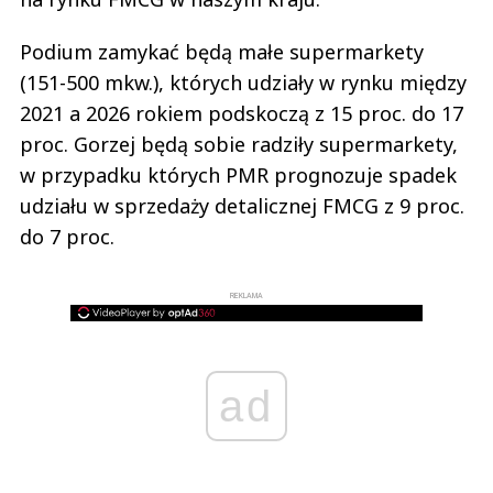
Podium zamykać będą małe supermarkety
(151-500 mkw.), których udziały w rynku między
2021 a 2026 rokiem podskoczą z 15 proc. do 17
proc. Gorzej będą sobie radziły supermarkety,
w przypadku których PMR prognozuje spadek
udziału w sprzedaży detalicznej FMCG z 9 proc.
do 7 proc.
REKLAMA
ad