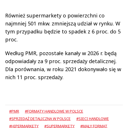
Również supermarkety o powierzchni co
najmniej 501 mkw. zmniejszą udział w rynku. W
tym przypadku będzie to spadek z 6 proc. do 5
proc.
Według PMR, pozostałe kanały w 2026 r. będą
odpowiadały za 9 proc. sprzedaży detalicznej.
Dla porównania, w roku 2021 dokonywało się w
nich 11 proc. sprzedaży.
#PMR
#FORMATY HANDLOWE W POLSCE
#SPRZEDAŻ DETALICZNA W POLSCE
#SIECI HANDLOWE
#HIPERMARKETY
#SUPERMARKETY
#MAŁY FORMAT