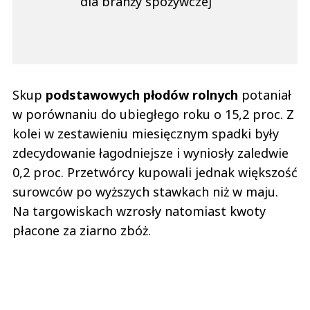
dla branży spożywczej
Skup
podstawowych płodów rolnych
potaniał
w porównaniu do ubiegłego roku o 15,2 proc. Z
kolei w zestawieniu miesięcznym spadki były
zdecydowanie łagodniejsze i wyniosły zaledwie
0,2 proc. Przetwórcy kupowali jednak większość
surowców po wyższych stawkach niż w maju.
Na targowiskach wzrosły natomiast kwoty
płacone za ziarno zbóż.