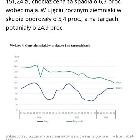
151,24 zł, chociaż cena ta spadła o 6,3 proc.
wobec maja. W ujęciu rocznym ziemniaki w
skupie podrożały o 5,4 proc., a na targach
potaniały o 24,9 proc.
Wykres obrazujący zmiany cen ziemniaków w skupie i na targowiskach, w latach 2024-