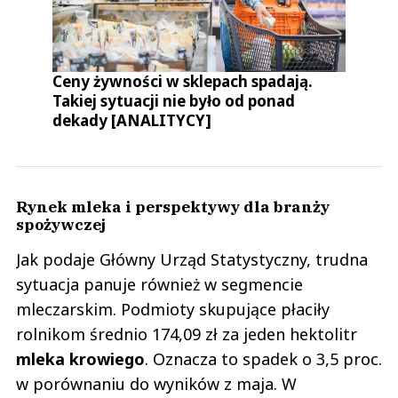
Ceny żywności w sklepach spadają.
Takiej sytuacji nie było od ponad
dekady [ANALITYCY]
Rynek mleka i perspektywy dla branży
spożywczej
Jak podaje Główny Urząd Statystyczny, trudna
sytuacja panuje również w segmencie
mleczarskim. Podmioty skupujące płaciły
rolnikom średnio 174,09 zł za jeden hektolitr
mleka krowiego
. Oznacza to spadek o 3,5 proc.
w porównaniu do wyników z maja. W