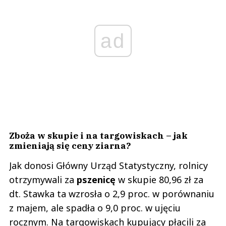
ad
Zboża w skupie i na targowiskach – jak
zmieniają się ceny ziarna?
Jak donosi Główny Urząd Statystyczny, rolnicy
otrzymywali za
pszenicę
w skupie 80,96 zł za
dt. Stawka ta wzrosła o 2,9 proc. w porównaniu
z majem, ale spadła o 9,0 proc. w ujęciu
rocznym. Na targowiskach kupujący płacili za