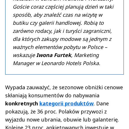
Goście coraz częściej planują dzień w taki
sposób, aby znaleźć czas na wizytę w
butiku czy galerii handlowej. Robią to
zarówno rodacy, jak i turyści zagraniczni,
dla których zakupy modowe są jednym z
ważnych elementów pobytu w Polsce –
wskazuje
Iwona Furtek
, Marketing
Manager w Leonardo Hotels Polska.
Wypada zauważyć, że sezonowe obniżki cenowe
skłaniają konsumentów do nabywania
konkretnych
kategorii produktów
. Dane
pokazują, że 36 proc. Polaków przywozi z
wyjazdu nowe ubrania, obuwie lub galanterię.
Kolejne 23 proc. ankietowanych inwestuje w