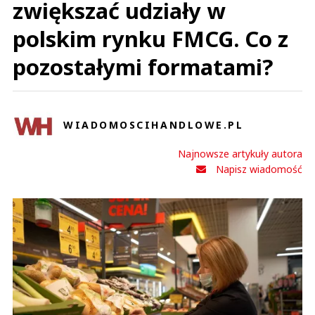
zwiększać udziały w
polskim rynku FMCG. Co z
pozostałymi formatami?
WIADOMOSCIHANDLOWE.PL
Najnowsze artykuły autora
Napisz wiadomość