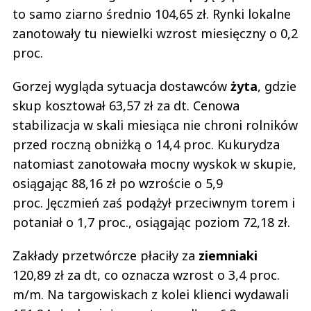
to samo ziarno średnio 104,65 zł. Rynki lokalne
zanotowały tu niewielki wzrost miesięczny o 0,2
proc.
Gorzej wygląda sytuacja dostawców
żyta
, gdzie
skup kosztował 63,57 zł za dt. Cenowa
stabilizacja w skali miesiąca nie chroni rolników
przed roczną obniżką o 14,4 proc. Kukurydza
natomiast zanotowała mocny wyskok w skupie,
osiągając 88,16 zł po wzroście o 5,9
proc. Jęczmień zaś podążył przeciwnym torem i
potaniał o 1,7 proc., osiągając poziom 72,18 zł.
Zakłady przetwórcze płaciły za
ziemniaki
120,89 zł za dt, co oznacza wzrost o 3,4 proc.
m/m. Na targowiskach z kolei klienci wydawali