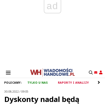
ad
POLECAMY:
TYLKO U NAS
RAPORTY I ANALIZY
RET
30.08.2022 / 09:05
Dyskonty nadal będą