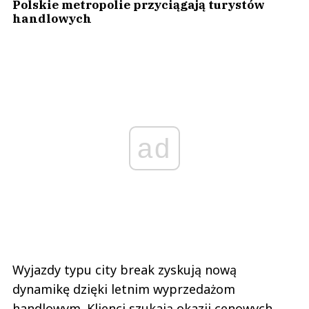
Polskie metropolie przyciągają turystów
handlowych
ad
Wyjazdy typu city break zyskują nową
dynamikę dzięki letnim wyprzedażom
handlowym. Klienci szukają okazji cenowych,