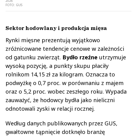
2026
FOTO:
GUS
Sektor hodowlany i produkcja mięsa
Rynki mięsne prezentują wyjątkowo
zróżnicowane tendencje cenowe w zależności
od gatunku zwierząt.
Bydło rzeźne
utrzymuje
wysoką pozycję, a punkty skupu płaciły
rolnikom 14,15 zł za kilogram. Oznacza to
podwyżkę o 0,7 proc. w porównaniu z majem
oraz o 5,2 proc. wobec zeszłego roku. Wypada
zauważyć, że hodowcy bydła jako nieliczni
odnotowali zyski w relacji rocznej.
Według danych publikowanych przez GUS,
gwałtowne tąpnięcie dotknęło branżę