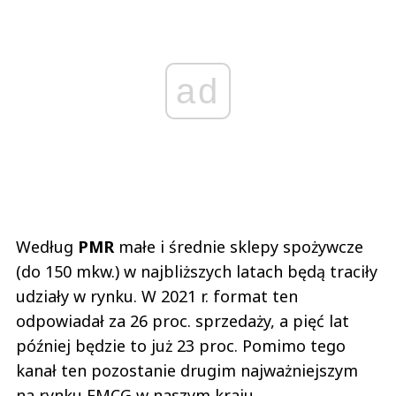
ad
Według
PMR
małe i średnie sklepy spożywcze
(do 150 mkw.) w najbliższych latach będą traciły
udziały w rynku. W 2021 r. format ten
odpowiadał za 26 proc. sprzedaży, a pięć lat
później będzie to już 23 proc. Pomimo tego
kanał ten pozostanie drugim najważniejszym
na rynku FMCG w naszym kraju.