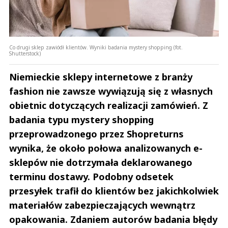
Co drugi sklep zawiódł klientów. Wyniki badania mystery shopping (fot.
Shutterstock)
Niemieckie sklepy internetowe z branży
fashion nie zawsze wywiązują się z własnych
obietnic dotyczących realizacji zamówień. Z
badania typu mystery shopping
przeprowadzonego przez Shopreturns
wynika, że około połowa analizowanych e-
sklepów nie dotrzymała deklarowanego
terminu dostawy. Podobny odsetek
przesyłek trafił do klientów bez jakichkolwiek
materiałów zabezpieczających wewnątrz
opakowania. Zdaniem autorów badania błędy