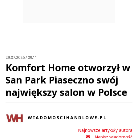
29.07.2026 / 09:11
Komfort Home otworzył w
San Park Piaseczno swój
największy salon w Polsce
WIADOMOSCIHANDLOWE.PL
Najnowsze artykuły autora
Napisz wiadomość