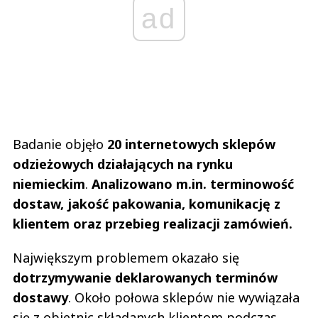
ad
Badanie objęło
20 internetowych sklepów
odzieżowych działających na rynku
niemieckim
.
Analizowano m.in. terminowość
dostaw, jakość pakowania, komunikację z
klientem oraz przebieg realizacji zamówień.
Największym problemem okazało się
dotrzymywanie deklarowanych terminów
dostawy
. Około połowa sklepów nie wywiązała
się z obietnic składanych klientom podczas