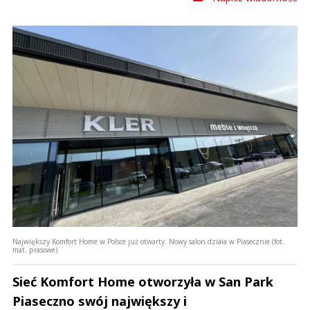
Największy Komfort Home w Polsce już otwarty. Nowy salon działa w Piasecznie (fot.
mat. prasowe)
Sieć Komfort Home otworzyła w San Park
Piaseczno swój największy i