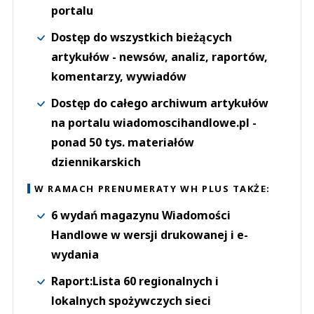
portalu
Dostęp do wszystkich bieżących
artykułów - newsów, analiz, raportów,
komentarzy, wywiadów
Dostęp do całego archiwum artykułów
na portalu wiadomoscihandlowe.pl -
ponad 50 tys. materiałów
dziennikarskich
W RAMACH PRENUMERATY WH PLUS TAKŻE:
6 wydań magazynu Wiadomości
Handlowe w wersji drukowanej i e-
wydania
Raport:Lista 60 regionalnych i
lokalnych spożywczych sieci