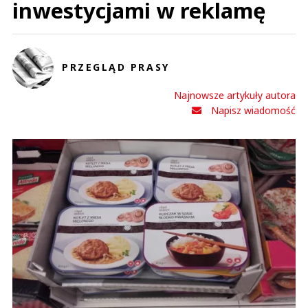
inwestycjami w reklamę
PRZEGLĄD PRASY
Najnowsze artykuły autora
Napisz wiadomość