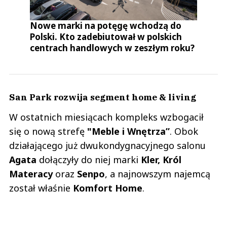
Nowe marki na potęgę wchodzą do
Polski. Kto zadebiutował w polskich
centrach handlowych w zeszłym roku?
San Park rozwija segment home & living
W ostatnich miesiącach kompleks wzbogacił
się o nową strefę
"Meble i Wnętrza”
. Obok
działającego już dwukondygnacyjnego salonu
Agata
dołączyły do niej marki
Kler, Król
Materacy
oraz
Senpo
, a najnowszym najemcą
został właśnie
Komfort Home
.