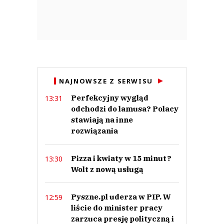
NAJNOWSZE Z SERWISU
Perfekcyjny wygląd
13:31
odchodzi do lamusa? Polacy
stawiają na inne
rozwiązania
Pizza i kwiaty w 15 minut?
13:30
Wolt z nową usługą
Pyszne.pl uderza w PIP. W
12:59
liście do minister pracy
zarzuca presję polityczną i