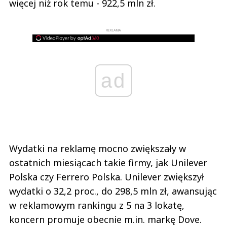
więcej niż rok temu - 922,5 mln zł.
REKLAMA
ad
Wydatki na reklamę mocno zwiększały w
ostatnich miesiącach takie firmy, jak Unilever
Polska czy Ferrero Polska. Unilever zwiększył
wydatki o 32,2 proc., do 298,5 mln zł, awansując
w reklamowym rankingu z 5 na 3 lokatę,
koncern promuje obecnie m.in. markę Dove.