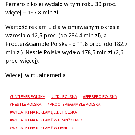
Ferrero z kolei wydało w tym roku 30 proc.
więcej – 197,8 mln zł.
Wartość reklam Lidla w omawianym okresie
wzrosła o 12,5 proc. (do 284,4 mln zł), a
Procter&Gamble Polska - o 11,8 proc. (do 182,7
mln zł). Nestle Polska wydało 178,5 mln zł (2,6
proc. więcej).
Więcej: wirtualnemedia
#UNILEVER POLSKA
#LIDL POLSKA
#FERRERO POLSKA
#NESTLÉ POLSKA
#PROCTER&GAMBLE POLSKA
#WYDATKI NA REKLAMĘ LIDL POLSKA
#WYDATKI NA REKLAMĘ W BRANŻY FMCG
#WYDATKI NA REKLAMĘ W HANDLU