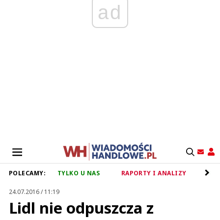
ad
POLECAMY:
TYLKO U NAS
RAPORTY I ANALIZY
RET
24.07.2016 / 11:19
Lidl nie odpuszcza z