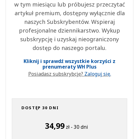
w tym miesiącu lub próbujesz przeczytać
artykuł premium, dostępny wyłącznie dla
naszych Subskrybentów. Wspieraj
profesjonalne dziennikarstwo. Wykup
subskrypcję i uzyskaj nieograniczony
dostęp do naszego portalu.
Kliknij i sprawdź wszystkie korzyści z
prenumeraty WH Plus
Posiadasz subskrybcję?
Zaloguj się.
DOSTĘP 30 DNI
34,99
zł - 30 dni