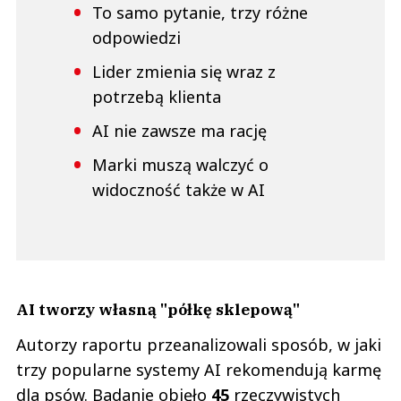
To samo pytanie, trzy różne
odpowiedzi
Lider zmienia się wraz z
potrzebą klienta
AI nie zawsze ma rację
Marki muszą walczyć o
widoczność także w AI
AI tworzy własną "półkę sklepową"
Autorzy raportu przeanalizowali sposób, w jaki
trzy popularne systemy AI rekomendują karmę
dla psów. Badanie objęło
45
rzeczywistych