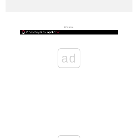
REKLAMA
ad