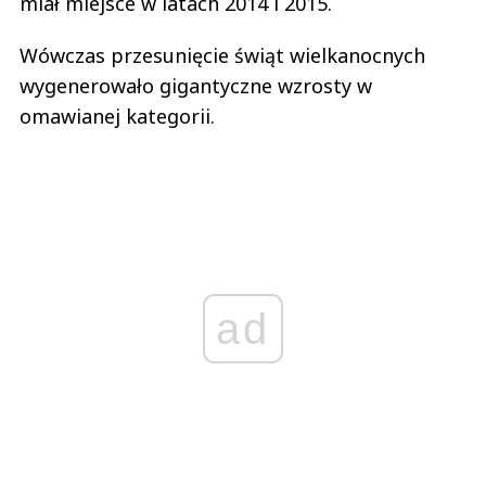
miał miejsce w latach 2014 i 2015.
Wówczas przesunięcie świąt wielkanocnych
wygenerowało gigantyczne wzrosty w
omawianej kategorii.
ad