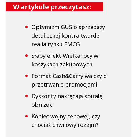
W artykule przeczytasz:
Optymizm GUS o sprzedaży
detalicznej kontra twarde
realia rynku FMCG
Słaby efekt Wielkanocy w
koszykach zakupowych
Format Cash&Carry walczy o
przetrwanie promocjami
Dyskonty nakręcają spiralę
obniżek
Koniec wojny cenowej, czy
chociaż chwilowy rozejm?