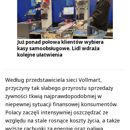
Już ponad połowa klientów wybiera
kasy samoobsługowe. Lidl wdraża
kolejne ułatwienia
Według przedstawiciela sieci Vollmart,
przyczyny tak słabego przyrostu sprzedaży
żywności tkwią najprawdopodobniej w
niepewnej sytuacji finansowej konsumentów.
Polacy zaczęli intensywniej oszczędzać ze
względu na stale rosnące koszty życia, a także
wyższe rachunki za energię oraz paliwa.