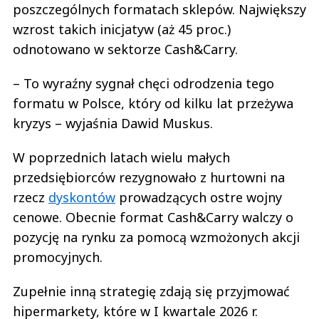
poszczególnych formatach sklepów. Największy
wzrost takich inicjatyw (aż 45 proc.)
odnotowano w sektorze Cash&Carry.
– To wyraźny sygnał chęci odrodzenia tego
formatu w Polsce, który od kilku lat przeżywa
kryzys – wyjaśnia Dawid Muskus.
W poprzednich latach wielu małych
przedsiębiorców rezygnowało z hurtowni na
rzecz
dyskontów
prowadzących ostre wojny
cenowe. Obecnie format Cash&Carry walczy o
pozycję na rynku za pomocą wzmożonych akcji
promocyjnych.
Zupełnie inną strategię zdają się przyjmować
hipermarkety, które w I kwartale 2026 r.