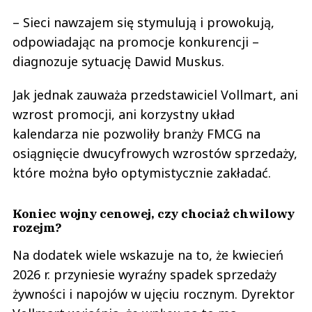
– Sieci nawzajem się stymulują i prowokują,
odpowiadając na promocje konkurencji –
diagnozuje sytuację Dawid Muskus.
Jak jednak zauważa przedstawiciel Vollmart, ani
wzrost promocji, ani korzystny układ
kalendarza nie pozwoliły branży FMCG na
osiągnięcie dwucyfrowych wzrostów sprzedaży,
które można było optymistycznie zakładać.
Koniec wojny cenowej, czy chociaż chwilowy
rozejm?
Na dodatek wiele wskazuje na to, że kwiecień
2026 r. przyniesie wyraźny spadek sprzedaży
żywności i napojów w ujęciu rocznym. Dyrektor