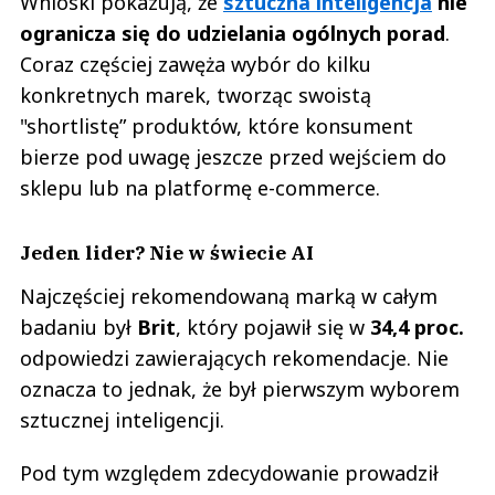
Wnioski pokazują, że
sztuczna inteligencja
nie
ogranicza się do udzielania ogólnych porad
.
Coraz częściej zawęża wybór do kilku
konkretnych marek, tworząc swoistą
"shortlistę” produktów, które konsument
bierze pod uwagę jeszcze przed wejściem do
sklepu lub na platformę e-commerce.
Jeden lider? Nie w świecie AI
Najczęściej rekomendowaną marką w całym
badaniu był
Brit
, który pojawił się w
34,4 proc.
odpowiedzi zawierających rekomendacje. Nie
oznacza to jednak, że był pierwszym wyborem
sztucznej inteligencji.
Pod tym względem zdecydowanie prowadził