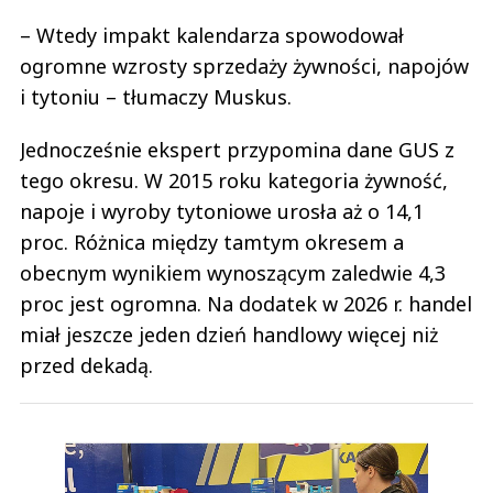
– Wtedy impakt kalendarza spowodował
ogromne wzrosty sprzedaży żywności, napojów
i tytoniu – tłumaczy Muskus.
Jednocześnie ekspert przypomina dane GUS z
tego okresu. W 2015 roku kategoria żywność,
napoje i wyroby tytoniowe urosła aż o 14,1
proc. Różnica między tamtym okresem a
obecnym wynikiem wynoszącym zaledwie 4,3
proc jest ogromna. Na dodatek w 2026 r. handel
miał jeszcze jeden dzień handlowy więcej niż
przed dekadą.