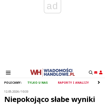
ad
POLECAMY:
TYLKO U NAS
RAPORTY I ANALIZY
RET
12.05.2026 / 10:33
Niepokojąco słabe wyniki