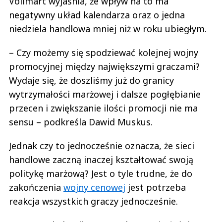
Vollmart wyjaśnia, że wpływ na to ma
negatywny układ kalendarza oraz o jedna
niedziela handlowa mniej niż w roku ubiegłym.
– Czy możemy się spodziewać kolejnej wojny
promocyjnej między największymi graczami?
Wydaje się, że doszliśmy już do granicy
wytrzymałości marżowej i dalsze pogłębianie
przecen i zwiększanie ilości promocji nie ma
sensu – podkreśla Dawid Muskus.
Jednak czy to jednocześnie oznacza, że sieci
handlowe zaczną inaczej kształtować swoją
politykę marżową? Jest o tyle trudne, że do
zakończenia
wojny cenowej
jest potrzeba
reakcja wszystkich graczy jednocześnie.