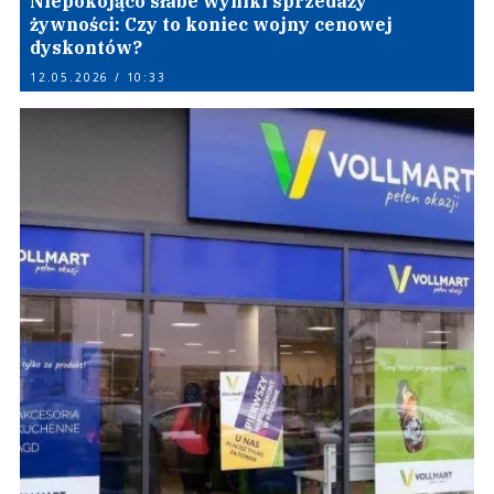
Niepokojąco słabe wyniki sprzedaży
żywności: Czy to koniec wojny cenowej
dyskontów?
12.05.2026 / 10:33