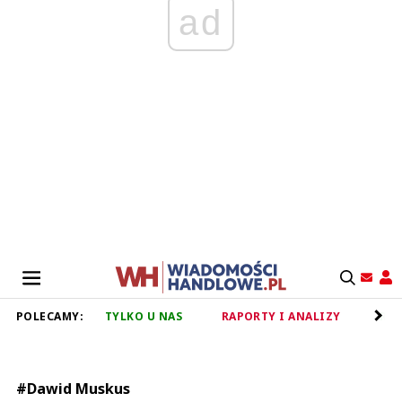
ad
POLECAMY:
TYLKO U NAS
RAPORTY I ANALIZY
RET
#Dawid Muskus